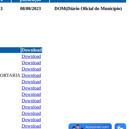
23
08/08/2023
DOM(Diário Oficial do Município)
Download
Download
Download
Download
PORTARIA
Download
Download
Download
Download
Download
Download
Download
Download
Download