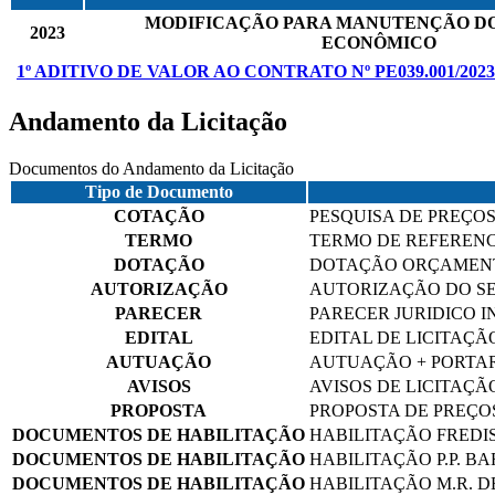
MODIFICAÇÃO PARA MANUTENÇÃO DO
2023
ECONÔMICO
1º ADITIVO DE VALOR AO CONTRATO Nº PE039.001/2023
Andamento da Licitação
Documentos do Andamento da Licitação
Tipo de Documento
COTAÇÃO
PESQUISA DE PREÇO
TERMO
TERMO DE REFERENC
DOTAÇÃO
DOTAÇÃO ORÇAMEN
AUTORIZAÇÃO
AUTORIZAÇÃO DO SE
PARECER
PARECER JURIDICO I
EDITAL
EDITAL DE LICITAÇÃ
AUTUAÇÃO
AUTUAÇÃO + PORTAR
AVISOS
AVISOS DE LICITAÇÃ
PROPOSTA
PROPOSTA DE PREÇOS
DOCUMENTOS DE HABILITAÇÃO
HABILITAÇÃO FREDI
DOCUMENTOS DE HABILITAÇÃO
HABILITAÇÃO P.P. B
DOCUMENTOS DE HABILITAÇÃO
HABILITAÇÃO M.R. 