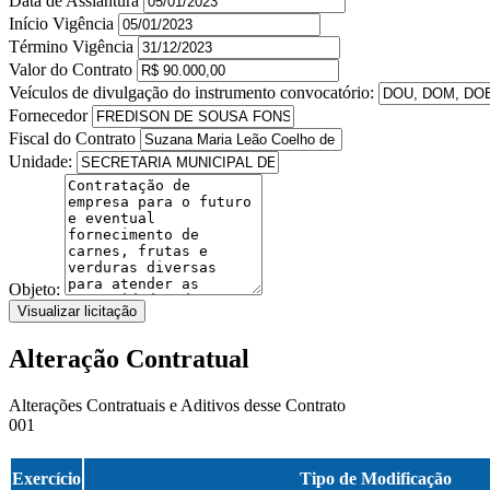
Data de Assiantura
Início Vigência
Término Vigência
Valor do Contrato
Veículos de divulgação do instrumento convocatório:
Fornecedor
Fiscal do Contrato
Unidade:
Objeto:
Visualizar licitação
Alteração Contratual
Alterações Contratuais e Aditivos desse Contrato
001
Exercício
Tipo de Modificação