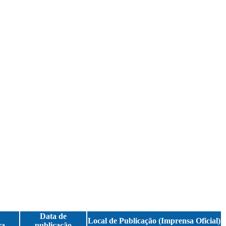
Data de
Local de Publicação (Imprensa Oficial)
ra
publicação