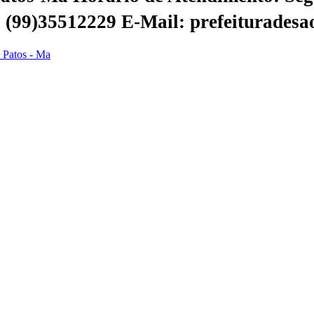
 | (99)35512229
E-Mail: prefeiturades
s Patos - Ma