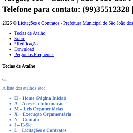
Telefone para contato: (99)35512328
2026 ©
Licitações e Contratos - Prefeitura Municipal de São João do
Teclas de Atalho
Sobre
*Retificação
Download
Perguntas Frequentes
Teclas de Atalho
A lista dos atalhos são:
H – Home (Página Inicial)
A – Acesse à Informação
M – Leis Orçamentárias
X – Execução Orçamentária
N – Contato
I – E-Sic
L – Licitações e Contratos