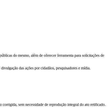
 públicas do mesmo, além de oferecer ferramenta para solicitações de
e divulgação das ações por cidadãos, pesquisadores e mídia.
o corrigida, sem necessidade de reprodução integral do ato retificado.