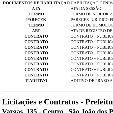
DOCUMENTOS DE HABILITAÇÃO
HABILITAÇÃO GENIV
ATA
ATA DA SESSÃO
TERMO
TERMO DE ADJUDICA
PARECER
PARECER JURIDICO F
TERMO
TERMO DE HOMOLOG
ARP
ATA DE REGISTRO DE 
CONTRATO
CONTRATO + PUBLICA
CONTRATO
CONTRATO + PUBLICA
CONTRATO
CONTRATO + PUBLICA
CONTRATO
CONTRATO + PUBLICA
CONTRATO
CONTRATO + PUBLICA
CONTRATO
CONTRATO + PUBLICA
CONTRATO
CONTRATO + PUBLICA
CONTRATO
CONTRATO + PUBLICA
1º ADITIVO
ADITIVO DE PRAZO AO
Licitações e Contratos - Prefei
Vargas, 135 - Centro | São João dos