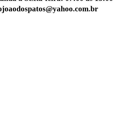
aojoaodospatos@yahoo.com.br