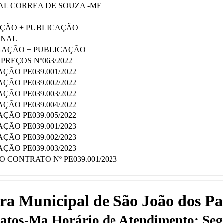
AL CORREA DE SOUZA -ME
ÇÃO + PUBLICAÇÃO
INAL
AÇÃO + PUBLICAÇÃO
PREÇOS Nº063/2022
ÇÃO PE039.001/2022
ÇÃO PE039.002/2022
ÇÃO PE039.003/2022
ÇÃO PE039.004/2022
ÇÃO PE039.005/2022
ÇÃO PE039.001/2023
ÇÃO PE039.002/2023
ÇÃO PE039.003/2023
 CONTRATO Nº PE039.001/2023
tura Municipal de São João dos P
 Patos-Ma
Horário de Atendimento: Segu