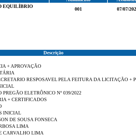
 EQUILÍBRIO
001
07/07/20
Descrição
S
IA + APROVAÇÃO
TÁRIA
CRETARIO RESPOSAVEL PELA FEITURA DA LICITAÇÃO + 
NICIAL
O PREGÃO ELETRÔNICO Nº 039/2022
IA + CERTIFICADOS
O
 INICIAL
SON DE SOUSA FONSECA
ARBOSA LIMA
DE CARVALHO LIMA