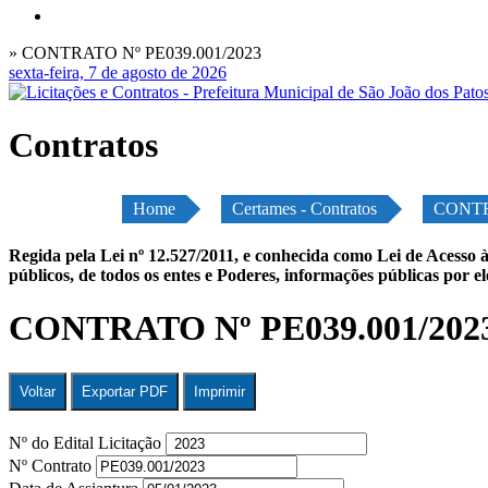
» CONTRATO Nº PE039.001/2023
sexta-feira, 7 de agosto de 2026
Contratos
Home
Certames - Contratos
CONTR
Regida pela Lei nº 12.527/2011, e conhecida como Lei de Acesso à
públicos, de todos os entes e Poderes, informações públicas por e
CONTRATO Nº PE039.001/202
Voltar
Exportar PDF
Imprimir
Nº do Edital Licitação
Nº Contrato