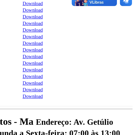
Download
Download
Download
Download
Download
Download
Download
Download
Download
Download
Download
Download
Download
Download
Download
atos - Ma
Endereço: Av. Getúlio
nda a Sexta-feira: 07:00 às 13:00