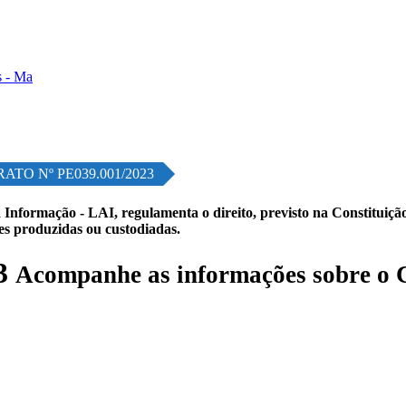
ATO Nº PE039.001/2023
 Informação - LAI, regulamenta o direito, previsto na Constituição,
les produzidas ou custodiadas.
3
Acompanhe as informações sobre o 