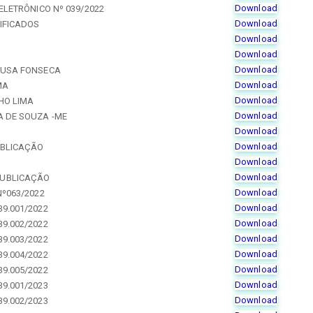
Download
ELETRÔNICO Nº 039/2022
Download
IFICADOS
Download
Download
Download
OUSA FONSECA
Download
MA
Download
HO LIMA
Download
A DE SOUZA -ME
Download
Download
UBLICAÇÃO
Download
Download
PUBLICAÇÃO
Download
Nº063/2022
Download
9.001/2022
Download
9.002/2022
Download
9.003/2022
Download
9.004/2022
Download
9.005/2022
Download
9.001/2023
Download
9.002/2023