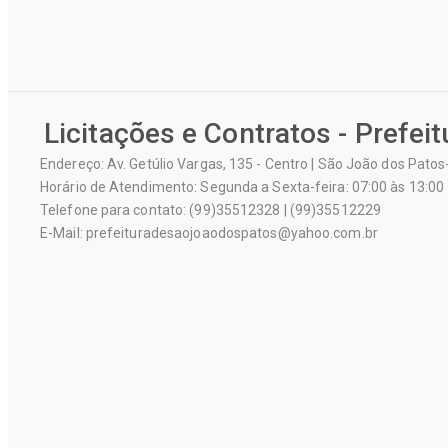
Licitações e Contratos - Prefei
Endereço: Av. Getúlio Vargas, 135 - Centro | São João dos Pato
Horário de Atendimento: Segunda a Sexta-feira: 07:00 às 13:00
Telefone para contato: (99)35512328 | (99)35512229
E-Mail: prefeituradesaojoaodospatos@yahoo.com.br