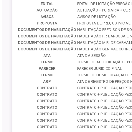
EDITAL
EDITAL DE LICITAÇÃO PREGÃO 
AUTUAÇÃO
AUTUAÇÃO + PORTARIA + CERT
AVISOS
AVISOS DE LICITAÇÃO
PROPOSTA
PROPOSTA DE PREÇOS INICIAL
DOCUMENTOS DE HABILITAÇÃO
HABILITAÇÃO FREDISON DE S
DOCUMENTOS DE HABILITAÇÃO
HABILITAÇÃO P.P. BARBOSA LI
DOCUMENTOS DE HABILITAÇÃO
HABILITAÇÃO M.R. DE CARVAL
DOCUMENTOS DE HABILITAÇÃO
HABILITAÇÃO GENIVAL CORRE
ATA
ATA DA SESSÃO
TERMO
TERMO DE ADJUDICAÇÃO + P
PARECER
PARECER JURIDICO FINAL
TERMO
TERMO DE HOMOLOGAÇÃO + 
ARP
ATA DE REGISTRO DE PREÇOS 
CONTRATO
CONTRATO + PUBLICAÇÃO PE03
CONTRATO
CONTRATO + PUBLICAÇÃO PE03
CONTRATO
CONTRATO + PUBLICAÇÃO PE03
CONTRATO
CONTRATO + PUBLICAÇÃO PE03
CONTRATO
CONTRATO + PUBLICAÇÃO PE03
CONTRATO
CONTRATO + PUBLICAÇÃO PE03
CONTRATO
CONTRATO + PUBLICAÇÃO PE03