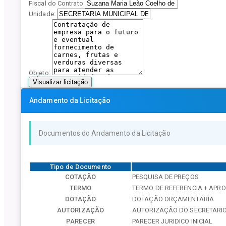
Fiscal do Contrato
Unidade:
Objeto:
Visualizar licitação
Andamento da Licitação
Documentos do Andamento da Licitação
Tipo de Documento
COTAÇÃO
PESQUISA DE PREÇOS
TERMO
TERMO DE REFERENCIA + APR
DOTAÇÃO
DOTAÇÃO ORÇAMENTÁRIA
AUTORIZAÇÃO
AUTORIZAÇÃO DO SECRETARIO 
PARECER
PARECER JURIDICO INICIAL