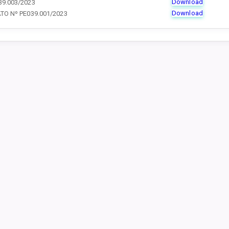
Download
9.003/2023
Download
TO Nº PE039.001/2023