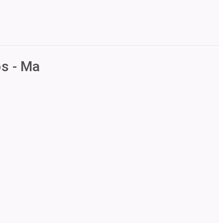
os - Ma