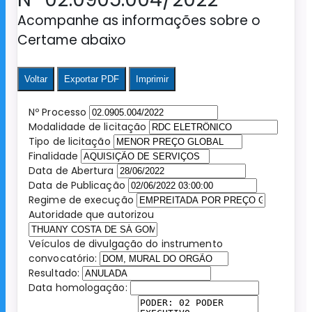
Acompanhe as informações sobre o
Certame abaixo
Voltar
Exportar PDF
Imprimir
Nº Processo
Modalidade de licitação
Tipo de licitação
Finalidade
Data de Abertura
Data de Publicação
Regime de execução
Autoridade que autorizou
Veículos de divulgação do instrumento
convocatório:
Resultado:
Data homologação: