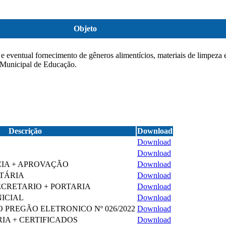
Objeto
e eventual fornecimento de gêneros alimentícios, materiais de limpeza e
a Municipal de Educação.
Descrição
Download
Download
S
Download
IA + APROVAÇÃO
Download
TÁRIA
Download
CRETARIO + PORTARIA
Download
NICIAL
Download
O PREGÃO ELETRONICO Nº 026/2022
Download
IA + CERTIFICADOS
Download