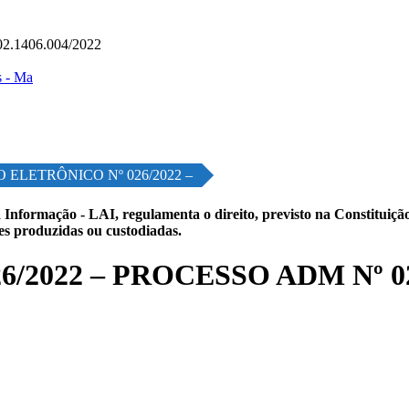
.1406.004/2022
 ELETRÔNICO Nº 026/2022 –
 Informação - LAI, regulamenta o direito, previsto na Constituição,
les produzidas ou custodiadas.
2022 – PROCESSO ADM Nº 02.