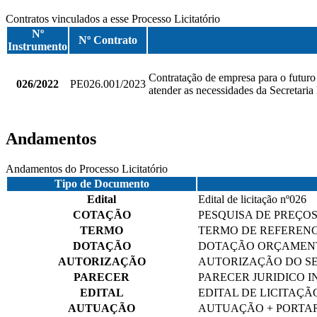
Contratos vinculados a esse Processo Licitatório
Nº
Nº Contrato
Instrumento
Contratação de empresa para o futuro 
026/2022
PE026.001/2023
atender as necessidades da Secretari
Andamentos
Andamentos do Processo Licitatório
Tipo de Documento
Edital
Edital de licitação nº026
COTAÇÃO
PESQUISA DE PREÇO
TERMO
TERMO DE REFERENC
DOTAÇÃO
DOTAÇÃO ORÇAMEN
AUTORIZAÇÃO
AUTORIZAÇÃO DO SE
PARECER
PARECER JURIDICO I
EDITAL
EDITAL DE LICITAÇÃ
AUTUAÇÃO
AUTUAÇÃO + PORTAR