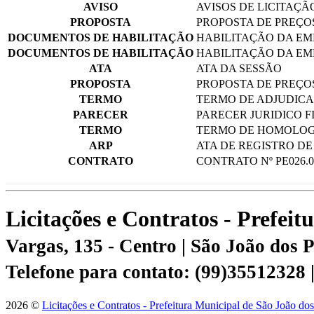
AVISO
AVISOS DE LICITAÇÃ
PROPOSTA
PROPOSTA DE PREÇOS
DOCUMENTOS DE HABILITAÇÃO
HABILITAÇÃO DA EMP
DOCUMENTOS DE HABILITAÇÃO
HABILITAÇÃO DA EM
ATA
ATA DA SESSÃO
PROPOSTA
PROPOSTA DE PREÇ
TERMO
TERMO DE ADJUDICA
PARECER
PARECER JURIDICO F
TERMO
TERMO DE HOMOLO
ARP
ATA DE REGISTRO DE
CONTRATO
CONTRATO Nº PE026.0
Licitações e Contratos - Prefei
Vargas, 135 - Centro | São João dos
Telefone para contato: (99)35512328
2026 ©
Licitações e Contratos - Prefeitura Municipal de São João do