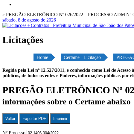
» PREGÃO ELETRÔNICO Nº 026/2022 – PROCESSO ADM Nº 02
sábado, 8 de agosto de 2026
Licitações
Home
Certame - Licitação
PREGÃO
Regida pela Lei nº 12.527/2011, e conhecida como Lei de Acesso à
públicos, de todos os entes e Poderes, informações públicas por e
PREGÃO ELETRÔNICO Nº 026/
informações sobre o Certame abaixo
Voltar
Exportar PDF
Imprimir
Nº Processo