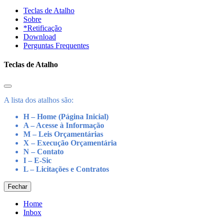
Teclas de Atalho
Sobre
*Retificação
Download
Perguntas Frequentes
Teclas de Atalho
A lista dos atalhos são:
H – Home (Página Inicial)
A – Acesse à Informação
M – Leis Orçamentárias
X – Execução Orçamentária
N – Contato
I – E-Sic
L – Licitações e Contratos
Fechar
Home
Inbox