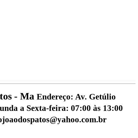
atos - Ma
Endereço: Av. Getúlio
nda a Sexta-feira: 07:00 às 13:00
aojoaodospatos@yahoo.com.br