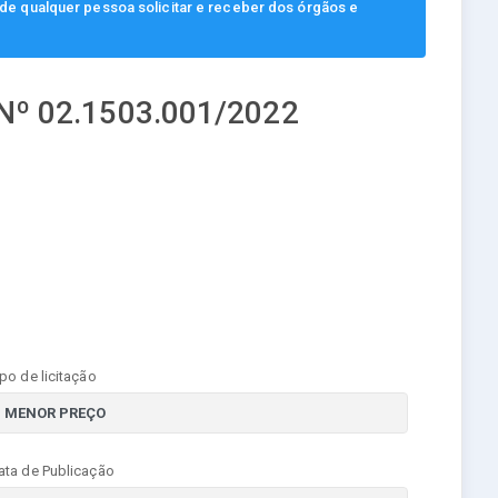
, de qualquer pessoa solicitar e receber dos órgãos e
º 02.1503.001/2022
ipo de licitação
ata de Publicação