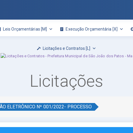
Leis Orçamentárias [M]
Execução Orçamentária [X]
Licitações e Contratos [L]
Licitações
ÃO ELETRÔNICO Nº 001/2022- PROCESSO