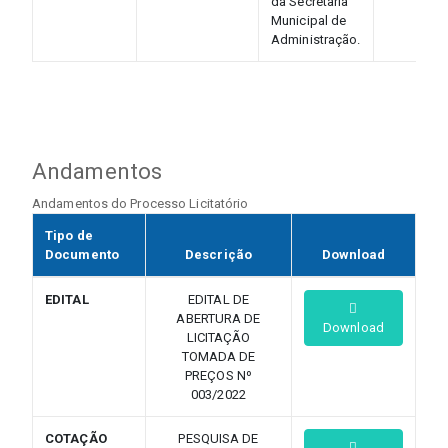
da Secretaria
Municipal de
Administração.
Andamentos
Andamentos do Processo Licitatório
Tipo de
Documento
Descrição
Download
EDITAL
EDITAL DE
ABERTURA DE
Download
LICITAÇÃO
TOMADA DE
PREÇOS Nº
003/2022
COTAÇÃO
PESQUISA DE