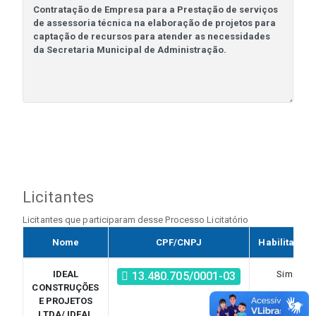
Licitantes
Licitantes que participaram desse Processo Licitatório
Nome
CPF/CNPJ
Habilitado?
IDEAL
Sim
13.480.705/0001-03
CONSTRUÇÕES
E PROJETOS
LTDA/ IDEAL