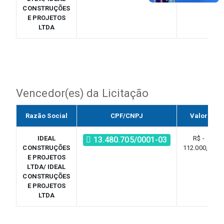
CONSTRUÇÕES
E PROJETOS
LTDA
Vencedor(es) da Licitação
Razão Social
CPF/CNPJ
Valor
IDEAL
R$ -
13.480.705/0001-03
CONSTRUÇÕES
112.000,00
E PROJETOS
LTDA/ IDEAL
CONSTRUÇÕES
E PROJETOS
LTDA