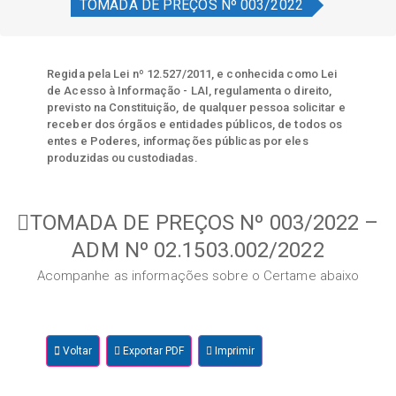
TOMADA DE PREÇOS Nº 003/2022
Regida pela Lei nº 12.527/2011, e conhecida como Lei
de Acesso à Informação - LAI, regulamenta o direito,
previsto na Constituição, de qualquer pessoa solicitar e
receber dos órgãos e entidades públicos, de todos os
entes e Poderes, informações públicas por eles
produzidas ou custodiadas.
TOMADA DE PREÇOS Nº 003/2022 –
ADM Nº 02.1503.002/2022
Acompanhe as informações sobre o Certame abaixo
Voltar
Exportar PDF
Imprimir