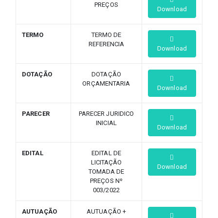
PREÇOS
Download
TERMO
TERMO DE
REFERENCIA
Download
DOTAÇÃO
DOTAÇÃO
ORÇAMENTARIA
Download
PARECER
PARECER JURIDICO
INICIAL
Download
EDITAL
EDITAL DE
LICITAÇÃO
Download
TOMADA DE
PREÇOS Nº
003/2022
AUTUAÇÃO
AUTUAÇÃO +