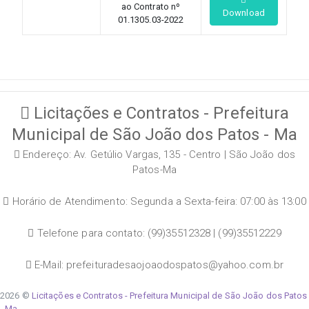
ao Contrato nº
Download
01.1305.03-2022
Licitações e Contratos - Prefeitura
Municipal de São João dos Patos - Ma
Endereço: Av. Getúlio Vargas, 135 - Centro | São João dos
Patos-Ma
Horário de Atendimento: Segunda a Sexta-feira: 07:00 às 13:00
Telefone para contato: (99)35512328 | (99)35512229
E-Mail: prefeituradesaojoaodospatos@yahoo.com.br
2026 ©
Licitações e Contratos - Prefeitura Municipal de São João dos Patos
- Ma