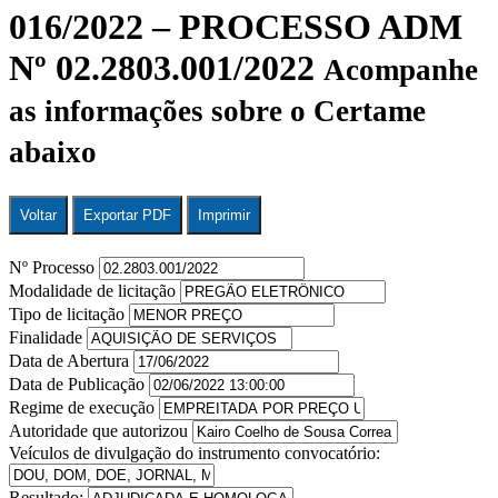
016/2022 – PROCESSO ADM
Nº 02.2803.001/2022
Acompanhe
as informações sobre o Certame
abaixo
Voltar
Exportar PDF
Imprimir
Nº Processo
Modalidade de licitação
Tipo de licitação
Finalidade
Data de Abertura
Data de Publicação
Regime de execução
Autoridade que autorizou
Veículos de divulgação do instrumento convocatório:
Resultado: