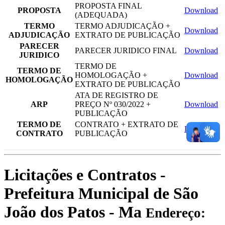
PROPOSTA FINAL
PROPOSTA
Download
(ADEQUADA)
TERMO
TERMO ADJUDICAÇÃO +
Download
ADJUDICAÇÃO
EXTRATO DE PUBLICAÇÃO
PARECER
PARECER JURIDICO FINAL
Download
JURIDICO
TERMO DE
TERMO DE
HOMOLOGAÇÃO +
Download
HOMOLOGAÇÃO
EXTRATO DE PUBLICAÇÃO
ATA DE REGISTRO DE
ARP
PREÇO Nº 030/2022 +
Download
PUBLICAÇÃO
TERMO DE
CONTRATO + EXTRATO DE
Download
CONTRATO
PUBLICAÇÃO
Licitações e Contratos -
Prefeitura Municipal de São
João dos Patos - Ma
Endereço: