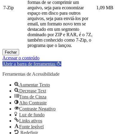
formas de se comprimir um
7-Zip
arquivo, seja para economizar
1,09 MB
espaço em disco para outros
arquivos, seja para enviá-los por
email, um formato novo tem se
destacado em um segmento
dominado por ZIP e RAR, é o 7Z,
também conhecido como 7-Zip, o
programa que o lançou.
Fechar
Acessar o conteúdo
Abrir a barra de ferramentas
Ferramentas de Acessibilidade
Aumentar Texto
Decrease Text
Tons de Cinza
Alto Contraste
Contraste Negativo
Luz de fundo
Links ativos
Fonte legível
Redefinir