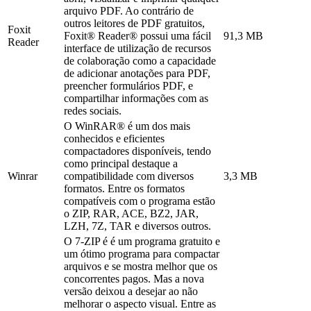
arquivo PDF. Ao contrário de
outros leitores de PDF gratuitos,
Foxit
Foxit® Reader® possui uma fácil
91,3 MB
Reader
interface de utilização de recursos
de colaboração como a capacidade
de adicionar anotações para PDF,
preencher formulários PDF, e
compartilhar informações com as
redes sociais.
O WinRAR® é um dos mais
conhecidos e eficientes
compactadores disponíveis, tendo
como principal destaque a
Winrar
compatibilidade com diversos
3,3 MB
formatos. Entre os formatos
compatíveis com o programa estão
o ZIP, RAR, ACE, BZ2, JAR,
LZH, 7Z, TAR e diversos outros.
O 7-ZIP é é um programa gratuito e
um ótimo programa para compactar
arquivos e se mostra melhor que os
concorrentes pagos. Mas a nova
versão deixou a desejar ao não
melhorar o aspecto visual. Entre as