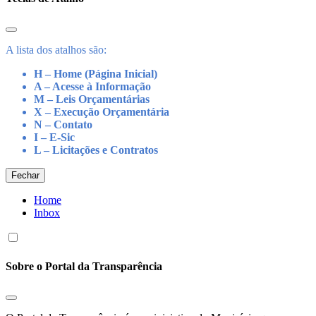
A lista dos atalhos são:
H – Home (Página Inicial)
A – Acesse à Informação
M – Leis Orçamentárias
X – Execução Orçamentária
N – Contato
I – E-Sic
L – Licitações e Contratos
Fechar
Home
Inbox
Sobre o Portal da Transparência