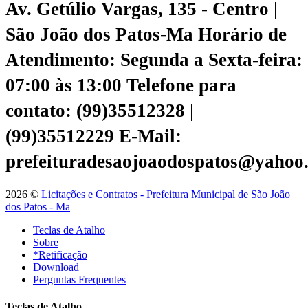
Av. Getúlio Vargas, 135 - Centro |
São João dos Patos-Ma
Horário de
Atendimento: Segunda a Sexta-feira:
07:00 às 13:00
Telefone para
contato: (99)35512328 |
(99)35512229
E-Mail:
prefeituradesaojoaodospatos@yahoo
2026 ©
Licitações e Contratos - Prefeitura Municipal de São João
dos Patos - Ma
Teclas de Atalho
Sobre
*Retificação
Download
Perguntas Frequentes
Teclas de Atalho