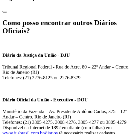
Como posso encontrar outros Diários
Oficiais?
Diário da Justiça da União - DJU
Tribunal Regional Federal - Rua do Acre, 80 – 22º Andar – Centro,
Rio de Janeiro (RJ)
Telefones: (21) 2276-8125 ou 2276-8379
Diário Oficial da União - Executivo - DOU
Ministério da Fazenda – Av. Presidente Antônio Carlos, 375 – 12º
Andar – Centro, Rio de Janeiro (RJ)
Telefones: (21) 3805-4275, 3008-4276, 3805-4277 ou 3805-4279
Disponível na Internet de 1892 em diante (com falhas) em
www.jusbrasil.com.br/diarios
(é necessário realizar cadastro