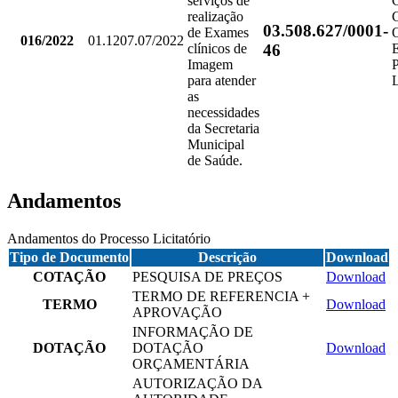
serviços de
realização
03.508.627/0001-
de Exames
016/2022
01.1207.07/2022
46
clínicos de
Imagem
para atender
as
necessidades
da Secretaria
Municipal
de Saúde.
Andamentos
Andamentos do Processo Licitatório
Tipo de Documento
Descrição
Download
COTAÇÃO
PESQUISA DE PREÇOS
Download
TERMO DE REFERENCIA +
TERMO
Download
APROVAÇÃO
INFORMAÇÃO DE
DOTAÇÃO
DOTAÇÃO
Download
ORÇAMENTÁRIA
AUTORIZAÇÃO DA