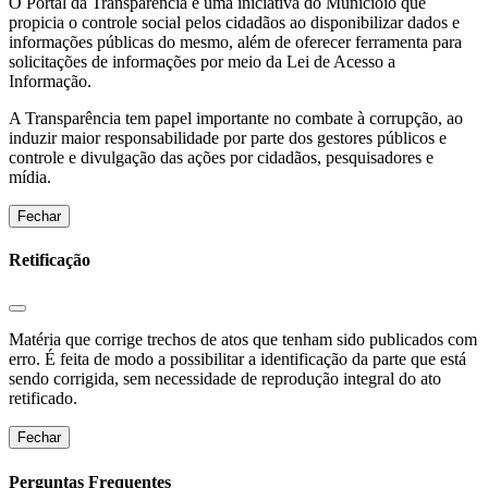
O Portal da Transparência é uma iniciativa do Municíoio que
propicia o controle social pelos cidadãos ao disponibilizar dados e
informações públicas do mesmo, além de oferecer ferramenta para
solicitações de informações por meio da Lei de Acesso a
Informação.
A Transparência tem papel importante no combate à corrupção, ao
induzir maior responsabilidade por parte dos gestores públicos e
controle e divulgação das ações por cidadãos, pesquisadores e
mídia.
Fechar
Retificação
Matéria que corrige trechos de atos que tenham sido publicados com
erro. É feita de modo a possibilitar a identificação da parte que está
sendo corrigida, sem necessidade de reprodução integral do ato
retificado.
Fechar
Perguntas Frequentes