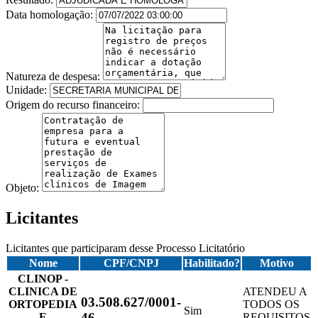
Data homologação:
Natureza de despesa:
Unidade:
Origem do recurso financeiro:
Objeto:
Licitantes
Licitantes que participaram desse Processo Licitatório
Nome
CPF/CNPJ
Habilitado?
Motivo
CLINOP -
CLINICA DE
ATENDEU A
03.508.627/0001-
ORTOPEDIA
TODOS OS
Sim
46
E
REQUISITOS