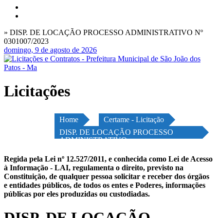
» DISP. DE LOCAÇÃO PROCESSO ADMINISTRATIVO Nº
0301007/2023
domingo, 9 de agosto de 2026
Licitações
Home
Certame - Licitação
DISP. DE LOCAÇÃO PROCESSO
ADMINISTRATIVO
Regida pela Lei nº 12.527/2011, e conhecida como Lei de Acesso
à Informação - LAI, regulamenta o direito, previsto na
Constituição, de qualquer pessoa solicitar e receber dos órgãos
e entidades públicos, de todos os entes e Poderes, informações
públicas por eles produzidas ou custodiadas.
DISP. DE LOCAÇÃO