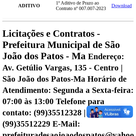
1º Aditivo de Prazo ao
ADITIVO
Download
Contrato nº 007.007-2023
Licitações e Contratos -
Prefeitura Municipal de São
João dos Patos - Ma
Endereço:
Av. Getúlio Vargas, 135 - Centro |
São João dos Patos-Ma
Horário de
Atendimento: Segunda a Sexta-feira:
07:00 às 13:00
Telefone para
contato: (99)35512328 |
(99)35512229
E-Mail:
prefeituradesaojoaodospatos@yahoo