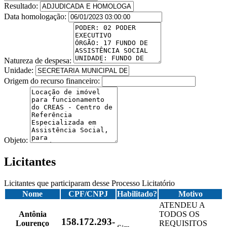
Resultado:
Data homologação:
Natureza de despesa:
Unidade:
Origem do recurso financeiro:
Objeto:
Licitantes
Licitantes que participaram desse Processo Licitatório
Nome
CPF/CNPJ
Habilitado?
Motivo
ATENDEU A
Antônia
TODOS OS
158.172.293-
Lourenço
REQUISITOS