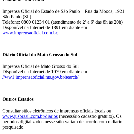
Imprensa Oficial do Estado de São Paulo – Rua da Mooca, 1921 –
São Paulo (SP)
Telefone: 0800 01234 01 (atendimento de 2ª a 6ª das 8h às 20h)
Disponível na Internet de 1891 em diante em
www.imprensaoficial.com.br
.
Diário Oficial do Mato Grosso do Sul
Imprensa Oficial de Mato Grosso do Sul
Disponível na Internet de 1979 em diante em
//ww1.imprensaoficial.ms.gov.br/search/
Outros Estados
Consultar sítios eletrônicos de imprensas oficiais locais ou
www.jusbrasil.com.br/diarios
(necessário cadastro gratuito). Os
períodos digitalizados nesse sítio variam de acordo com o diário
pesquisado.