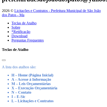
2026 ©
Licitações e Contratos - Prefeitura Municipal de São João
dos Patos - Ma
Teclas de Atalho
Sobre
*Retificação
Download
Perguntas Frequentes
Teclas de Atalho
A lista dos atalhos são:
H – Home (Página Inicial)
A – Acesse à Informação
M – Leis Orçamentárias
X – Execução Orçamentária
N – Contato
I – E-Sic
L – Licitações e Contratos