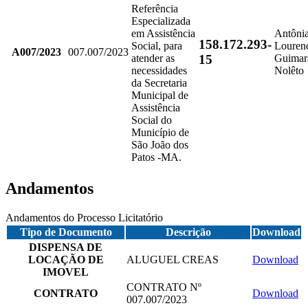
Referência
Especializada
em Assistência
Antôni
158.172.293-
Social, para
Louren
A007/2023
007.007/2023
15
atender as
Guimar
necessidades
Nolêto
da Secretaria
Municipal de
Assistência
Social do
Município de
São João dos
Patos -MA.
Andamentos
Andamentos do Processo Licitatório
Tipo de Documento
Descrição
Download
DISPENSA DE
LOCAÇÃO DE
ALUGUEL CREAS
Download
IMOVEL
CONTRATO Nº
CONTRATO
Download
007.007/2023