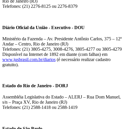
Rio de Janeiro (RJ)
Telefones: (21) 2276-8125 ou 2276-8379
Diário Oficial da União - Executivo - DOU
Ministério da Fazenda – Av. Presidente Antônio Carlos, 375 – 12º
Andar – Centro, Rio de Janeiro (RJ)
Telefones: (21) 3805-4275, 3008-4276, 3805-4277 ou 3805-4279
Disponível na Internet de 1892 em diante (com falhas) em
www.jusbrasil.com.br/diarios
(é necessário realizar cadastro
gratuito).
Estado do Rio de Janeiro - DORJ
Assembléia Legislativa do Estado – ALERJ – Rua Dom Manuel,
s/n – Praça XV, Rio de Janeiro (RJ)
Telefones: (21) 2588-1418 ou 2588-1419
Estado de São Paulo