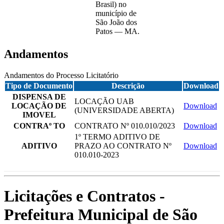
Brasil) no
município de
São João dos
Patos — MA.
Andamentos
Andamentos do Processo Licitatório
Tipo de Documento
Descrição
Download
DISPENSA DE
LOCAÇÃO UAB
LOCAÇÃO DE
Download
(UNIVERSIDADE ABERTA)
IMOVEL
CONTRAº TO
CONTRATO Nº 010.010/2023
Download
1º TERMO ADITIVO DE
ADITIVO
PRAZO AO CONTRATO Nº
Download
010.010-2023
Licitações e Contratos -
Prefeitura Municipal de São