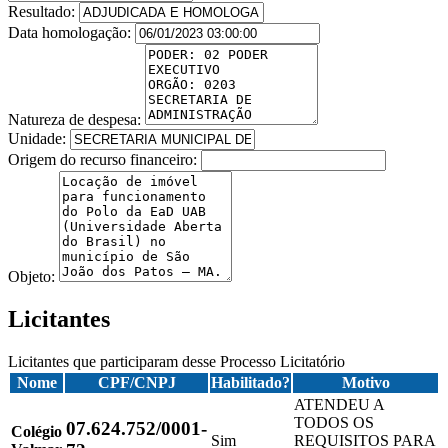
Resultado:
Data homologação:
Natureza de despesa:
Unidade:
Origem do recurso financeiro:
Objeto:
Licitantes
Licitantes que participaram desse Processo Licitatório
Nome
CPF/CNPJ
Habilitado?
Motivo
ATENDEU A
TODOS OS
07.624.752/0001-
Colégio
Sim
REQUISITOS PARA