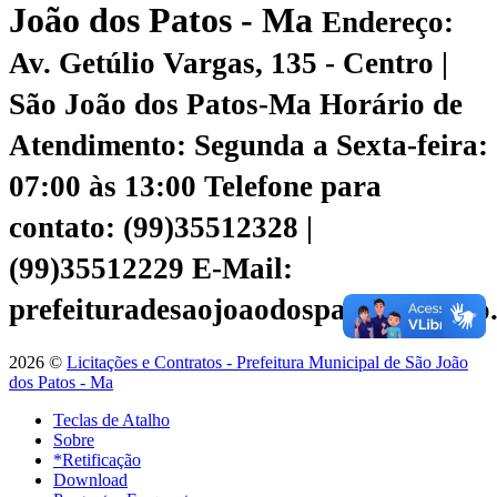
João dos Patos - Ma
Endereço:
Av. Getúlio Vargas, 135 - Centro |
São João dos Patos-Ma
Horário de
Atendimento: Segunda a Sexta-feira:
07:00 às 13:00
Telefone para
contato: (99)35512328 |
(99)35512229
E-Mail:
prefeituradesaojoaodospatos@yahoo
2026 ©
Licitações e Contratos - Prefeitura Municipal de São João
dos Patos - Ma
Teclas de Atalho
Sobre
*Retificação
Download