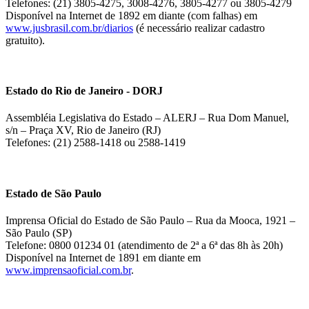
Telefones: (21) 3805-4275, 3008-4276, 3805-4277 ou 3805-4279
Disponível na Internet de 1892 em diante (com falhas) em
www.jusbrasil.com.br/diarios
(é necessário realizar cadastro
gratuito).
Estado do Rio de Janeiro - DORJ
Assembléia Legislativa do Estado – ALERJ – Rua Dom Manuel,
s/n – Praça XV, Rio de Janeiro (RJ)
Telefones: (21) 2588-1418 ou 2588-1419
Estado de São Paulo
Imprensa Oficial do Estado de São Paulo – Rua da Mooca, 1921 –
São Paulo (SP)
Telefone: 0800 01234 01 (atendimento de 2ª a 6ª das 8h às 20h)
Disponível na Internet de 1891 em diante em
www.imprensaoficial.com.br
.