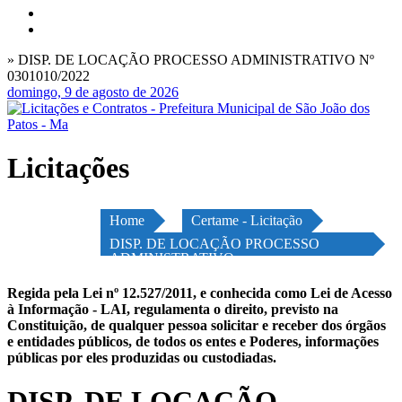
» DISP. DE LOCAÇÃO PROCESSO ADMINISTRATIVO Nº
0301010/2022
domingo, 9 de agosto de 2026
Licitações
Home
Certame - Licitação
DISP. DE LOCAÇÃO PROCESSO
ADMINISTRATIVO
Regida pela Lei nº 12.527/2011, e conhecida como Lei de Acesso
à Informação - LAI, regulamenta o direito, previsto na
Constituição, de qualquer pessoa solicitar e receber dos órgãos
e entidades públicos, de todos os entes e Poderes, informações
públicas por eles produzidas ou custodiadas.
DISP. DE LOCAÇÃO