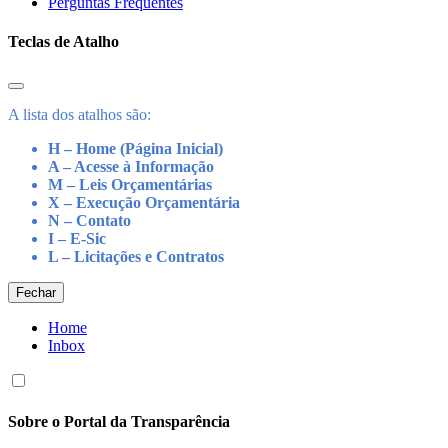
Perguntas Frequentes
Teclas de Atalho
A lista dos atalhos são:
H – Home (Página Inicial)
A – Acesse à Informação
M – Leis Orçamentárias
X – Execução Orçamentária
N – Contato
I – E-Sic
L – Licitações e Contratos
Fechar
Home
Inbox
Sobre o Portal da Transparência