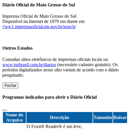
Diário Oficial do Mato Grosso do Sul
Imprensa Oficial de Mato Grosso do Sul
Disponível na Internet de 1979 em diante em
//ww1.imprensaoficial.ms.gov.br/search/
Outros Estados
Consultar sítios eletrônicos de imprensas oficiais locais ou
www.jusbrasil.com.br/diarios
(necessário cadastro gratuito). Os
períodos digitalizados nesse sítio variam de acordo com o diário
pesquisado.
Fechar
Programas indicados para abrir o Diário Oficial
Nome do
Descrição
Tamanho
Baixar
Arquivo
O Foxit® Reader® é um leve,