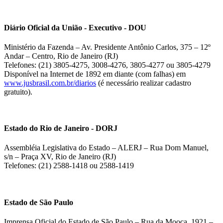
Diário Oficial da União - Executivo - DOU
Ministério da Fazenda – Av. Presidente Antônio Carlos, 375 – 12º
Andar – Centro, Rio de Janeiro (RJ)
Telefones: (21) 3805-4275, 3008-4276, 3805-4277 ou 3805-4279
Disponível na Internet de 1892 em diante (com falhas) em
www.jusbrasil.com.br/diarios
(é necessário realizar cadastro
gratuito).
Estado do Rio de Janeiro - DORJ
Assembléia Legislativa do Estado – ALERJ – Rua Dom Manuel,
s/n – Praça XV, Rio de Janeiro (RJ)
Telefones: (21) 2588-1418 ou 2588-1419
Estado de São Paulo
Imprensa Oficial do Estado de São Paulo – Rua da Mooca, 1921 –