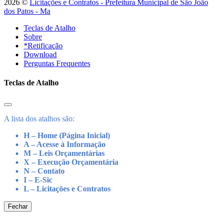
2026 ©
Licitações e Contratos - Prefeitura Municipal de São João
dos Patos - Ma
Teclas de Atalho
Sobre
*Retificação
Download
Perguntas Frequentes
Teclas de Atalho
A lista dos atalhos são:
H – Home (Página Inicial)
A – Acesse à Informação
M – Leis Orçamentárias
X – Execução Orçamentária
N – Contato
I – E-Sic
L – Licitações e Contratos
Fechar