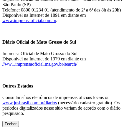
São Paulo (SP)
Telefone: 0800 01234 01 (atendimento de 2ª a 6ª das 8h às 20h)
Disponível na Internet de 1891 em diante em
www.imprensaoficial.com.br
.
Diário Oficial do Mato Grosso do Sul
Imprensa Oficial de Mato Grosso do Sul
Disponível na Internet de 1979 em diante em
//ww1.imprensaoficial.ms.gov.br/search/
Outros Estados
Consultar sítios eletrônicos de imprensas oficiais locais ou
www.jusbrasil.com.br/diarios
(necessário cadastro gratuito). Os
períodos digitalizados nesse sítio variam de acordo com o diário
pesquisado.
Fechar