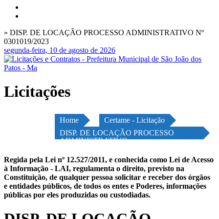
» DISP. DE LOCAÇÃO PROCESSO ADMINISTRATIVO Nº
0301019/2023
segunda-feira, 10 de agosto de 2026
Licitações
Home
Certame - Licitação
DISP. DE LOCAÇÃO PROCESSO
ADMINISTRATIVO
Regida pela Lei nº 12.527/2011, e conhecida como Lei de Acesso
à Informação - LAI, regulamenta o direito, previsto na
Constituição, de qualquer pessoa solicitar e receber dos órgãos
e entidades públicos, de todos os entes e Poderes, informações
públicas por eles produzidas ou custodiadas.
DISP. DE LOCAÇÃO