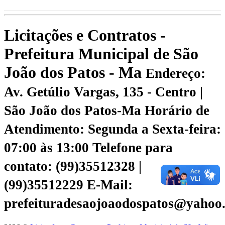
Licitações e Contratos -
Prefeitura Municipal de São
João dos Patos - Ma
Endereço:
Av. Getúlio Vargas, 135 - Centro |
São João dos Patos-Ma
Horário de
Atendimento: Segunda a Sexta-feira:
07:00 às 13:00
Telefone para
contato: (99)35512328 |
(99)35512229
E-Mail:
prefeituradesaojoaodospatos@yahoo