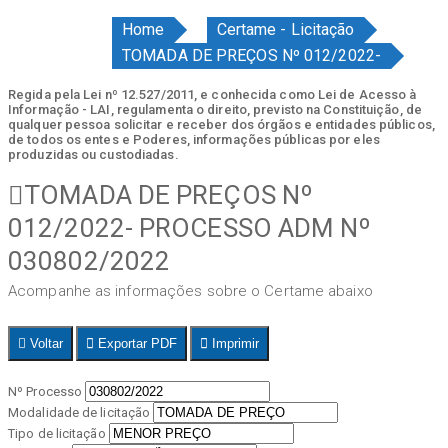
Home
Certame - Licitação
TOMADA DE PREÇOS Nº 012/2022-
Regida pela Lei nº 12.527/2011, e conhecida como Lei de Acesso à
Informação - LAI, regulamenta o direito, previsto na Constituição, de
qualquer pessoa solicitar e receber dos órgãos e entidades públicos,
de todos os entes e Poderes, informações públicas por eles
produzidas ou custodiadas.
TOMADA DE PREÇOS Nº
012/2022- PROCESSO ADM Nº
030802/2022
Acompanhe as informações sobre o Certame abaixo
Voltar
Exportar PDF
Imprimir
Nº Processo
Modalidade de licitação
Tipo de licitação