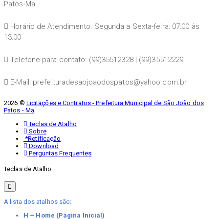
Patos-Ma
Horário de Atendimento: Segunda a Sexta-feira: 07:00 às
13:00
Telefone para contato: (99)35512328 | (99)35512229
E-Mail: prefeituradesaojoaodospatos@yahoo.com.br
2026 ©
Licitações e Contratos - Prefeitura Municipal de São João dos
Patos - Ma
Teclas de Atalho
Sobre
*Retificação
Download
Perguntas Frequentes
Teclas de Atalho
A lista dos atalhos são:
H – Home (Página Inicial)