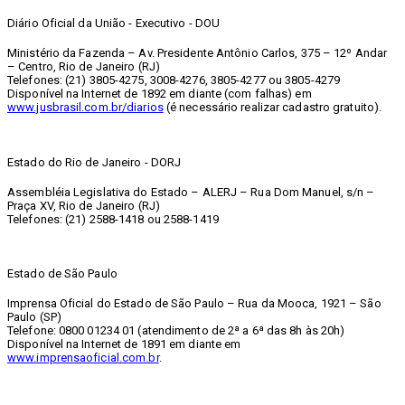
Diário Oficial da União - Executivo - DOU
Ministério da Fazenda – Av. Presidente Antônio Carlos, 375 – 12º Andar
– Centro, Rio de Janeiro (RJ)
Telefones: (21) 3805-4275, 3008-4276, 3805-4277 ou 3805-4279
Disponível na Internet de 1892 em diante (com falhas) em
www.jusbrasil.com.br/diarios
(é necessário realizar cadastro gratuito).
Estado do Rio de Janeiro - DORJ
Assembléia Legislativa do Estado – ALERJ – Rua Dom Manuel, s/n –
Praça XV, Rio de Janeiro (RJ)
Telefones: (21) 2588-1418 ou 2588-1419
Estado de São Paulo
Imprensa Oficial do Estado de São Paulo – Rua da Mooca, 1921 – São
Paulo (SP)
Telefone: 0800 01234 01 (atendimento de 2ª a 6ª das 8h às 20h)
Disponível na Internet de 1891 em diante em
www.imprensaoficial.com.br
.