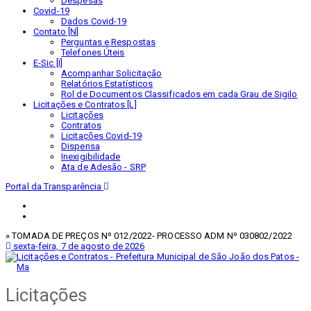
Despesas
Covid-19
Dados Covid-19
Contato [N]
Perguntas e Respostas
Telefones Úteis
E-Sic [I]
Acompanhar Solicitação
Relatórios Estatísticos
Rol de Documentos Classificados em cada Grau de Sigilo
Licitações e Contratos [L]
Licitações
Contratos
Licitações Covid-19
Dispensa
Inexigibilidade
Ata de Adesão - SRP
Portal da Transparência
» TOMADA DE PREÇOS Nº 012/2022- PROCESSO ADM Nº 030802/2022
sexta-feira, 7 de agosto de 2026
Licitações