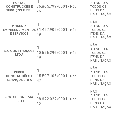
FORTAL
ATENDEU A
36.865.799/0001-
CONSTRUÇÕES E
Não
TODOS OS
SERVIÇOS EIRELI
ITENS DA
26
HABILITAÇÃO
NÃO
PHOENIX
ATENDEU A
31.457.905/0001-
EMPREENDIMENTOS
Não
TODOS OS
E SERVIÇOS
ITENS DA
19
HABILITAÇÃO
NÃO
ATENDEU A
S.C CONSTRUÇÕES
10.676.296/0001-
Não
TODOS OS
LTDA
ITENS DA
19
HABILITAÇÃO
NÃO
PERFIL
ATENDEU A
15.597.105/0001-
CONSTRUÇÕES E
Não
TODOS OS
SERVIÇOS LTDA
ITENS DA
47
HABILITAÇÃO
NÃO
ATENDEU A
J.W. SOUSA LIMA
08.672.027/0001-
Não
TODOS OS
EIRELI
ITENS DA
32
HABILITAÇÃO