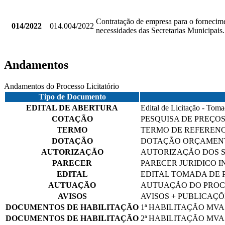
Contratação de empresa para o fornecime
014/2022
014.004/2022
necessidades das Secretarias Municipais.
Andamentos
Andamentos do Processo Licitatório
Tipo de Documento
EDITAL DE ABERTURA
Edital de Licitação - Tom
COTAÇÃO
PESQUISA DE PREÇO
TERMO
TERMO DE REFERENC
DOTAÇÃO
DOTAÇÃO ORÇAMEN
AUTORIZAÇÃO
AUTORIZAÇÃO DOS 
PARECER
PARECER JURIDICO I
EDITAL
EDITAL TOMADA DE PR
AUTUAÇÃO
AUTUAÇÃO DO PROC
AVISOS
AVISOS + PUBLICAÇÕ
DOCUMENTOS DE HABILITAÇÃO
1ª HABILITAÇÃO MV
DOCUMENTOS DE HABILITAÇÃO
2ª HABILITAÇÃO MV