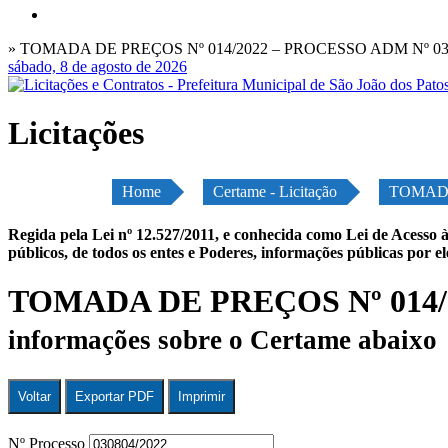
» TOMADA DE PREÇOS Nº 014/2022 – PROCESSO ADM Nº 03
sábado, 8 de agosto de 2026
Licitações
Home
Certame - Licitação
TOMADA
Regida pela Lei nº 12.527/2011, e conhecida como Lei de Acesso à
públicos, de todos os entes e Poderes, informações públicas por e
TOMADA DE PREÇOS Nº 014/2
informações sobre o Certame abaixo
Voltar
Exportar PDF
Imprimir
Nº Processo