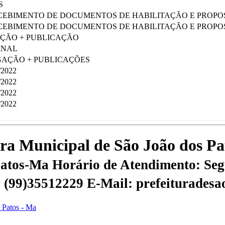
S
RECEBIMENTO DE DOCUMENTOS DE HABILITAÇÃO E PROPO
RECEBIMENTO DE DOCUMENTOS DE HABILITAÇÃO E PROPO
ÇÃO + PUBLICAÇÃO
INAL
AÇÃO + PUBLICAÇÕES
2022
2022
2022
2022
tura Municipal de São João dos P
 Patos-Ma
Horário de Atendimento: Segu
 | (99)35512229
E-Mail: prefeiturades
s Patos - Ma