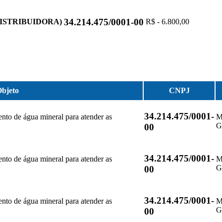
34.214.475/0001-00
ISTRIBUIDORA)
R$ - 6.800,00
bjeto
CNPJ
34.214.475/0001-
nto de água mineral para atender as
M
G
00
34.214.475/0001-
nto de água mineral para atender as
M
G
00
34.214.475/0001-
nto de água mineral para atender as
M
G
00