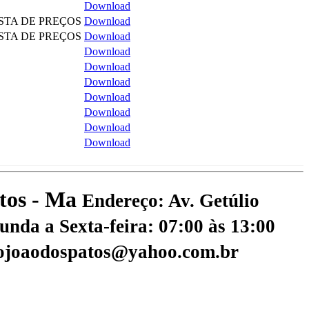
Download
STA DE PREÇOS
Download
STA DE PREÇOS
Download
Download
Download
Download
Download
Download
Download
Download
atos - Ma
Endereço: Av. Getúlio
nda a Sexta-feira: 07:00 às 13:00
aojoaodospatos@yahoo.com.br