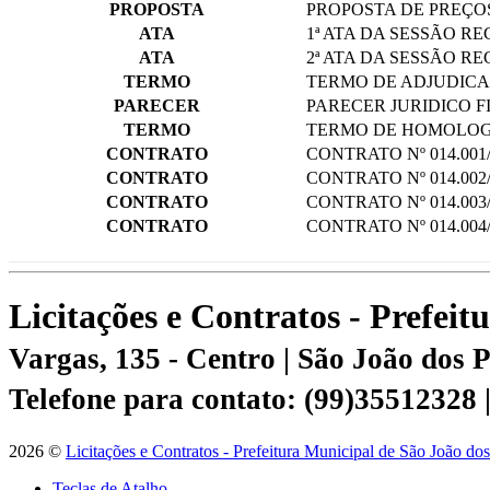
PROPOSTA
PROPOSTA DE PREÇO
ATA
1ª ATA DA SESSÃO 
ATA
2ª ATA DA SESSÃO 
TERMO
TERMO DE ADJUDICA
PARECER
PARECER JURIDICO F
TERMO
TERMO DE HOMOLOG
CONTRATO
CONTRATO Nº 014.001/
CONTRATO
CONTRATO Nº 014.002/
CONTRATO
CONTRATO Nº 014.003/
CONTRATO
CONTRATO Nº 014.004/
Licitações e Contratos - Prefei
Vargas, 135 - Centro | São João dos
Telefone para contato: (99)35512328
2026 ©
Licitações e Contratos - Prefeitura Municipal de São João do
Teclas de Atalho