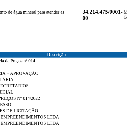
34.214.475/0001-
nto de água mineral para atender as
M
G
00
Descrição
ada de Preços nº 014
S
IA + APROVAÇÃO
TÁRIA
SECRETARIOS
NICIAL
EÇOS Nº 014/2022
ESSO
ES DE LICITAÇÃO
A EMPREENDIMENTOS LTDA
A EMPREENDIMENTOS LTDA