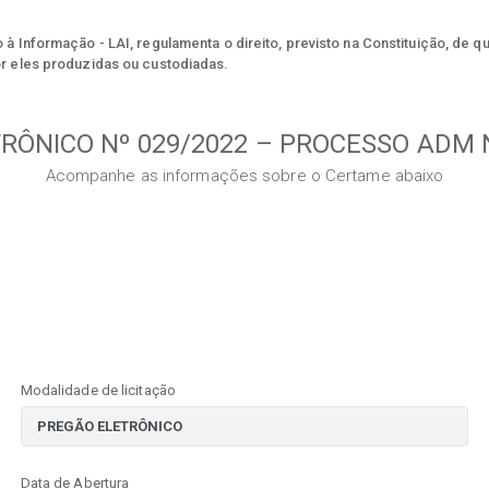
à Informação - LAI, regulamenta o direito, previsto na Constituição, de q
r eles produzidas ou custodiadas.
RÔNICO Nº 029/2022 – PROCESSO ADM N
Acompanhe as informações sobre o Certame abaixo
Modalidade de licitação
Data de Abertura