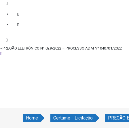
» PREGÃO ELETRÔNICO Nº 029/2022 – PROCESSO ADM Nº 040701/2022
sábado, 8 de agosto de 2026
Home
Certame - Licitação
PREGÃO E