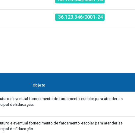
36.123.346/0001-24
Objeto
uturo e eventual fornecimento de fardamento escolar para atender as
icipal de Educação.
uturo e eventual fornecimento de fardamento escolar para atender as
icipal de Educação.