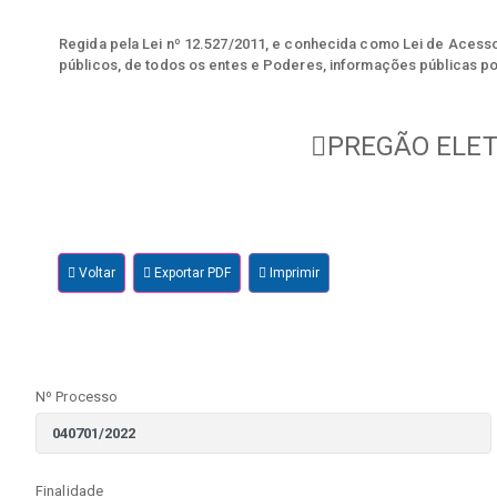
Regida pela Lei nº 12.527/2011, e conhecida como Lei de Acesso 
públicos, de todos os entes e Poderes, informações públicas po
PREGÃO ELET
Voltar
Exportar PDF
Imprimir
Nº Processo
Finalidade