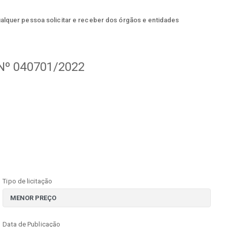
ualquer pessoa solicitar e receber dos órgãos e entidades
º 040701/2022
Tipo de licitação
Data de Publicação