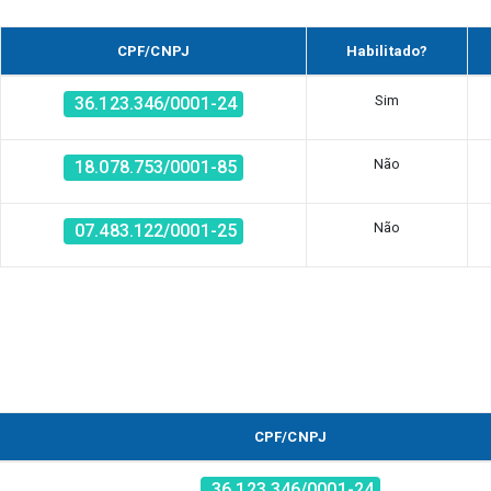
CPF/CNPJ
Habilitado?
Sim
36.123.346/0001-24
Não
18.078.753/0001-85
Não
07.483.122/0001-25
CPF/CNPJ
36.123.346/0001-24