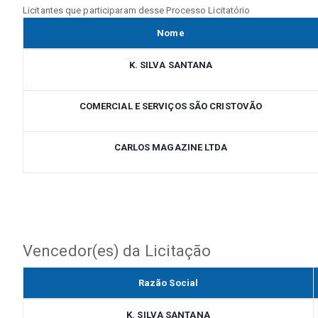
Licitantes que participaram desse Processo Licitatório
Nome
K. SILVA SANTANA
COMERCIAL E SERVIÇOS SÃO CRISTOVÃO
CARLOS MAGAZINE LTDA
Vencedor(es) da Licitação
Razão Social
K. SILVA SANTANA