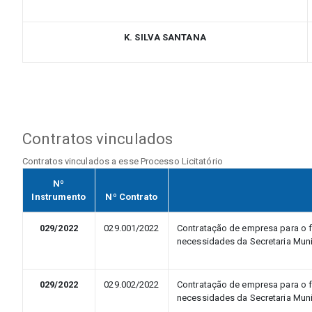
K. SILVA SANTANA
Contratos vinculados
Contratos vinculados a esse Processo Licitatório
Nº
Instrumento
Nº Contrato
029/2022
029.001/2022
Contratação de empresa para o f
necessidades da Secretaria Mun
029/2022
029.002/2022
Contratação de empresa para o f
necessidades da Secretaria Mun