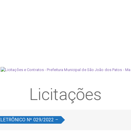
Licitações
LETRÔNICO Nº 029/2022 –