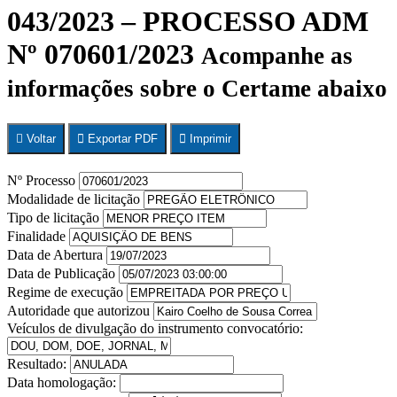
043/2023 – PROCESSO ADM
Nº 070601/2023
Acompanhe as
informações sobre o Certame abaixo
Voltar
Exportar PDF
Imprimir
Nº Processo
Modalidade de licitação
Tipo de licitação
Finalidade
Data de Abertura
Data de Publicação
Regime de execução
Autoridade que autorizou
Veículos de divulgação do instrumento convocatório:
Resultado:
Data homologação: