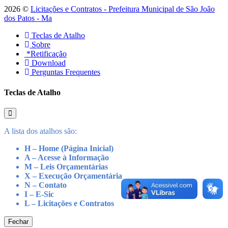
2026 ©
Licitações e Contratos - Prefeitura Municipal de São João
dos Patos - Ma
Teclas de Atalho
Sobre
*Retificação
Download
Perguntas Frequentes
Teclas de Atalho
A lista dos atalhos são:
H – Home (Página Inicial)
A – Acesse à Informação
M – Leis Orçamentárias
X – Execução Orçamentária
N – Contato
I – E-Sic
L – Licitações e Contratos
Fechar