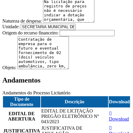
Natureza de despesa:
Unidade:
Origem do recurso financeiro:
Objeto:
Andamentos
Andamentos do Processo Licitatório
Tipo de
Descrição
Download
Documento
EDITAL DE LICITAÇÃO
EDITAL DE
PREGÃO ELETRÔNICO Nº
ABERTURA
Download
043/2023
JUSTIFICATIVA DE
JUSTIFICATIVA