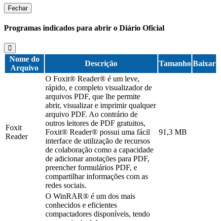
Fechar
Programas indicados para abrir o Diário Oficial
Nome do
Descrição
Tamanho
Baixar
Arquivo
O Foxit® Reader® é um leve,
rápido, e completo visualizador de
arquivos PDF, que lhe permite
abrir, visualizar e imprimir qualquer
arquivo PDF. Ao contrário de
outros leitores de PDF gratuitos,
Foxit
Foxit® Reader® possui uma fácil
91,3 MB
Reader
interface de utilização de recursos
de colaboração como a capacidade
de adicionar anotações para PDF,
preencher formulários PDF, e
compartilhar informações com as
redes sociais.
O WinRAR® é um dos mais
conhecidos e eficientes
compactadores disponíveis, tendo