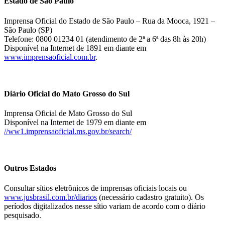
Estado de São Paulo
Imprensa Oficial do Estado de São Paulo – Rua da Mooca, 1921 –
São Paulo (SP)
Telefone: 0800 01234 01 (atendimento de 2ª a 6ª das 8h às 20h)
Disponível na Internet de 1891 em diante em
www.imprensaoficial.com.br
.
Diário Oficial do Mato Grosso do Sul
Imprensa Oficial de Mato Grosso do Sul
Disponível na Internet de 1979 em diante em
//ww1.imprensaoficial.ms.gov.br/search/
Outros Estados
Consultar sítios eletrônicos de imprensas oficiais locais ou
www.jusbrasil.com.br/diarios
(necessário cadastro gratuito). Os
períodos digitalizados nesse sítio variam de acordo com o diário
pesquisado.