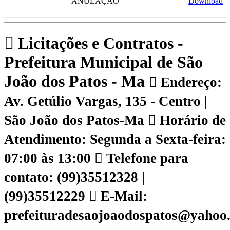
ANULAÇÃO
Download
Licitações e Contratos -
Prefeitura Municipal de São
João dos Patos - Ma
Endereço:
Av. Getúlio Vargas, 135 - Centro |
São João dos Patos-Ma
Horário de
Atendimento: Segunda a Sexta-feira:
07:00 às 13:00
Telefone para
contato: (99)35512328 |
(99)35512229
E-Mail:
prefeituradesaojoaodospatos@yahoo