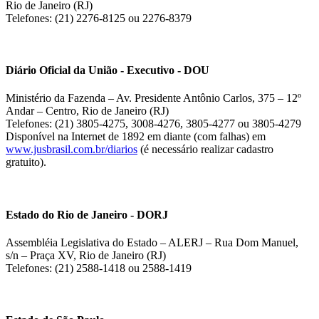
Rio de Janeiro (RJ)
Telefones: (21) 2276-8125 ou 2276-8379
Diário Oficial da União - Executivo - DOU
Ministério da Fazenda – Av. Presidente Antônio Carlos, 375 – 12º
Andar – Centro, Rio de Janeiro (RJ)
Telefones: (21) 3805-4275, 3008-4276, 3805-4277 ou 3805-4279
Disponível na Internet de 1892 em diante (com falhas) em
www.jusbrasil.com.br/diarios
(é necessário realizar cadastro
gratuito).
Estado do Rio de Janeiro - DORJ
Assembléia Legislativa do Estado – ALERJ – Rua Dom Manuel,
s/n – Praça XV, Rio de Janeiro (RJ)
Telefones: (21) 2588-1418 ou 2588-1419