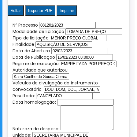
Voltar
Exportar PDF
Imprimir
Nº Processo
Modalidade de licitação
Tipo de licitação
Finalidade
Data de Abertura
Data de Publicação
Regime de execução
Autoridade que autorizou
Veículos de divulgação do instrumento
convocatório:
Resultado:
Data homologação:
Natureza de despesa:
Unidade: