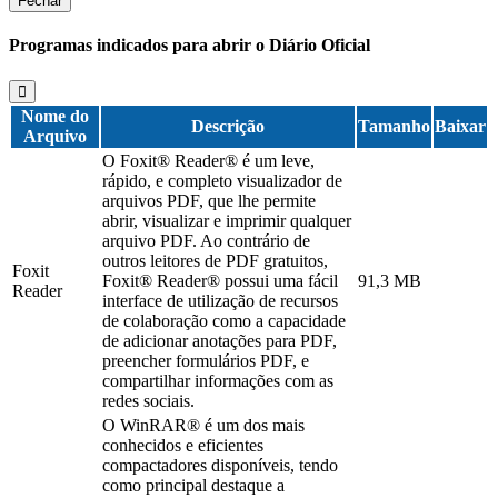
Fechar
Programas indicados para abrir o Diário Oficial
Nome do
Descrição
Tamanho
Baixar
Arquivo
O Foxit® Reader® é um leve,
rápido, e completo visualizador de
arquivos PDF, que lhe permite
abrir, visualizar e imprimir qualquer
arquivo PDF. Ao contrário de
outros leitores de PDF gratuitos,
Foxit
Foxit® Reader® possui uma fácil
91,3 MB
Reader
interface de utilização de recursos
de colaboração como a capacidade
de adicionar anotações para PDF,
preencher formulários PDF, e
compartilhar informações com as
redes sociais.
O WinRAR® é um dos mais
conhecidos e eficientes
compactadores disponíveis, tendo
como principal destaque a