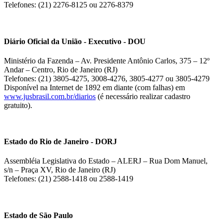
Telefones: (21) 2276-8125 ou 2276-8379
Diário Oficial da União - Executivo - DOU
Ministério da Fazenda – Av. Presidente Antônio Carlos, 375 – 12º
Andar – Centro, Rio de Janeiro (RJ)
Telefones: (21) 3805-4275, 3008-4276, 3805-4277 ou 3805-4279
Disponível na Internet de 1892 em diante (com falhas) em
www.jusbrasil.com.br/diarios
(é necessário realizar cadastro
gratuito).
Estado do Rio de Janeiro - DORJ
Assembléia Legislativa do Estado – ALERJ – Rua Dom Manuel,
s/n – Praça XV, Rio de Janeiro (RJ)
Telefones: (21) 2588-1418 ou 2588-1419
Estado de São Paulo