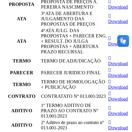
PROPOSTA DE PREÇOS A.
PROPOSTA
PEREIRA NASCIMENTO
Download
3ª ATA DE ABERTURA E
ATA
JULGAMENTO DAS
Download
PROPOSTAS DE PREÇOS
4ª ATA JULG. DAS
PROPOSTAS + PARECER ENG.
ATA
+ RESULT. DO JULGA
Download
PROPOSTAS + ABERTURA
PRAZO RECURSAL
TERMO
TERMO DE ADJUDICAÇÃO
Download
PARECER
PARECER JURIDICO FINAL
Download
TERMO DE HOMOLOGAÇÃO
TERMO
+ PUBLICAÇÃO
Download
CONTRATO
CONTRATATO Nº 013.001/2023
Download
1º TERMO ADITIVO DE
ADITIVO
PRAZO AO CONTRATO Nº
Download
013.001/2023
2º Aditivo de prazo ao contrato nº
ADITIVO
013.001-2023
Download