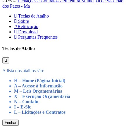
2026 ©
Licitações e Contratos - Prefeitura Municipal de São João
dos Patos - Ma
Teclas de Atalho
Sobre
*Retificação
Download
Perguntas Frequentes
Teclas de Atalho
A lista dos atalhos são:
H – Home (Página Inicial)
A – Acesse à Informação
M – Leis Orçamentárias
X – Execução Orçamentária
N – Contato
I – E-Sic
L – Licitações e Contratos
Fechar