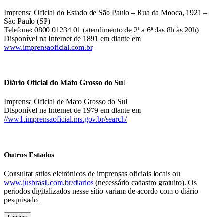
Imprensa Oficial do Estado de São Paulo – Rua da Mooca, 1921 –
São Paulo (SP)
Telefone: 0800 01234 01 (atendimento de 2ª a 6ª das 8h às 20h)
Disponível na Internet de 1891 em diante em
www.imprensaoficial.com.br
.
Diário Oficial do Mato Grosso do Sul
Imprensa Oficial de Mato Grosso do Sul
Disponível na Internet de 1979 em diante em
//ww1.imprensaoficial.ms.gov.br/search/
Outros Estados
Consultar sítios eletrônicos de imprensas oficiais locais ou
www.jusbrasil.com.br/diarios
(necessário cadastro gratuito). Os
períodos digitalizados nesse sítio variam de acordo com o diário
pesquisado.