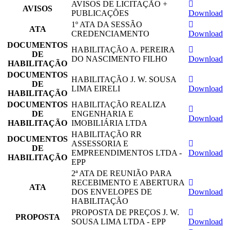
AVISOS DE LICITAÇÃO +
AVISOS
PUBLICAÇÕES
Download
1º ATA DA SESSÃO
ATA
CREDENCIAMENTO
Download
DOCUMENTOS
HABILITAÇÃO A. PEREIRA
DE
DO NASCIMENTO FILHO
Download
HABILITAÇÃO
DOCUMENTOS
HABILITAÇÃO J. W. SOUSA
DE
LIMA EIRELI
Download
HABILITAÇÃO
DOCUMENTOS
HABILITAÇÃO REALIZA
DE
ENGENHARIA E
Download
HABILITAÇÃO
IMOBILIÁRIA LTDA
HABILITAÇÃO RR
DOCUMENTOS
ASSESSORIA E
DE
EMPREENDIMENTOS LTDA -
Download
HABILITAÇÃO
EPP
2ª ATA DE REUNIÃO PARA
RECEBIMENTO E ABERTURA
ATA
DOS ENVELOPES DE
Download
HABILITAÇÃO
PROPOSTA DE PREÇOS J. W.
PROPOSTA
SOUSA LIMA LTDA - EPP
Download