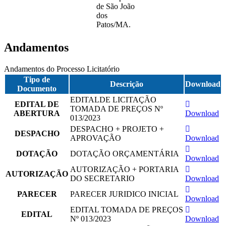
de São João
dos
Patos/MA.
Andamentos
Andamentos do Processo Licitatório
Tipo de
Descrição
Download
Documento
EDITALDE LICITAÇÃO
EDITAL DE
TOMADA DE PREÇOS Nº
ABERTURA
Download
013/2023
DESPACHO + PROJETO +
DESPACHO
APROVAÇÃO
Download
DOTAÇÃO
DOTAÇÃO ORÇAMENTÁRIA
Download
AUTORIZAÇÃO + PORTARIA
AUTORIZAÇÃO
DO SECRETARIO
Download
PARECER
PARECER JURIDICO INICIAL
Download
EDITAL TOMADA DE PREÇOS
EDITAL
Nº 013/2023
Download