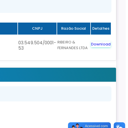
CNPJ
Razão Social
Detalhes
RIBEIRO &
03.549.504/0001-
Download
53
FERNANDES LTDA