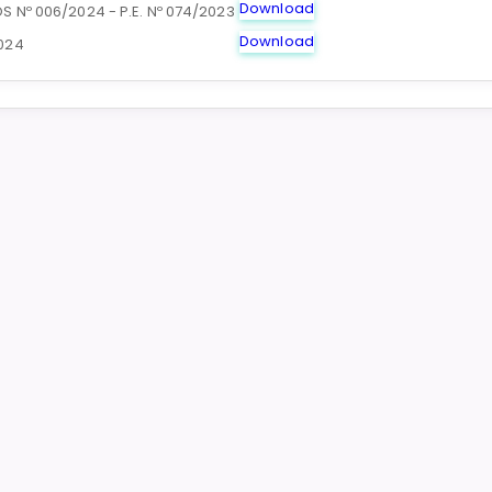
Download
 Nº 006/2024 - P.E. Nº 074/2023
Download
024