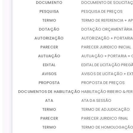
DOCUMENTO
DOCUMENTO DE SOLICITA
PESQUISA
PESQUISA DE PREÇOS
TERMO
TERMO DE REFERENCIA + 
DOTAÇÃO
DOTAÇÃO ORÇAMENTÁRIA
AUTORIZAÇÃO
AUTORIZAÇÃO + PORTARIA
PARECER
PARECER JURIDICO INICIAL
AUTUAÇÃO
AUTUAÇÃO + PORTARIA + 
EDITAL
EDITAL DE LICITAÇÃO PREG
AVISOS
AVISOS DE LICITAÇÃO + E
PROPOSTA
PROPOSTA DE PREÇOS
DOCUMENTOS DE HABILITAÇÃO
HABILITAÇÃO RIBEIRO & FE
ATA
ATA DA SESSÃO
TERMO
TERMO DE ADJUDICAÇÃO
PARECER
PARECER JURIDICO FINAL
TERMO
TERMO DE HOMOLOGAÇÃO 