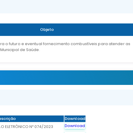
Objeto
 o futuro e eventual fornecimento combustíveis para atender as
Municipal de Saúde.
escrição
Download
Download
ÃO ELETRÔNICO Nº 074/2023