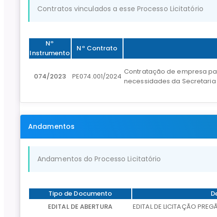
Contratos vinculados a esse Processo Licitatório
Nº
Nº Contrato
Instrumento
Contratação de empresa para
074/2023
PE074.001/2024
necessidades da Secretaria 
Andamentos
Andamentos do Processo Licitatório
Tipo de Documento
D
EDITAL DE ABERTURA
EDITAL DE LICITAÇÃO PREG