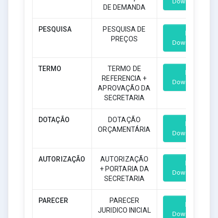
Download
DE DEMANDA
PESQUISA
PESQUISA DE
PREÇOS
Download
TERMO
TERMO DE
REFERENCIA +
Download
APROVAÇÃO DA
SECRETARIA
DOTAÇÃO
DOTAÇÃO
ORÇAMENTÁRIA
Download
AUTORIZAÇÃO
AUTORIZAÇÃO
+ PORTARIA DA
Download
SECRETARIA
PARECER
PARECER
JURIDICO INICIAL
Download