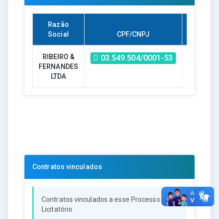
Razão
Social
CPF/CNPJ
Valor
RIBEIRO &
R$ -
03.549.504/0001-53
FERNANDES
707.500,
LTDA
Contratos vinculados
Contratos vinculados a esse Processo
Licitatório