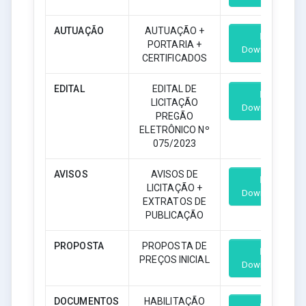
AUTUAÇÃO
AUTUAÇÃO +
PORTARIA +
Download
CERTIFICADOS
EDITAL
EDITAL DE
LICITAÇÃO
Download
PREGÃO
ELETRÔNICO Nº
075/2023
AVISOS
AVISOS DE
LICITAÇÃO +
Download
EXTRATOS DE
PUBLICAÇÃO
PROPOSTA
PROPOSTA DE
PREÇOS INICIAL
Download
DOCUMENTOS
HABILITAÇÃO