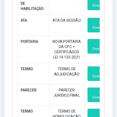
DE
Download
HABILITAÇÃO
ATA
ATA DA SESSÃO
Download
PORTARIA
NOVA PORTARIA
DA CPC +
Download
CERTIFICADOS
LEI 14.133-2021
TERMO
TERMO DE
ADJUDICAÇÃO
Download
PARECER
PARECER
JURIDICO FINAL
Download
TERMO
TERMO DE
HOMOLOGAÇÃO