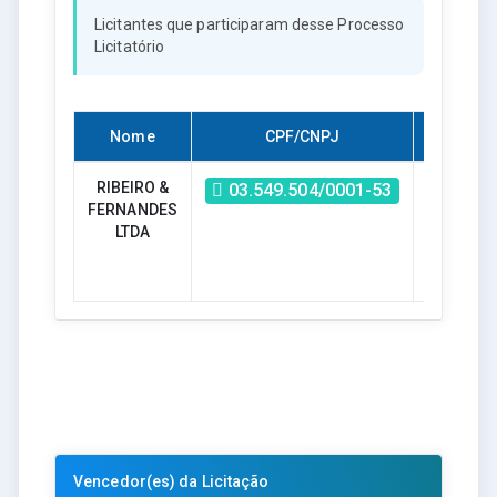
Licitantes que participaram desse Processo
Licitatório
Nome
CPF/CNPJ
Habilita
RIBEIRO &
Sim
03.549.504/0001-53
FERNANDES
LTDA
Vencedor(es) da Licitação