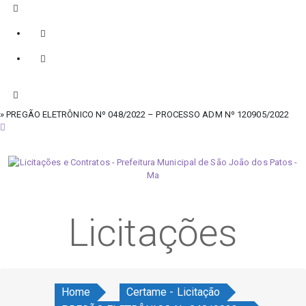
» PREGÃO ELETRÔNICO Nº 048/2022 – PROCESSO ADM Nº 120905/2022
quinta-feira, 6 de agosto de 2026
Licitações
Home
Certame - Licitação