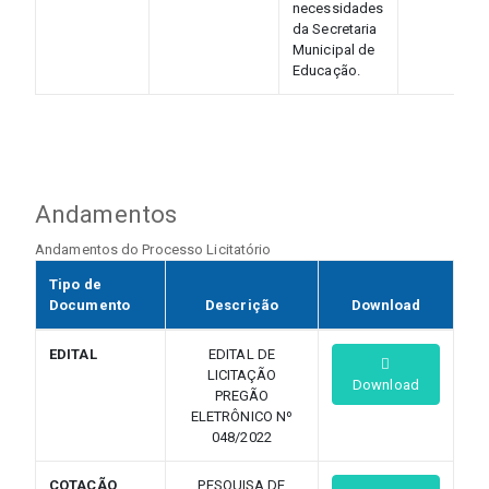
necessidades
da Secretaria
Municipal de
Educação.
Andamentos
Andamentos do Processo Licitatório
Tipo de
Documento
Descrição
Download
EDITAL
EDITAL DE
LICITAÇÃO
Download
PREGÃO
ELETRÔNICO Nº
048/2022
COTAÇÃO
PESQUISA DE