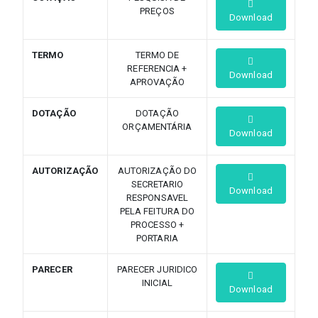
PREÇOS
Download
TERMO
TERMO DE
REFERENCIA +
Download
APROVAÇÃO
DOTAÇÃO
DOTAÇÃO
ORÇAMENTÁRIA
Download
AUTORIZAÇÃO
AUTORIZAÇÃO DO
SECRETARIO
Download
RESPONSAVEL
PELA FEITURA DO
PROCESSO +
PORTARIA
PARECER
PARECER JURIDICO
INICIAL
Download