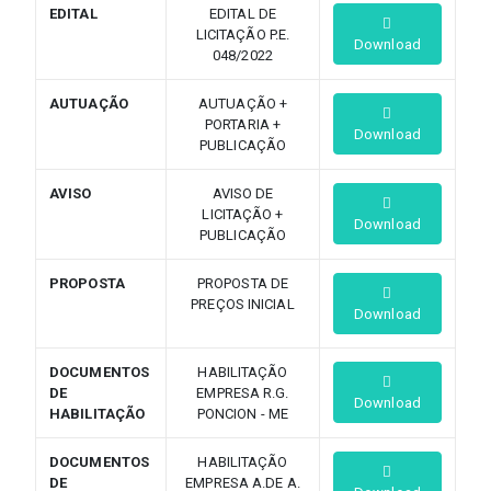
EDITAL
EDITAL DE
LICITAÇÃO P.E.
Download
048/2022
AUTUAÇÃO
AUTUAÇÃO +
PORTARIA +
Download
PUBLICAÇÃO
AVISO
AVISO DE
LICITAÇÃO +
Download
PUBLICAÇÃO
PROPOSTA
PROPOSTA DE
PREÇOS INICIAL
Download
DOCUMENTOS
HABILITAÇÃO
DE
EMPRESA R.G.
Download
HABILITAÇÃO
PONCION - ME
DOCUMENTOS
HABILITAÇÃO
DE
EMPRESA A.DE A.