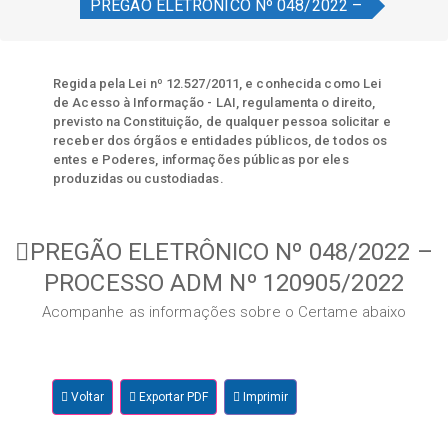
PREGÃO ELETRÔNICO Nº 048/2022 –
Regida pela Lei nº 12.527/2011, e conhecida como Lei
de Acesso à Informação - LAI, regulamenta o direito,
previsto na Constituição, de qualquer pessoa solicitar e
receber dos órgãos e entidades públicos, de todos os
entes e Poderes, informações públicas por eles
produzidas ou custodiadas.
PREGÃO ELETRÔNICO Nº 048/2022 –
PROCESSO ADM Nº 120905/2022
Acompanhe as informações sobre o Certame abaixo
Voltar
Exportar PDF
Imprimir