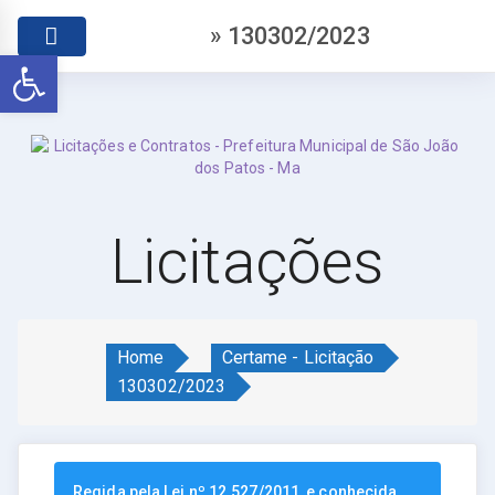
» 130302/2023
Abrir a barra de ferramentas
Licitações
Home
Certame - Licitação
130302/2023
Regida pela Lei nº 12.527/2011, e conhecida