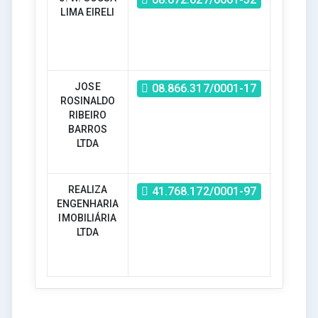
LIMA EIRELI
JOSE
Não
08.866.317/0001-17
ROSINALDO
RIBEIRO
BARROS
LTDA
REALIZA
Não
41.768.172/0001-97
ENGENHARIA
IMOBILIÁRIA
LTDA