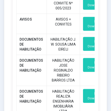
CONVITE Nº
Download
005/2023
AVISOS
AVISOS +
CONVITES
Download
DOCUMENTOS
HABILITAÇÃO J.
DE
W. SOUSA LIMA
Download
HABILITAÇÃO
EIRELI
DOCUMENTOS
HABILITAÇÃO
DE
JOSE
Download
HABILITAÇÃO
ROSINALDO
RIBEIRO
BARROS LTDA
DOCUMENTOS
HABILITAÇÃO
DE
REALIZA
Download
HABILITAÇÃO
ENGENHARIA
IMOBILIÁRIA