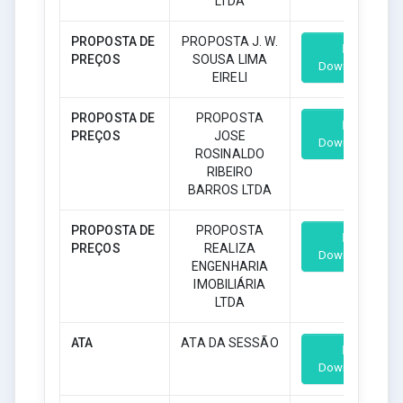
LTDA
PROPOSTA DE
PROPOSTA J. W.
PREÇOS
SOUSA LIMA
Download
EIRELI
PROPOSTA DE
PROPOSTA
PREÇOS
JOSE
Download
ROSINALDO
RIBEIRO
BARROS LTDA
PROPOSTA DE
PROPOSTA
PREÇOS
REALIZA
Download
ENGENHARIA
IMOBILIÁRIA
LTDA
ATA
ATA DA SESSÃO
Download