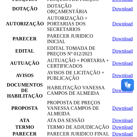
DOTAÇÃO
DOTAÇÃO
Download
ORÇAMENTÁRIA
AUTORIZAÇÃO +
AUTORIZAÇÃO
PORTARIAS DOS
Download
SECRETARIOS
PARECER JURIDICO
PARECER
Download
INICIAL
EDITAL TOMADA DE
EDITAL
Download
PREÇOS Nº 012/2023
AUTUAÇÃO + PORTARIA +
AUTUAÇÃO
Download
CERTIFICADOS
AVISOS DE LICITAÇÃO +
AVISOS
Download
PUBLICAÇÃO
DOCUMENTOS
HABILITAÇÃO VANESSA
DE
Download
CAMPOS DE ALMEIDA
HABILITAÇÃO
PROPOSTA DE PREÇOS
PROPOSTA
VANESSA CAMPOS DE
Download
ALMEIDA
ATA
ATA DA SESSÃO
Download
TERMO
TERMO DE ADJUDICAÇÃO
Download
PARECER
PARECER JURIDICO FINAL
Download