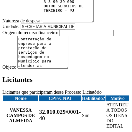
Natureza de despesa:
Unidade:
Origem do recurso financeiro:
Objeto:
Licitantes
Licitantes que participaram desse Processo Licitatório
Nome
CPF/CNPJ
Habilitado?
Motivo
ATENDEU
VANESSA
A TODOS
32.010.029/0001-
CAMPOS DE
Sim
OS ITENS
40
ALMEIDA
DO
EDITAL.