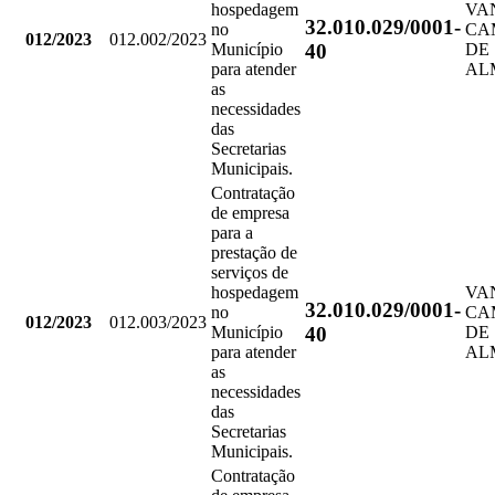
hospedagem
VA
32.010.029/0001-
no
CA
012/2023
012.002/2023
40
Município
DE
para atender
AL
as
necessidades
das
Secretarias
Municipais.
Contratação
de empresa
para a
prestação de
serviços de
hospedagem
VA
32.010.029/0001-
no
CA
012/2023
012.003/2023
40
Município
DE
para atender
AL
as
necessidades
das
Secretarias
Municipais.
Contratação