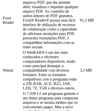
arquivos PDF, que lhe permite
abrir, visualizar e imprimir qualquer
arquivo PDF. Ao contrário de
outros leitores de PDF gratuitos,
Foxit
Foxit® Reader® possui uma fácil
91,3 MB
Reader
interface de utilização de recursos
de colaboração como a capacidade
de adicionar anotações para PDF,
preencher formulários PDF, e
compartilhar informações com as
redes sociais.
O WinRAR® é um dos mais
conhecidos e eficientes
compactadores disponíveis, tendo
como principal destaque a
Winrar
compatibilidade com diversos
3,3 MB
formatos. Entre os formatos
compatíveis com o programa estão
o ZIP, RAR, ACE, BZ2, JAR,
LZH, 7Z, TAR e diversos outros.
O 7-ZIP é é um programa gratuito e
um ótimo programa para compactar
arquivos e se mostra melhor que os
concorrentes pagos. Mas a nova