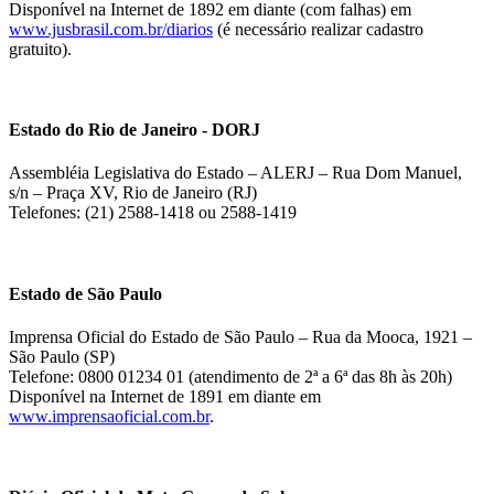
Disponível na Internet de 1892 em diante (com falhas) em
www.jusbrasil.com.br/diarios
(é necessário realizar cadastro
gratuito).
Estado do Rio de Janeiro - DORJ
Assembléia Legislativa do Estado – ALERJ – Rua Dom Manuel,
s/n – Praça XV, Rio de Janeiro (RJ)
Telefones: (21) 2588-1418 ou 2588-1419
Estado de São Paulo
Imprensa Oficial do Estado de São Paulo – Rua da Mooca, 1921 –
São Paulo (SP)
Telefone: 0800 01234 01 (atendimento de 2ª a 6ª das 8h às 20h)
Disponível na Internet de 1891 em diante em
www.imprensaoficial.com.br
.