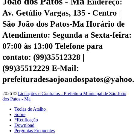
João dos Patos - Ma
Endereço:
Av. Getúlio Vargas, 135 - Centro |
São João dos Patos-Ma
Horário de
Atendimento: Segunda a Sexta-feira:
07:00 às 13:00
Telefone para
contato: (99)35512328 |
(99)35512229
E-Mail:
prefeituradesaojoaodospatos@yahoo
2026 ©
Licitações e Contratos - Prefeitura Municipal de São João
dos Patos - Ma
Teclas de Atalho
Sobre
*Retificação
Download
Perguntas Frequentes