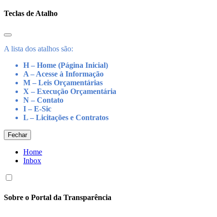
Teclas de Atalho
A lista dos atalhos são:
H – Home (Página Inicial)
A – Acesse à Informação
M – Leis Orçamentárias
X – Execução Orçamentária
N – Contato
I – E-Sic
L – Licitações e Contratos
Fechar
Home
Inbox
Sobre o Portal da Transparência