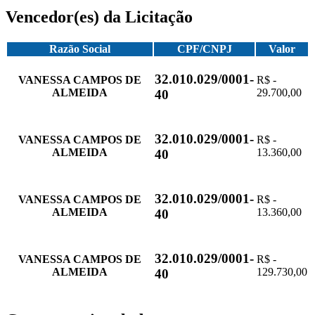
Vencedor(es) da Licitação
Razão Social
CPF/CNPJ
Valor
32.010.029/0001-
VANESSA CAMPOS DE
R$ -
ALMEIDA
29.700,00
40
32.010.029/0001-
VANESSA CAMPOS DE
R$ -
ALMEIDA
13.360,00
40
32.010.029/0001-
VANESSA CAMPOS DE
R$ -
ALMEIDA
13.360,00
40
32.010.029/0001-
VANESSA CAMPOS DE
R$ -
ALMEIDA
129.730,00
40