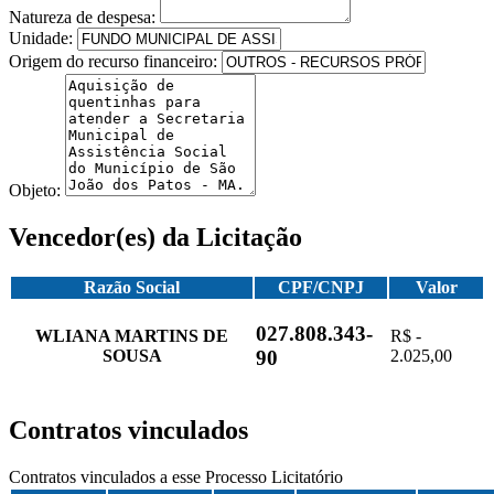
Natureza de despesa:
Unidade:
Origem do recurso financeiro:
Objeto:
Vencedor(es) da Licitação
Razão Social
CPF/CNPJ
Valor
027.808.343-
WLIANA MARTINS DE
R$ -
SOUSA
2.025,00
90
Contratos vinculados
Contratos vinculados a esse Processo Licitatório