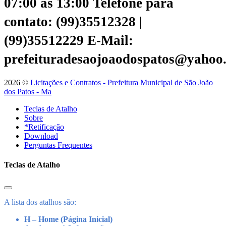
07:00 às 13:00
Telefone para
contato: (99)35512328 |
(99)35512229
E-Mail:
prefeituradesaojoaodospatos@yahoo
2026 ©
Licitações e Contratos - Prefeitura Municipal de São João
dos Patos - Ma
Teclas de Atalho
Sobre
*Retificação
Download
Perguntas Frequentes
Teclas de Atalho
A lista dos atalhos são:
H – Home (Página Inicial)