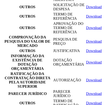
SOLICITAÇÃO DE
OUTROS
Download
DESPESA
TERMO DE
OUTROS
Download
REFERÊNCIA
APROVAÇÃO DO
OUTROS
TERMO DE
Download
REFERÊNCIA
COMPROVAÇÃO DA
PESQUISA DE
PESQUISA DO VALOR DE
Download
PREÇO
MERCADO
OUTROS
JUSTIFICATIVA
Download
INFORMAÇÃO DA
EXISTÊNCIA DE
DOTAÇÃO
Download
DOTAÇÃO
ORÇAMENTÁRIA
ORÇAMENTÁRIA
RATIFICAÇÃO DA
CONTRATAÇÃO DIRETA
AUTORIZAÇÃO
Download
PELA AUTORIDADE
SUPERIOR
PARECER
PARECER JURÍDICO
Download
JURÍDICO
TERMO DE
OUTROS
Download