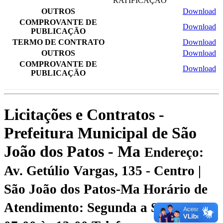
RATIFICAÇÃO
OUTROS
Download
COMPROVANTE DE
Download
PUBLICAÇÃO
TERMO DE CONTRATO
Download
OUTROS
Download
COMPROVANTE DE
Download
PUBLICAÇÃO
Licitações e Contratos -
Prefeitura Municipal de São
João dos Patos - Ma
Endereço:
Av. Getúlio Vargas, 135 - Centro |
São João dos Patos-Ma
Horário de
Atendimento: Segunda a Sexta-feira: