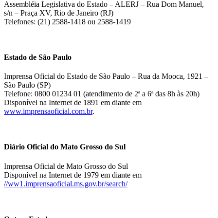
Assembléia Legislativa do Estado – ALERJ – Rua Dom Manuel,
s/n – Praça XV, Rio de Janeiro (RJ)
Telefones: (21) 2588-1418 ou 2588-1419
Estado de São Paulo
Imprensa Oficial do Estado de São Paulo – Rua da Mooca, 1921 –
São Paulo (SP)
Telefone: 0800 01234 01 (atendimento de 2ª a 6ª das 8h às 20h)
Disponível na Internet de 1891 em diante em
www.imprensaoficial.com.br
.
Diário Oficial do Mato Grosso do Sul
Imprensa Oficial de Mato Grosso do Sul
Disponível na Internet de 1979 em diante em
//ww1.imprensaoficial.ms.gov.br/search/