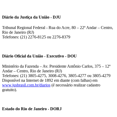
Diário da Justiça da União - DJU
Tribunal Regional Federal - Rua do Acre, 80 – 22º Andar – Centro,
Rio de Janeiro (RJ)
Telefones: (21) 2276-8125 ou 2276-8379
Diário Oficial da União - Executivo - DOU
Ministério da Fazenda – Av. Presidente Antônio Carlos, 375 – 12º
Andar – Centro, Rio de Janeiro (RJ)
Telefones: (21) 3805-4275, 3008-4276, 3805-4277 ou 3805-4279
Disponível na Internet de 1892 em diante (com falhas) em
www.jusbrasil.com.br/diarios
(é necessário realizar cadastro
gratuito).
Estado do Rio de Janeiro - DORJ