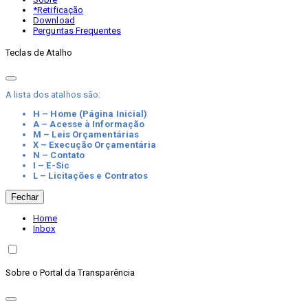
*Retificação
Download
Perguntas Frequentes
Teclas de Atalho
A lista dos atalhos são:
H – Home (Página Inicial)
A – Acesse à Informação
M – Leis Orçamentárias
X – Execução Orçamentária
N – Contato
I – E-Sic
L – Licitações e Contratos
Fechar
Home
Inbox
Sobre o Portal da Transparência