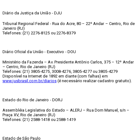
Diário da Justiça da União - DJU
Tribunal Regional Federal - Rua do Acre, 80 – 22º Andar – Centro, Rio de
Janeiro (RJ)
Telefones: (21) 2276-8125 ou 2276-8379
Diário Oficial da União - Executivo - DOU
Ministério da Fazenda – Av. Presidente Antônio Carlos, 375 – 12º Andar
– Centro, Rio de Janeiro (RJ)
Telefones: (21) 3805-4275, 3008-4276, 3805-4277 ou 3805-4279
Disponível na Internet de 1892 em diante (com falhas) em
www.jusbrasil.com.br/diarios
(é necessário realizar cadastro gratuito).
Estado do Rio de Janeiro - DORJ
Assembléia Legislativa do Estado – ALERJ – Rua Dom Manuel, s/n –
Praça XV, Rio de Janeiro (RJ)
Telefones: (21) 2588-1418 ou 2588-1419
Estado de São Paulo