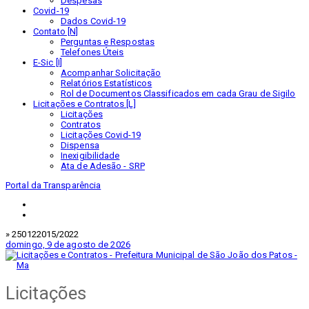
Despesas
Covid-19
Dados Covid-19
Contato [N]
Perguntas e Respostas
Telefones Úteis
E-Sic [I]
Acompanhar Solicitação
Relatórios Estatísticos
Rol de Documentos Classificados em cada Grau de Sigilo
Licitações e Contratos [L]
Licitações
Contratos
Licitações Covid-19
Dispensa
Inexigibilidade
Ata de Adesão - SRP
Portal da Transparência
» 250122015/2022
domingo, 9 de agosto de 2026
Licitações