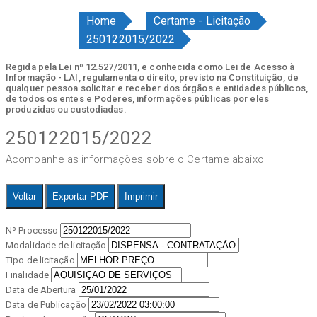
Home
Certame - Licitação
250122015/2022
Regida pela Lei nº 12.527/2011, e conhecida como Lei de Acesso à
Informação - LAI, regulamenta o direito, previsto na Constituição, de
qualquer pessoa solicitar e receber dos órgãos e entidades públicos,
de todos os entes e Poderes, informações públicas por eles
produzidas ou custodiadas.
250122015/2022
Acompanhe as informações sobre o Certame abaixo
Voltar
Exportar PDF
Imprimir
Nº Processo
Modalidade de licitação
Tipo de licitação
Finalidade
Data de Abertura
Data de Publicação