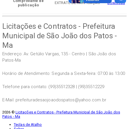
Comprovante de
EXTRATO DE RATIFICAÇÃO
Download
publicação
Licitações e Contratos - Prefeitura
Municipal de São João dos Patos -
Ma
Endereço: Av. Getúlio Vargas, 135 - Centro | São João dos
Patos-Ma
Horário de Atendimento: Segunda a Sexta-feira: 07:00 às 13:00
Telefone para contato: (99)35512328 | (99)35512229
E-Mail: prefeituradesaojoaodospatos@yahoo.com.br
2026 ©
Licitações e Contratos - Prefeitura Municipal de São João dos
Patos - Ma
Teclas de Atalho
Sobre