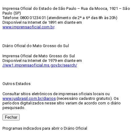
Imprensa Oficial do Estado de São Paulo – Rua da Mooca, 1921 – São
Paulo (SP)
Telefone: 0800 01234 01 (atendimento de 2ª a 6ª das 8h às 20h)
Disponível na Internet de 1891 em diante em
www.imprensaoficial.com.br
.
Diário Oficial do Mato Grosso do Sul
Imprensa Oficial de Mato Grosso do Sul
Disponível na Internet de 1979 em diante em
//ww1.imprensaoficial.ms.gov.br/search/
Outros Estados
Consultar sítios eletrônicos de imprensas oficiais locais ou
www.jusbrasil.com.br/diarios
(necessário cadastro gratuito). Os
períodos digitalizados nesse sítio variam de acordo com o diário
pesquisado.
Fechar
Programas indicados para abrir o Diário Oficial