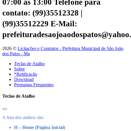
07:00 às 13:00
Telefone para
contato: (99)35512328 |
(99)35512229
E-Mail:
prefeituradesaojoaodospatos@yahoo
2026 ©
Licitações e Contratos - Prefeitura Municipal de São João
dos Patos - Ma
Teclas de Atalho
Sobre
*Retificação
Download
Perguntas Frequentes
Teclas de Atalho
A lista dos atalhos são:
H – Home (Página Inicial)