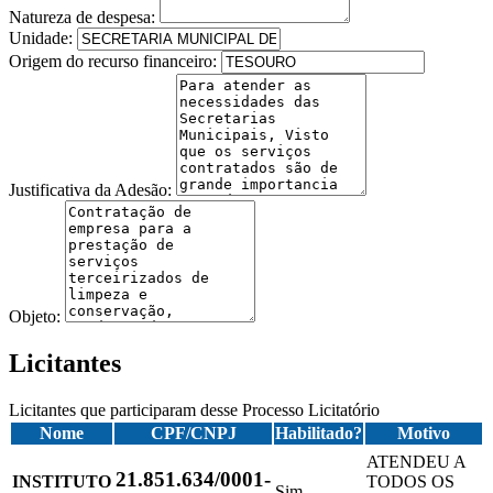
Natureza de despesa:
Unidade:
Origem do recurso financeiro:
Justificativa da Adesão:
Objeto:
Licitantes
Licitantes que participaram desse Processo Licitatório
Nome
CPF/CNPJ
Habilitado?
Motivo
ATENDEU A
21.851.634/0001-
INSTITUTO
TODOS OS
Sim