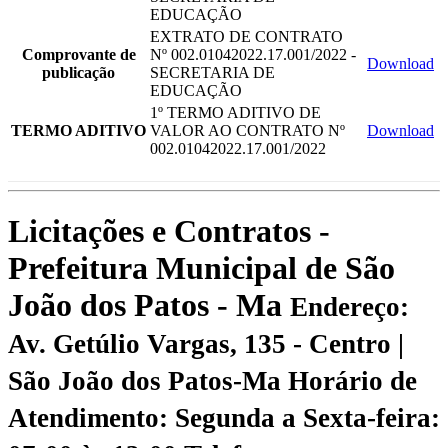
EDUCAÇÃO
EXTRATO DE CONTRATO
Comprovante de
Nº 002.01042022.17.001/2022 -
Download
publicação
SECRETARIA DE
EDUCAÇÃO
1º TERMO ADITIVO DE
TERMO ADITIVO
VALOR AO CONTRATO Nº
Download
002.01042022.17.001/2022
Licitações e Contratos -
Prefeitura Municipal de São
João dos Patos - Ma
Endereço:
Av. Getúlio Vargas, 135 - Centro |
São João dos Patos-Ma
Horário de
Atendimento: Segunda a Sexta-feira: