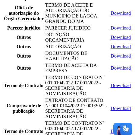
TERMO DE ACEITE E
Ofício de
AUTORIZAÇÃO DO
autorização do
Download
MUNICIPIO DE LAGOA
Órgão Gerenciador
GRANDO DO MA
Parecer jurídico
PARECER JURIDICO
Download
DOTAÇÃO
Outros
Download
ORÇAMENTARIA
Outros
AUTORIZAÇÃO
Download
DOCUMENTOS DE
Outros
Download
HABILITAÇÃO
TERMO DE ACEITA DA
Outros
Download
EMPRESA
TERMO DE CONTRATO Nº
001.01042022.17.001/2022 -
Termo de Contrato
Download
SECRETARIA DE
ADMINISTRAÇÃO
EXTRATO DE CONTRATO
Comprovante de
Nº 001.01042022.17.001/2022 -
Download
publicação
SECRETARIA DE
ADMINISTRAÇÃO
TERMO DE CONTRATO Nº
002.01042022.17.001/2022 -
Termo de Contrato
Download
SECRETARIA DE