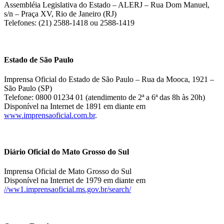
Assembléia Legislativa do Estado – ALERJ – Rua Dom Manuel,
s/n – Praça XV, Rio de Janeiro (RJ)
Telefones: (21) 2588-1418 ou 2588-1419
Estado de São Paulo
Imprensa Oficial do Estado de São Paulo – Rua da Mooca, 1921 –
São Paulo (SP)
Telefone: 0800 01234 01 (atendimento de 2ª a 6ª das 8h às 20h)
Disponível na Internet de 1891 em diante em
www.imprensaoficial.com.br
.
Diário Oficial do Mato Grosso do Sul
Imprensa Oficial de Mato Grosso do Sul
Disponível na Internet de 1979 em diante em
//ww1.imprensaoficial.ms.gov.br/search/