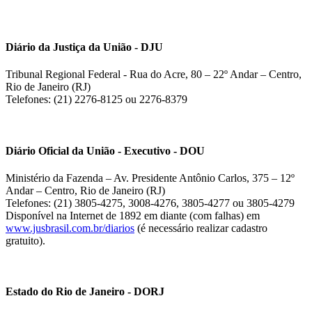
Diário da Justiça da União - DJU
Tribunal Regional Federal - Rua do Acre, 80 – 22º Andar – Centro,
Rio de Janeiro (RJ)
Telefones: (21) 2276-8125 ou 2276-8379
Diário Oficial da União - Executivo - DOU
Ministério da Fazenda – Av. Presidente Antônio Carlos, 375 – 12º
Andar – Centro, Rio de Janeiro (RJ)
Telefones: (21) 3805-4275, 3008-4276, 3805-4277 ou 3805-4279
Disponível na Internet de 1892 em diante (com falhas) em
www.jusbrasil.com.br/diarios
(é necessário realizar cadastro
gratuito).
Estado do Rio de Janeiro - DORJ