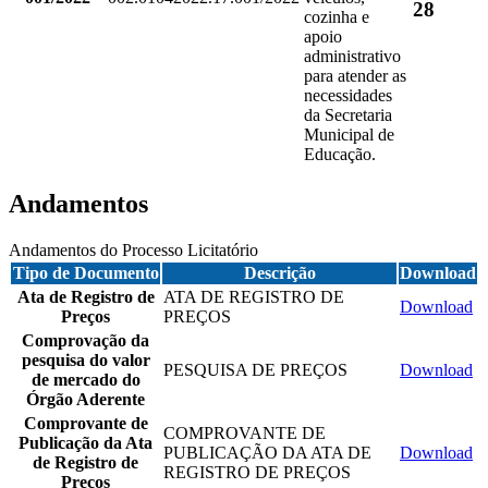
28
cozinha e
apoio
administrativo
para atender as
necessidades
da Secretaria
Municipal de
Educação.
Andamentos
Andamentos do Processo Licitatório
Tipo de Documento
Descrição
Download
Ata de Registro de
ATA DE REGISTRO DE
Download
Preços
PREÇOS
Comprovação da
pesquisa do valor
PESQUISA DE PREÇOS
Download
de mercado do
Órgão Aderente
Comprovante de
COMPROVANTE DE
Publicação da Ata
PUBLICAÇÃO DA ATA DE
Download
de Registro de
REGISTRO DE PREÇOS
Preços