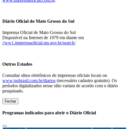
www.imprensaoficial.com.br
.
Diário Oficial do Mato Grosso do Sul
Imprensa Oficial de Mato Grosso do Sul
Disponível na Internet de 1979 em diante em
//ww1.imprensaoficial.ms.gov.br/search/
Outros Estados
Consultar sítios eletrônicos de imprensas oficiais locais ou
www.jusbrasil.com.br/diarios
(necessário cadastro gratuito). Os
períodos digitalizados nesse sítio variam de acordo com o diário
pesquisado.
Fechar
Programas indicados para abrir o Diário Oficial