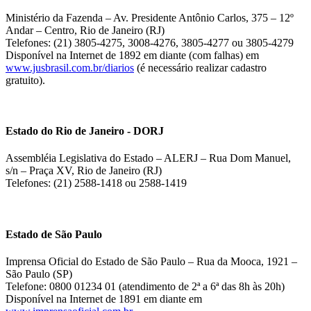
Ministério da Fazenda – Av. Presidente Antônio Carlos, 375 – 12º
Andar – Centro, Rio de Janeiro (RJ)
Telefones: (21) 3805-4275, 3008-4276, 3805-4277 ou 3805-4279
Disponível na Internet de 1892 em diante (com falhas) em
www.jusbrasil.com.br/diarios
(é necessário realizar cadastro
gratuito).
Estado do Rio de Janeiro - DORJ
Assembléia Legislativa do Estado – ALERJ – Rua Dom Manuel,
s/n – Praça XV, Rio de Janeiro (RJ)
Telefones: (21) 2588-1418 ou 2588-1419
Estado de São Paulo
Imprensa Oficial do Estado de São Paulo – Rua da Mooca, 1921 –
São Paulo (SP)
Telefone: 0800 01234 01 (atendimento de 2ª a 6ª das 8h às 20h)
Disponível na Internet de 1891 em diante em