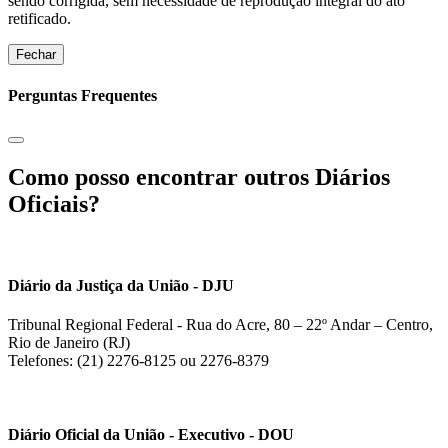
sendo corrigida, sem necessidade de reprodução integral do ato
retificado.
Fechar
Perguntas Frequentes
Como posso encontrar outros Diários
Oficiais?
Diário da Justiça da União - DJU
Tribunal Regional Federal - Rua do Acre, 80 – 22º Andar – Centro,
Rio de Janeiro (RJ)
Telefones: (21) 2276-8125 ou 2276-8379
Diário Oficial da União - Executivo - DOU