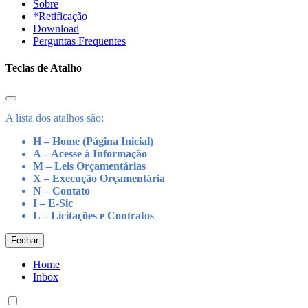
Sobre
*Retificação
Download
Perguntas Frequentes
Teclas de Atalho
A lista dos atalhos são:
H – Home (Página Inicial)
A – Acesse à Informação
M – Leis Orçamentárias
X – Execução Orçamentária
N – Contato
I – E-Sic
L – Licitações e Contratos
Fechar
Home
Inbox