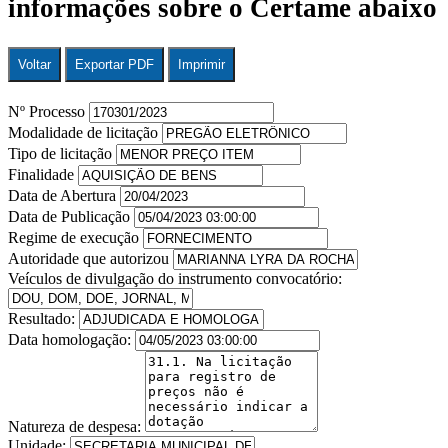
informações sobre o Certame abaixo
Voltar
Exportar PDF
Imprimir
Nº Processo
Modalidade de licitação
Tipo de licitação
Finalidade
Data de Abertura
Data de Publicação
Regime de execução
Autoridade que autorizou
Veículos de divulgação do instrumento convocatório:
Resultado:
Data homologação:
Natureza de despesa:
Unidade: