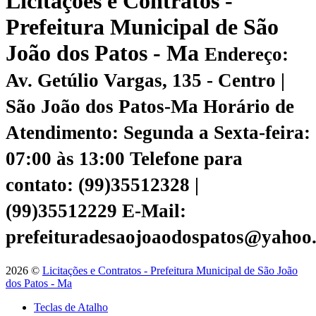
Licitações e Contratos -
Prefeitura Municipal de São
João dos Patos - Ma
Endereço:
Av. Getúlio Vargas, 135 - Centro |
São João dos Patos-Ma
Horário de
Atendimento: Segunda a Sexta-feira:
07:00 às 13:00
Telefone para
contato: (99)35512328 |
(99)35512229
E-Mail:
prefeituradesaojoaodospatos@yahoo
2026 ©
Licitações e Contratos - Prefeitura Municipal de São João
dos Patos - Ma
Teclas de Atalho