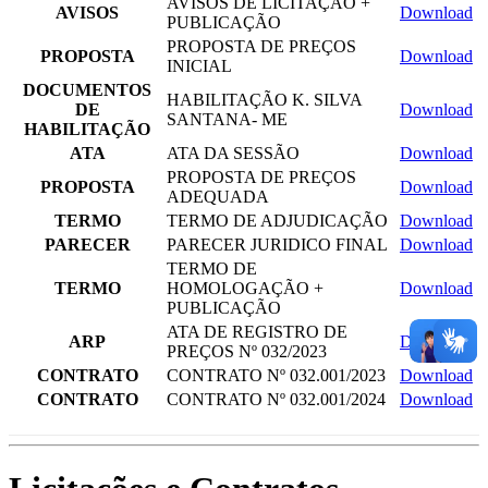
AVISOS DE LICITAÇÃO +
AVISOS
Download
PUBLICAÇÃO
PROPOSTA DE PREÇOS
PROPOSTA
Download
INICIAL
DOCUMENTOS
HABILITAÇÃO K. SILVA
DE
Download
SANTANA- ME
HABILITAÇÃO
ATA
ATA DA SESSÃO
Download
PROPOSTA DE PREÇOS
PROPOSTA
Download
ADEQUADA
TERMO
TERMO DE ADJUDICAÇÃO
Download
PARECER
PARECER JURIDICO FINAL
Download
TERMO DE
TERMO
HOMOLOGAÇÃO +
Download
PUBLICAÇÃO
ATA DE REGISTRO DE
ARP
Download
PREÇOS Nº 032/2023
CONTRATO
CONTRATO Nº 032.001/2023
Download
CONTRATO
CONTRATO Nº 032.001/2024
Download