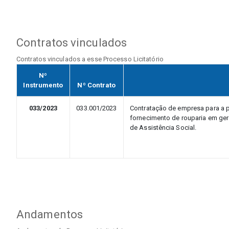
Contratos vinculados
Contratos vinculados a esse Processo Licitatório
Nº
Instrumento
Nº Contrato
033/2023
033.001/2023
Contratação de empresa para a 
fornecimento de rouparia em gera
de Assistência Social.
Andamentos