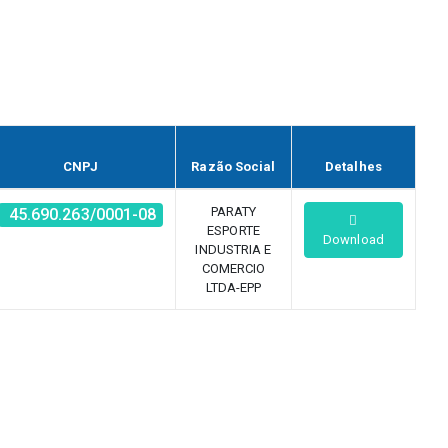
CNPJ
Razão Social
Detalhes
PARATY
45.690.263/0001-08
ESPORTE
Download
INDUSTRIA E
COMERCIO
LTDA-EPP