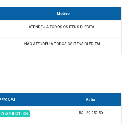
Motivo
ATENDEU A TODOS OS ITENS DI EDITAL.
NÃO ATENDEU A TODOS OS ITENS DI EDITAL.
PF/CNPJ
Valor
R$ - 29.252,50
.263/0001-08