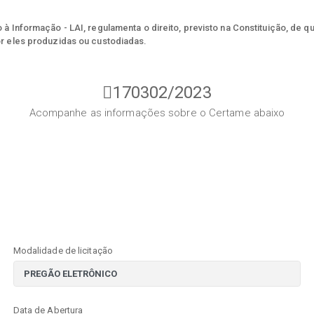
à Informação - LAI, regulamenta o direito, previsto na Constituição, de q
r eles produzidas ou custodiadas.
170302/2023
Acompanhe as informações sobre o Certame abaixo
Modalidade de licitação
Data de Abertura