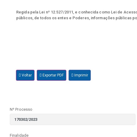
Regida pela Lei nº 12.527/2011, e conhecida como Lei de Acesso 
públicos, de todos os entes e Poderes, informações públicas po
Voltar
Exportar PDF
Imprimir
Nº Processo
Finalidade