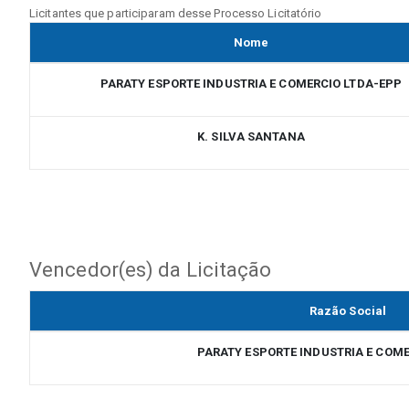
Licitantes que participaram desse Processo Licitatório
Nome
PARATY ESPORTE INDUSTRIA E COMERCIO LTDA-EPP
K. SILVA SANTANA
Vencedor(es) da Licitação
Razão Social
PARATY ESPORTE INDUSTRIA E COM