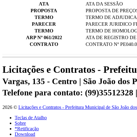
ATA
ATA DA SESSÃO
PROPOSTA
PROPOSTA DE PREÇ
TERMO
TERMO DE ADJUDICA
PARECER
PARECER JURIDICO F
TERMO
TERMO DE HOMOLOG
ARP Nº 061/2022
ATA DE REGISTRO DE
CONTRATO
CONTRATO Nº PE040.0
Licitações e Contratos - Prefei
Vargas, 135 - Centro | São João dos
Telefone para contato: (99)35512328
2026 ©
Licitações e Contratos - Prefeitura Municipal de São João do
Teclas de Atalho
Sobre
*Retificação
Download