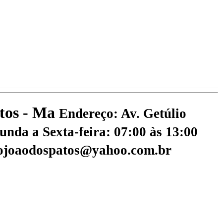
atos - Ma
Endereço: Av. Getúlio
nda a Sexta-feira: 07:00 às 13:00
aojoaodospatos@yahoo.com.br