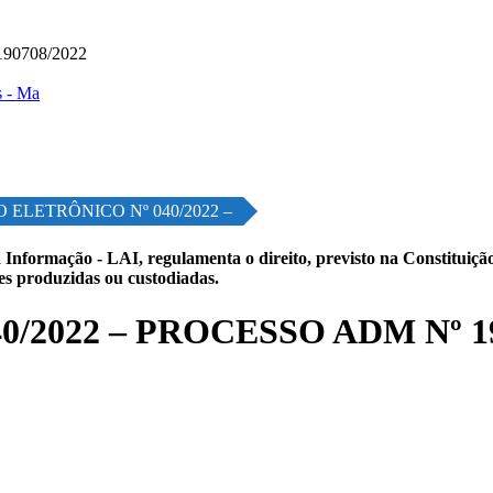
90708/2022
 ELETRÔNICO Nº 040/2022 –
 Informação - LAI, regulamenta o direito, previsto na Constituição,
les produzidas ou custodiadas.
/2022 – PROCESSO ADM Nº 19