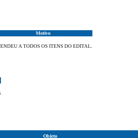
Motivo
ENDEU A TODOS OS ITENS DO EDITAL.
6
Objeto