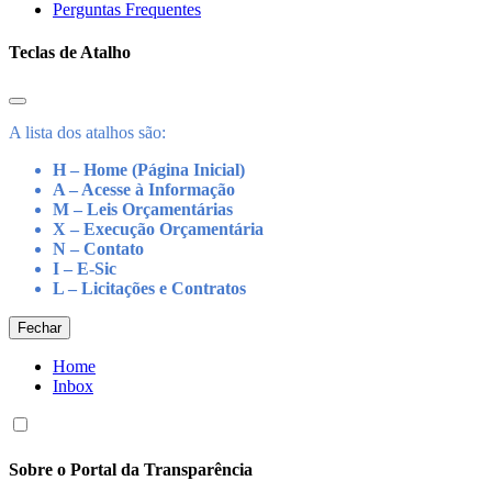
Perguntas Frequentes
Teclas de Atalho
A lista dos atalhos são:
H – Home (Página Inicial)
A – Acesse à Informação
M – Leis Orçamentárias
X – Execução Orçamentária
N – Contato
I – E-Sic
L – Licitações e Contratos
Fechar
Home
Inbox
Sobre o Portal da Transparência