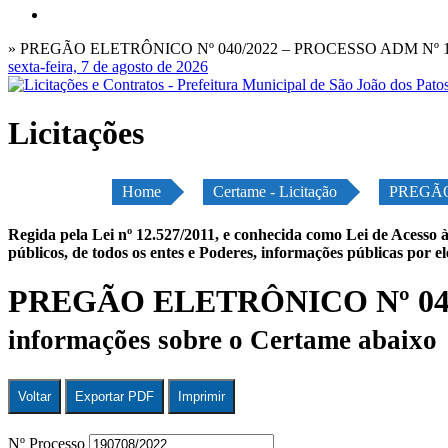
» PREGÃO ELETRÔNICO Nº 040/2022 – PROCESSO ADM Nº 1
sexta-feira, 7 de agosto de 2026
Licitações
Home
Certame - Licitação
PREGÃO
Regida pela Lei nº 12.527/2011, e conhecida como Lei de Acesso à
públicos, de todos os entes e Poderes, informações públicas por e
PREGÃO ELETRÔNICO Nº 040
informações sobre o Certame abaixo
Voltar
Exportar PDF
Imprimir
Nº Processo