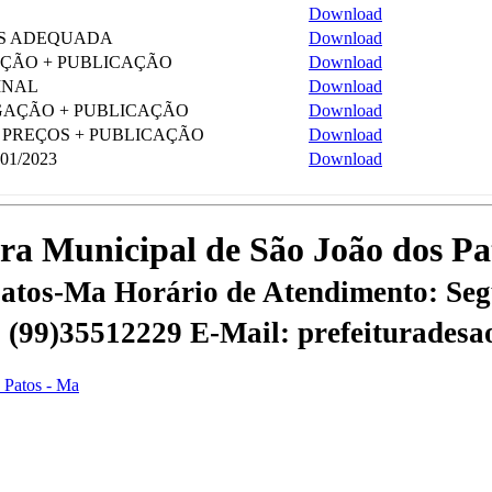
Download
OS ADEQUADA
Download
ÇÃO + PUBLICAÇÃO
Download
INAL
Download
AÇÃO + PUBLICAÇÃO
Download
 PREÇOS + PUBLICAÇÃO
Download
01/2023
Download
tura Municipal de São João dos P
 Patos-Ma
Horário de Atendimento: Segu
 | (99)35512229
E-Mail: prefeiturades
s Patos - Ma