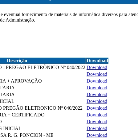
e eventual fornecimento de materiais de informática diversos para aten
 de Administração.
Descrição
Download
 - PREGÃO ELETRÔNICO Nº 040/2022
Download
S
Download
IA + APROVAÇÃO
Download
TÁRIA
Download
TARIA
Download
NICIAL
Download
O PREGÃO ELETRONICO Nº 040/2022
Download
IA + CERTIFICADO
Download
O
Download
 INICIAL
Download
A R. G. PONCION - ME
Download