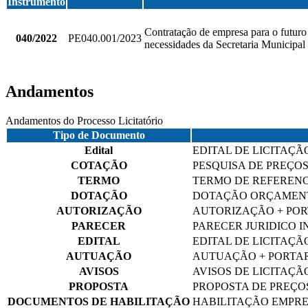
Instrumento
Contratação de empresa para o futuro 
040/2022
PE040.001/2023
necessidades da Secretaria Municipal
Andamentos
Andamentos do Processo Licitatório
Tipo de Documento
Edital
EDITAL DE LICITAÇÃO
COTAÇÃO
PESQUISA DE PREÇO
TERMO
TERMO DE REFERENC
DOTAÇÃO
DOTAÇÃO ORÇAMEN
AUTORIZAÇÃO
AUTORIZAÇÃO + POR
PARECER
PARECER JURIDICO I
EDITAL
EDITAL DE LICITAÇÃ
AUTUAÇÃO
AUTUAÇÃO + PORTAR
AVISOS
AVISOS DE LICITAÇÃ
PROPOSTA
PROPOSTA DE PREÇOS
DOCUMENTOS DE HABILITAÇÃO
HABILITAÇÃO EMPRES