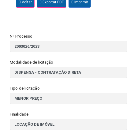
Voltar
Exportar PDF
Imprimir
Nº Processo
Modalidade de licitação
Tipo de licitação
Finalidade