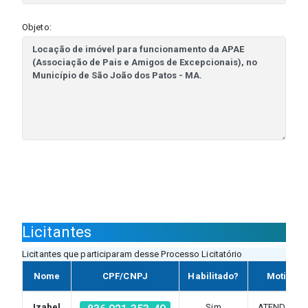
Objeto:
Licitantes
Licitantes que participaram desse Processo Licitatório
Nome
CPF/CNPJ
Habilitado?
Motivo
Izabel
Sim
ATENDEU A