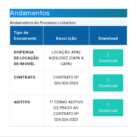
Andamentos
Andamentos do Processo Licitatório
Tipo de
Documento
Descrição
Download
DISPENSA
LOCAÇÃO APAE
DE LOCAÇÃO
A026/2023 (CAPA A
Download
DE IMOVEL
CAPA)
CONTRATO
CONTRATO Nº
026.026/2023
Download
ADITIVO
1º TERMO ADITIVO
DE PRAZO AO
Download
CONTRATO Nº
026.026-2023