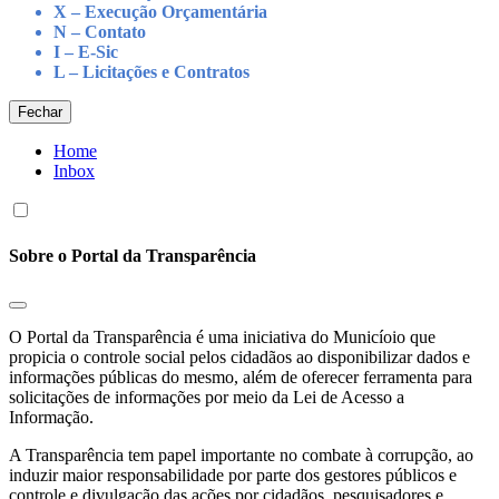
X – Execução Orçamentária
N – Contato
I – E-Sic
L – Licitações e Contratos
Fechar
Home
Inbox
Sobre o Portal da Transparência
O Portal da Transparência é uma iniciativa do Municíoio que
propicia o controle social pelos cidadãos ao disponibilizar dados e
informações públicas do mesmo, além de oferecer ferramenta para
solicitações de informações por meio da Lei de Acesso a
Informação.
A Transparência tem papel importante no combate à corrupção, ao
induzir maior responsabilidade por parte dos gestores públicos e
controle e divulgação das ações por cidadãos, pesquisadores e