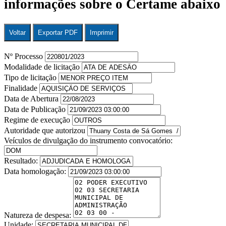
informações sobre o Certame abaixo
Voltar
Exportar PDF
Imprimir
Nº Processo
Modalidade de licitação
Tipo de licitação
Finalidade
Data de Abertura
Data de Publicação
Regime de execução
Autoridade que autorizou
Veículos de divulgação do instrumento convocatório:
Resultado:
Data homologação:
Natureza de despesa:
Unidade: