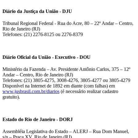
Diário da Justiça da União - DJU
Tribunal Regional Federal - Rua do Acre, 80 – 22º Andar – Centro,
Rio de Janeiro (RJ)
Telefones: (21) 2276-8125 ou 2276-8379
Diário Oficial da União - Executivo - DOU
Ministério da Fazenda – Av. Presidente Antônio Carlos, 375 – 12º
Andar – Centro, Rio de Janeiro (RJ)
Telefones: (21) 3805-4275, 3008-4276, 3805-4277 ou 3805-4279
Disponível na Internet de 1892 em diante (com falhas) em
www.jusbrasil.com.br/diarios
(é necessário realizar cadastro
gratuito).
Estado do Rio de Janeiro - DORJ
Assembléia Legislativa do Estado – ALERJ – Rua Dom Manuel,
s/n – Praça XV, Rio de Janeiro (RJ)