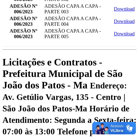
ADESÃO Nº
ADESÃO CAPA A CAPA -
Download
006/2023
PARTE 003
ADESÃO Nº
ADESÃO CAPA A CAPA -
Download
006/2023
PARTE 004
ADESÃO Nº
ADESÃO CAPA A CAPA -
Download
006/2023
PARTE 005
Licitações e Contratos -
Prefeitura Municipal de São
João dos Patos - Ma
Endereço:
Av. Getúlio Vargas, 135 - Centro |
São João dos Patos-Ma
Horário de
Atendimento: Segunda a Sexta-feira:
07:00 às 13:00
Telefone para