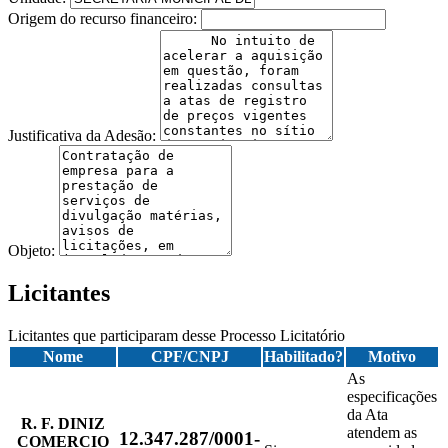
Origem do recurso financeiro:
Justificativa da Adesão:
Objeto:
Licitantes
Licitantes que participaram desse Processo Licitatório
Nome
CPF/CNPJ
Habilitado?
Motivo
As
especificações
da Ata
R. F. DINIZ
atendem as
12.347.287/0001-
COMERCIO