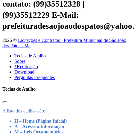
contato: (99)35512328 |
(99)35512229
E-Mail:
prefeituradesaojoaodospatos@yahoo
2026 ©
Licitações e Contratos - Prefeitura Municipal de São João
dos Patos - Ma
Teclas de Atalho
Sobre
*Retificação
Download
Perguntas Frequentes
Teclas de Atalho
A lista dos atalhos são:
H – Home (Página Inicial)
A – Acesse à Informação
M – Leis Orçamentárias