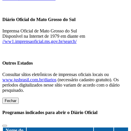
Diário Oficial do Mato Grosso do Sul
Imprensa Oficial de Mato Grosso do Sul
Disponível na Internet de 1979 em diante em
//ww1.imprensaoficial.ms.gov.br/search/
Outros Estados
Consultar sítios eletrônicos de imprensas oficiais locais ou
www.jusbrasil.com.br/diarios
(necessário cadastro gratuito). Os
períodos digitalizados nesse sítio variam de acordo com o diário
pesquisado.
Fechar
Programas indicados para abrir o Diário Oficial
Nome do