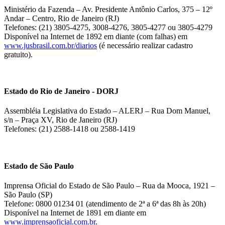
Ministério da Fazenda – Av. Presidente Antônio Carlos, 375 – 12º
Andar – Centro, Rio de Janeiro (RJ)
Telefones: (21) 3805-4275, 3008-4276, 3805-4277 ou 3805-4279
Disponível na Internet de 1892 em diante (com falhas) em
www.jusbrasil.com.br/diarios
(é necessário realizar cadastro
gratuito).
Estado do Rio de Janeiro - DORJ
Assembléia Legislativa do Estado – ALERJ – Rua Dom Manuel,
s/n – Praça XV, Rio de Janeiro (RJ)
Telefones: (21) 2588-1418 ou 2588-1419
Estado de São Paulo
Imprensa Oficial do Estado de São Paulo – Rua da Mooca, 1921 –
São Paulo (SP)
Telefone: 0800 01234 01 (atendimento de 2ª a 6ª das 8h às 20h)
Disponível na Internet de 1891 em diante em
www.imprensaoficial.com.br
.