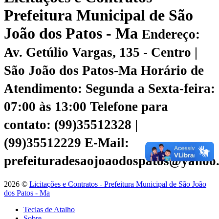
Prefeitura Municipal de São
João dos Patos - Ma
Endereço:
Av. Getúlio Vargas, 135 - Centro |
São João dos Patos-Ma
Horário de
Atendimento: Segunda a Sexta-feira:
07:00 às 13:00
Telefone para
contato: (99)35512328 |
(99)35512229
E-Mail:
prefeituradesaojoaodospatos@yahoo
2026 ©
Licitações e Contratos - Prefeitura Municipal de São João
dos Patos - Ma
Teclas de Atalho
Sobre