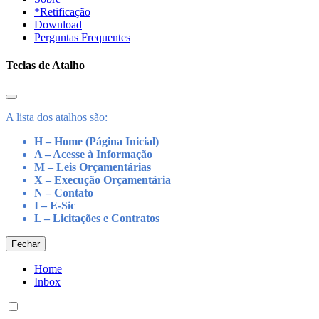
*Retificação
Download
Perguntas Frequentes
Teclas de Atalho
A lista dos atalhos são:
H – Home (Página Inicial)
A – Acesse à Informação
M – Leis Orçamentárias
X – Execução Orçamentária
N – Contato
I – E-Sic
L – Licitações e Contratos
Fechar
Home
Inbox