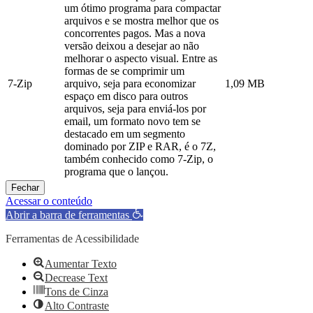
um ótimo programa para compactar
arquivos e se mostra melhor que os
concorrentes pagos. Mas a nova
versão deixou a desejar ao não
melhorar o aspecto visual. Entre as
formas de se comprimir um
7-Zip
arquivo, seja para economizar
1,09 MB
espaço em disco para outros
arquivos, seja para enviá-los por
email, um formato novo tem se
destacado em um segmento
dominado por ZIP e RAR, é o 7Z,
também conhecido como 7-Zip, o
programa que o lançou.
Fechar
Acessar o conteúdo
Abrir a barra de ferramentas
Ferramentas de Acessibilidade
Aumentar Texto
Decrease Text
Tons de Cinza
Alto Contraste