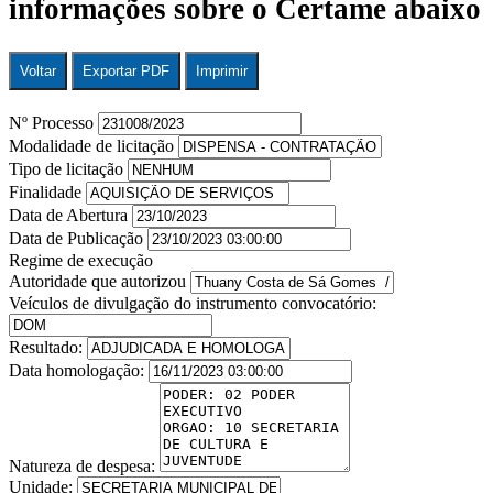
informações sobre o Certame abaixo
Voltar
Exportar PDF
Imprimir
Nº Processo
Modalidade de licitação
Tipo de licitação
Finalidade
Data de Abertura
Data de Publicação
Regime de execução
Autoridade que autorizou
Veículos de divulgação do instrumento convocatório:
Resultado:
Data homologação:
Natureza de despesa:
Unidade: