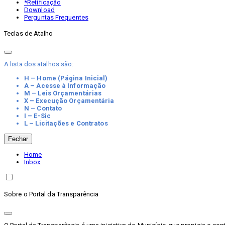
*Retificação
Download
Perguntas Frequentes
Teclas de Atalho
A lista dos atalhos são:
H – Home (Página Inicial)
A – Acesse à Informação
M – Leis Orçamentárias
X – Execução Orçamentária
N – Contato
I – E-Sic
L – Licitações e Contratos
Fechar
Home
Inbox
Sobre o Portal da Transparência