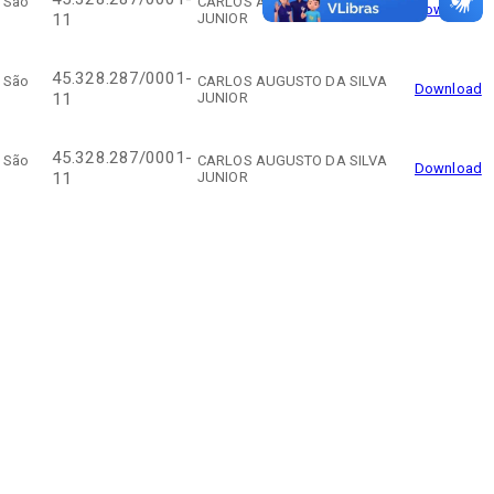
e São
CARLOS AUGUSTO DA SILVA
Download
JUNIOR
11
45.328.287/0001-
e São
CARLOS AUGUSTO DA SILVA
Download
JUNIOR
11
45.328.287/0001-
e São
CARLOS AUGUSTO DA SILVA
Download
JUNIOR
11