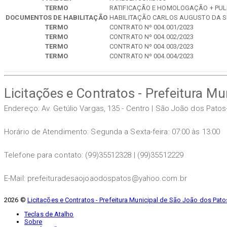
TERMO
RATIFICAÇÃO E HOMOLOGAÇÃO + PU
DOCUMENTOS DE HABILITAÇÃO
HABILITAÇÃO CARLOS AUGUSTO DA S
TERMO
CONTRATO Nº 004.001/2023
TERMO
CONTRATO Nº 004.002/2023
TERMO
CONTRATO Nº 004.003/2023
TERMO
CONTRATO Nº 004.004/2023
Licitações e Contratos - Prefeitura M
Endereço: Av. Getúlio Vargas, 135 - Centro | São João dos Pato
Horário de Atendimento: Segunda a Sexta-feira: 07:00 às 13:00
Telefone para contato: (99)35512328 | (99)35512229
E-Mail: prefeituradesaojoaodospatos@yahoo.com.br
2026 ©
Licitações e Contratos - Prefeitura Municipal de São João dos Pato
Teclas de Atalho
Sobre