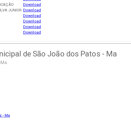
LICAÇÃO
Download
ILVA JUNIOR
Download
Download
Download
Download
Download
unicipal de São João dos Patos - Ma
s-Ma
s - Ma