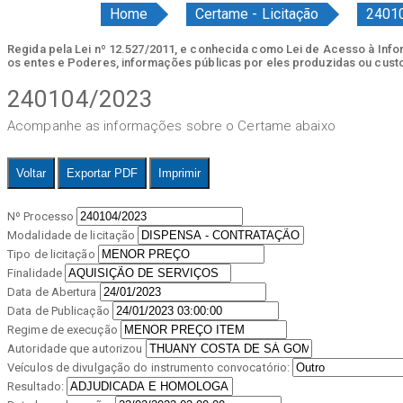
Home
Certame - Licitação
2401
Regida pela Lei nº 12.527/2011, e conhecida como Lei de Acesso à Inform
os entes e Poderes, informações públicas por eles produzidas ou cust
240104/2023
Acompanhe as informações sobre o Certame abaixo
Voltar
Exportar PDF
Imprimir
Nº Processo
Modalidade de licitação
Tipo de licitação
Finalidade
Data de Abertura
Data de Publicação
Regime de execução
Autoridade que autorizou
Veículos de divulgação do instrumento convocatório:
Resultado: