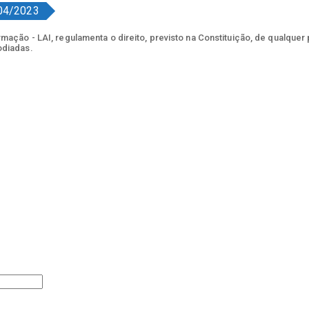
04/2023
ação - LAI, regulamenta o direito, previsto na Constituição, de qualquer
odiadas.