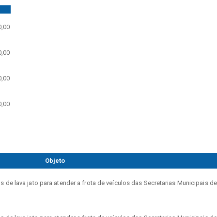
r
0,00
0,00
0,00
0,00
Objeto
 de lava jato para atender a frota de veículos das Secretarias Municipais d