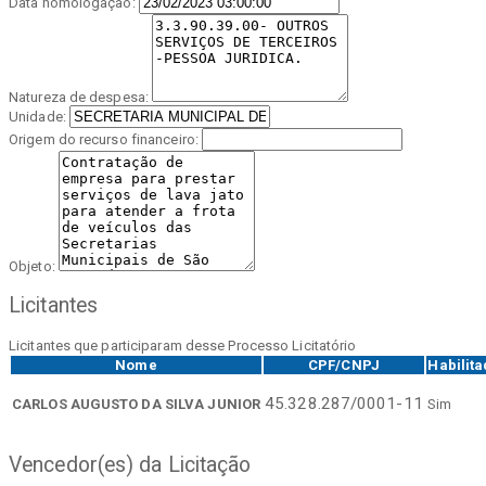
Data homologação:
Natureza de despesa:
Unidade:
Origem do recurso financeiro:
Objeto:
Licitantes
Licitantes que participaram desse Processo Licitatório
Nome
CPF/CNPJ
Habilit
45.328.287/0001-11
CARLOS AUGUSTO DA SILVA JUNIOR
Sim
Vencedor(es) da Licitação