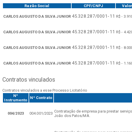
Razão Social
CPF/CNPJ
Valo
45.328.287/0001-11
CARLOS AUGUSTO DA SILVA JUNIOR
R$ - 3.91
45.328.287/0001-11
CARLOS AUGUSTO DA SILVA JUNIOR
R$ - 4.42
45.328.287/0001-11
CARLOS AUGUSTO DA SILVA JUNIOR
R$ - 8.00
45.328.287/0001-11
CARLOS AUGUSTO DA SILVA JUNIOR
R$ - 1.16
Contratos vinculados
Contratos vinculados a esse Processo Licitatório
Nº
Nº Contrato
Instrumento
Contratação de empresa para prestar serviços
004/2023
004.001/2023
João dos Patos/MA.