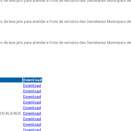
 de lava jato para atender a frota de veículos das Secretarias Municipais d
 de lava jato para atender a frota de veículos das Secretarias Municipais d
 de lava jato para atender a frota de veículos das Secretarias Municipais d
Download
Download
Download
Download
Download
Download
MODALIDADE
Download
Download
Download
Download