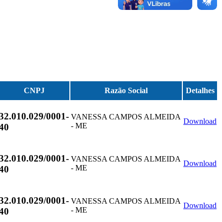
CNPJ
Razão Social
Detalhes
32.010.029/0001-
VANESSA CAMPOS ALMEIDA
Download
- ME
40
32.010.029/0001-
VANESSA CAMPOS ALMEIDA
Download
- ME
40
32.010.029/0001-
VANESSA CAMPOS ALMEIDA
Download
- ME
40