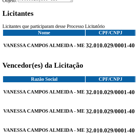
Objeto:
Licitantes
Licitantes que participaram desse Processo Licitatório
Nome
CPF/CNPJ
32.010.029/0001-40
VANESSA CAMPOS ALMEIDA - ME
Vencedor(es) da Licitação
Razão Social
CPF/CNPJ
32.010.029/0001-40
VANESSA CAMPOS ALMEIDA - ME
32.010.029/0001-40
VANESSA CAMPOS ALMEIDA - ME
32.010.029/0001-40
VANESSA CAMPOS ALMEIDA - ME