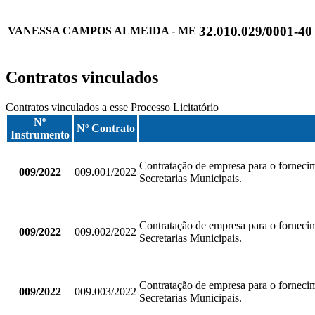
32.010.029/0001-40
VANESSA CAMPOS ALMEIDA - ME
Contratos vinculados
Contratos vinculados a esse Processo Licitatório
Nº
Nº Contrato
Instrumento
Contratação de empresa para o fornecim
009/2022
009.001/2022
Secretarias Municipais.
Contratação de empresa para o fornecim
009/2022
009.002/2022
Secretarias Municipais.
Contratação de empresa para o fornecim
009/2022
009.003/2022
Secretarias Municipais.