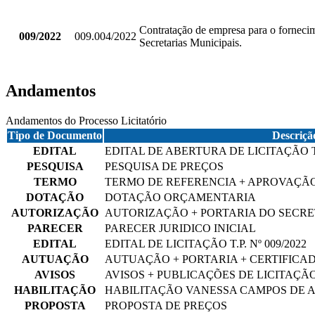
Contratação de empresa para o fornecim
009/2022
009.004/2022
Secretarias Municipais.
Andamentos
Andamentos do Processo Licitatório
Tipo de Documento
Descriçã
EDITAL
EDITAL DE ABERTURA DE LICITAÇÃO T
PESQUISA
PESQUISA DE PREÇOS
TERMO
TERMO DE REFERENCIA + APROVAÇÃ
DOTAÇÃO
DOTAÇÃO ORÇAMENTARIA
AUTORIZAÇÃO
AUTORIZAÇÃO + PORTARIA DO SECRE
PARECER
PARECER JURIDICO INICIAL
EDITAL
EDITAL DE LICITAÇÃO T.P. Nº 009/2022
AUTUAÇÃO
AUTUAÇÃO + PORTARIA + CERTIFICA
AVISOS
AVISOS + PUBLICAÇÕES DE LICITAÇÃ
HABILITAÇÃO
HABILITAÇÃO VANESSA CAMPOS DE 
PROPOSTA
PROPOSTA DE PREÇOS