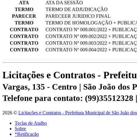
ATA
ATA DA SESSÃO
TERMO
TERMO DE ADJUDICAÇÃO
PARECER
PARECEER JURIDICO FINAL
TERMO
TERMO DE HOMOLOGAÇÃO + PUBLIC
CONTRATO
CONTRATO Nº 009.001/2022 + PUBLICA
CONTRATO
CONTRATO Nº 009.002/2022 + PUBLICA
CONTRATO
CONTRATO Nº 009.003/2022 + PUBLICA
CONTRATO
CONTRATO Nº 009.004/2022 + PUBLICA
Licitações e Contratos - Prefei
Vargas, 135 - Centro | São João dos
Telefone para contato: (99)35512328
2026 ©
Licitações e Contratos - Prefeitura Municipal de São João do
Teclas de Atalho
Sobre
*Retificação