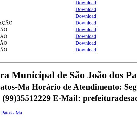
Download
Download
Download
AÇÃO
Download
ÇÃO
Download
ÇÃO
Download
ÇÃO
Download
ÇÃO
Download
tura Municipal de São João dos P
 Patos-Ma
Horário de Atendimento: Segu
 | (99)35512229
E-Mail: prefeiturades
s Patos - Ma