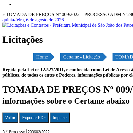
» TOMADA DE PREÇOS Nº 009/2022 – PROCESSO ADM Nº290
quinta-feira, 6 de agosto de 2026
Licitações
Home
Certame - Licitação
TOMADA
Regida pela Lei nº 12.527/2011, e conhecida como Lei de Acesso à
públicos, de todos os entes e Poderes, informações públicas por e
TOMADA DE PREÇOS Nº 009/
informações sobre o Certame abaixo
Voltar
Exportar PDF
Imprimir
Nº Processo