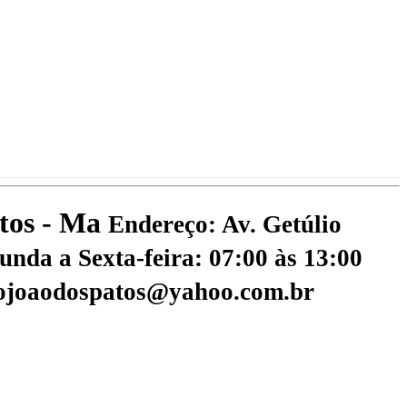
atos - Ma
Endereço: Av. Getúlio
nda a Sexta-feira: 07:00 às 13:00
aojoaodospatos@yahoo.com.br