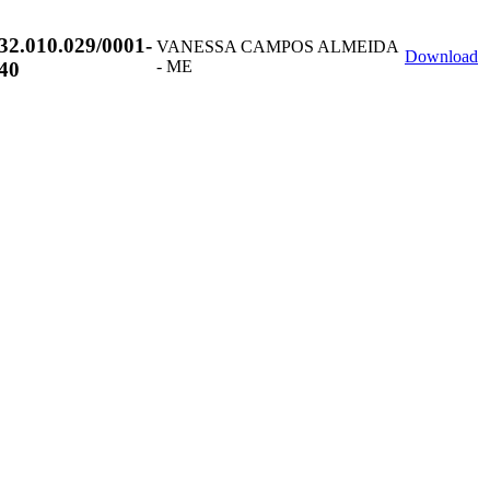
32.010.029/0001-
VANESSA CAMPOS ALMEIDA
Download
- ME
40