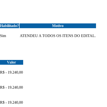
Habilitado?
Motivo
Sim
ATENDEU A TODOS OS ITENS DO EDITAL.
Valor
R$ - 19.240,00
R$ - 19.240,00
R$ - 19.240,00