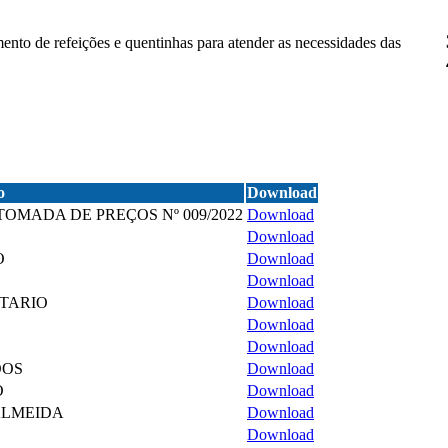
ento de refeições e quentinhas para atender as necessidades das
o
Download
OMADA DE PREÇOS Nº 009/2022
Download
Download
O
Download
Download
TARIO
Download
Download
Download
DOS
Download
O
Download
ALMEIDA
Download
Download