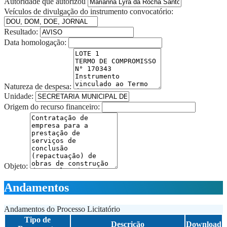
Autoridade que autorizou
Veículos de divulgação do instrumento convocatório:
Resultado:
Data homologação:
Natureza de despesa:
Unidade:
Origem do recurso financeiro:
Objeto:
Andamentos
Andamentos do Processo Licitatório
Tipo de
Descrição
Download