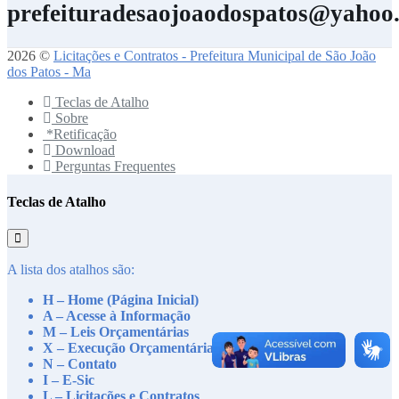
prefeituradesaojoaodospatos@yahoo
2026 ©
Licitações e Contratos - Prefeitura Municipal de São João
dos Patos - Ma
Teclas de Atalho
Sobre
*Retificação
Download
Perguntas Frequentes
Teclas de Atalho
A lista dos atalhos são:
H – Home (Página Inicial)
A – Acesse à Informação
M – Leis Orçamentárias
X – Execução Orçamentária
N – Contato
I – E-Sic
L – Licitações e Contratos