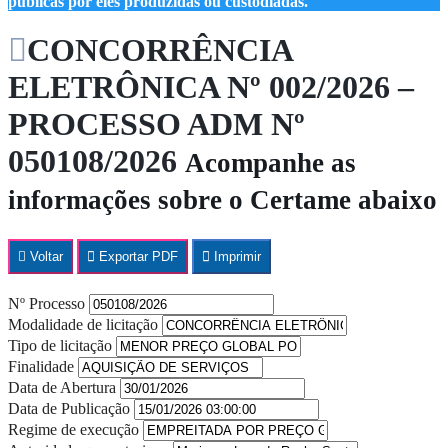
públicas por eles produzidas ou custodiadas.
CONCORRÊNCIA
ELETRÔNICA Nº 002/2026 –
PROCESSO ADM Nº
050108/2026
Acompanhe as
informações sobre o Certame abaixo
Voltar
Exportar PDF
Imprimir
Nº Processo
Modalidade de licitação
Tipo de licitação
Finalidade
Data de Abertura
Data de Publicação
Regime de execução