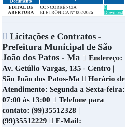
Documento
EDITAL DE
CONCORRÊNCIA
ABERTURA
ELETRÔNICA Nº 002/2026
Download
Licitações e Contratos -
Prefeitura Municipal de São
João dos Patos - Ma
Endereço:
Av. Getúlio Vargas, 135 - Centro |
São João dos Patos-Ma
Horário de
Atendimento: Segunda a Sexta-feira:
07:00 às 13:00
Telefone para
contato: (99)35512328 |
(99)35512229
E-Mail: