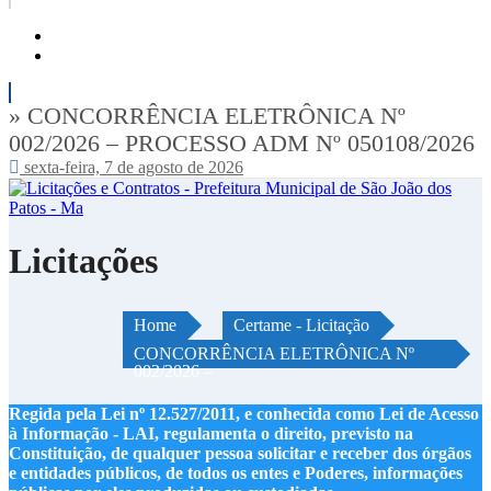
» CONCORRÊNCIA ELETRÔNICA Nº
002/2026 – PROCESSO ADM Nº 050108/2026
sexta-feira, 7 de agosto de 2026
Licitações
Home
Certame - Licitação
CONCORRÊNCIA ELETRÔNICA Nº
002/2026 –
Regida pela Lei nº 12.527/2011, e conhecida como Lei de Acesso
à Informação - LAI, regulamenta o direito, previsto na
Constituição, de qualquer pessoa solicitar e receber dos órgãos
e entidades públicos, de todos os entes e Poderes, informações