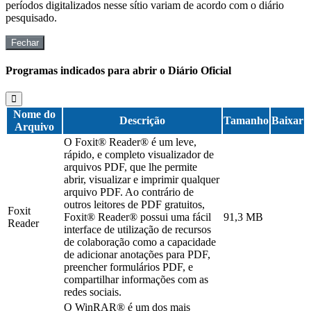
períodos digitalizados nesse sítio variam de acordo com o diário
pesquisado.
Fechar
Programas indicados para abrir o Diário Oficial
Nome do
Descrição
Tamanho
Baixar
Arquivo
O Foxit® Reader® é um leve,
rápido, e completo visualizador de
arquivos PDF, que lhe permite
abrir, visualizar e imprimir qualquer
arquivo PDF. Ao contrário de
outros leitores de PDF gratuitos,
Foxit
Foxit® Reader® possui uma fácil
91,3 MB
Reader
interface de utilização de recursos
de colaboração como a capacidade
de adicionar anotações para PDF,
preencher formulários PDF, e
compartilhar informações com as
redes sociais.
O WinRAR® é um dos mais