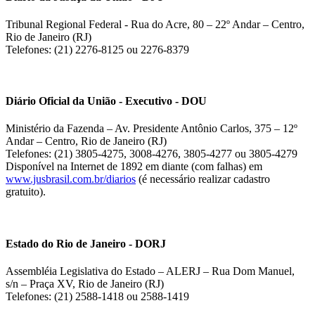
Tribunal Regional Federal - Rua do Acre, 80 – 22º Andar – Centro,
Rio de Janeiro (RJ)
Telefones: (21) 2276-8125 ou 2276-8379
Diário Oficial da União - Executivo - DOU
Ministério da Fazenda – Av. Presidente Antônio Carlos, 375 – 12º
Andar – Centro, Rio de Janeiro (RJ)
Telefones: (21) 3805-4275, 3008-4276, 3805-4277 ou 3805-4279
Disponível na Internet de 1892 em diante (com falhas) em
www.jusbrasil.com.br/diarios
(é necessário realizar cadastro
gratuito).
Estado do Rio de Janeiro - DORJ
Assembléia Legislativa do Estado – ALERJ – Rua Dom Manuel,
s/n – Praça XV, Rio de Janeiro (RJ)
Telefones: (21) 2588-1418 ou 2588-1419