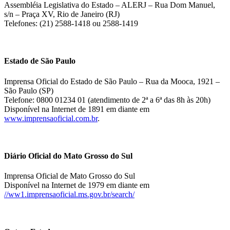
Assembléia Legislativa do Estado – ALERJ – Rua Dom Manuel,
s/n – Praça XV, Rio de Janeiro (RJ)
Telefones: (21) 2588-1418 ou 2588-1419
Estado de São Paulo
Imprensa Oficial do Estado de São Paulo – Rua da Mooca, 1921 –
São Paulo (SP)
Telefone: 0800 01234 01 (atendimento de 2ª a 6ª das 8h às 20h)
Disponível na Internet de 1891 em diante em
www.imprensaoficial.com.br
.
Diário Oficial do Mato Grosso do Sul
Imprensa Oficial de Mato Grosso do Sul
Disponível na Internet de 1979 em diante em
//ww1.imprensaoficial.ms.gov.br/search/