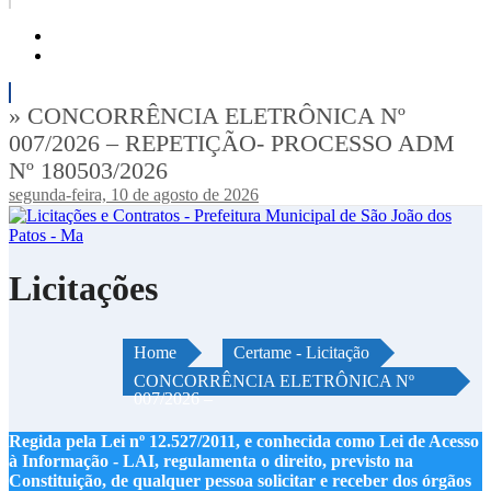
» CONCORRÊNCIA ELETRÔNICA Nº
007/2026 – REPETIÇÃO- PROCESSO ADM
Nº 180503/2026
segunda-feira, 10 de agosto de 2026
Licitações
Home
Certame - Licitação
CONCORRÊNCIA ELETRÔNICA Nº
007/2026 –
Regida pela Lei nº 12.527/2011, e conhecida como Lei de Acesso
à Informação - LAI, regulamenta o direito, previsto na
Constituição, de qualquer pessoa solicitar e receber dos órgãos