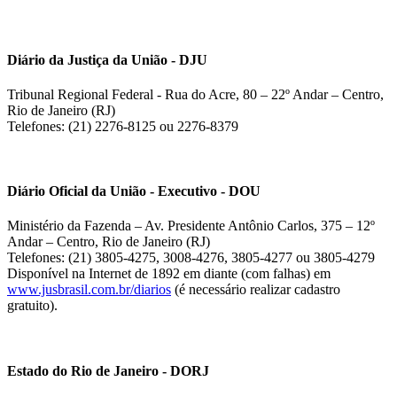
Diário da Justiça da União - DJU
Tribunal Regional Federal - Rua do Acre, 80 – 22º Andar – Centro,
Rio de Janeiro (RJ)
Telefones: (21) 2276-8125 ou 2276-8379
Diário Oficial da União - Executivo - DOU
Ministério da Fazenda – Av. Presidente Antônio Carlos, 375 – 12º
Andar – Centro, Rio de Janeiro (RJ)
Telefones: (21) 3805-4275, 3008-4276, 3805-4277 ou 3805-4279
Disponível na Internet de 1892 em diante (com falhas) em
www.jusbrasil.com.br/diarios
(é necessário realizar cadastro
gratuito).
Estado do Rio de Janeiro - DORJ