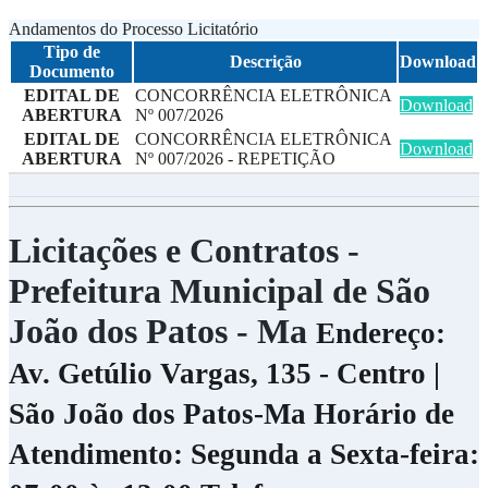
Andamentos do Processo Licitatório
Tipo de
Descrição
Download
Documento
EDITAL DE
CONCORRÊNCIA ELETRÔNICA
Download
ABERTURA
Nº 007/2026
EDITAL DE
CONCORRÊNCIA ELETRÔNICA
Download
ABERTURA
Nº 007/2026 - REPETIÇÃO
Licitações e Contratos -
Prefeitura Municipal de São
João dos Patos - Ma
Endereço:
Av. Getúlio Vargas, 135 - Centro |
São João dos Patos-Ma
Horário de
Atendimento: Segunda a Sexta-feira: