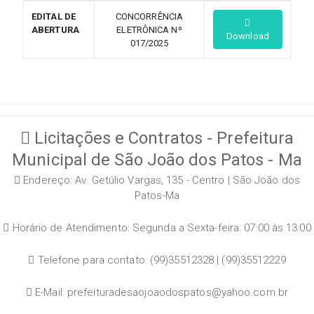
EDITAL DE
CONCORRÊNCIA
ABERTURA
ELETRÔNICA Nº
Download
017/2025
Licitações e Contratos - Prefeitura
Municipal de São João dos Patos - Ma
Endereço: Av. Getúlio Vargas, 135 - Centro | São João dos
Patos-Ma
Horário de Atendimento: Segunda a Sexta-feira: 07:00 às 13:00
Telefone para contato: (99)35512328 | (99)35512229
E-Mail: prefeituradesaojoaodospatos@yahoo.com.br