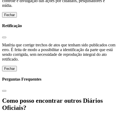
controle e divulgação das ações por cidadãos, pesquisadores e
mídia.
Fechar
Retificação
Matéria que corrige trechos de atos que tenham sido publicados com
erro. É feita de modo a possibilitar a identificação da parte que está
sendo corrigida, sem necessidade de reprodução integral do ato
retificado.
Fechar
Perguntas Frequentes
Como posso encontrar outros Diários
Oficiais?