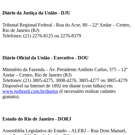
Diário da Justiça da União - DJU
Tribunal Regional Federal - Rua do Acre, 80 – 22º Andar – Centro,
Rio de Janeiro (RJ)
Telefones: (21) 2276-8125 ou 2276-8379
Diário Oficial da União - Executivo - DOU
Ministério da Fazenda – Av. Presidente Antônio Carlos, 375 – 12º
Andar – Centro, Rio de Janeiro (RJ)
Telefones: (21) 3805-4275, 3008-4276, 3805-4277 ou 3805-4279
Disponível na Internet de 1892 em diante (com falhas) em
www.jusbrasil.com.br/diarios
(é necessário realizar cadastro
gratuito).
Estado do Rio de Janeiro - DORJ
Assembléia Legislativa do Estado – ALERJ – Rua Dom Manuel,