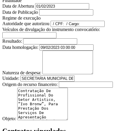
Finalidade
Data de Abertura
Data de Publicação
Regime de execução
Autoridade que autorizou
Veículos de divulgação do instrumento convocatório:
Resultado:
Data homologação:
Natureza de despesa:
Unidade:
Origem do recurso financeiro:
Objeto:
Contratos vinculados