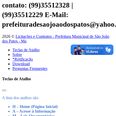
contato: (99)35512328 |
(99)35512229
E-Mail:
prefeituradesaojoaodospatos@yahoo
2026 ©
Licitações e Contratos - Prefeitura Municipal de São João
dos Patos - Ma
Teclas de Atalho
Sobre
*Retificação
Download
Perguntas Frequentes
Teclas de Atalho
A lista dos atalhos são:
H – Home (Página Inicial)
A – Acesse à Informação
M – Leis Orçamentárias