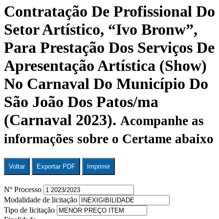
Contratação De Profissional Do
Setor Artístico, “Ivo Bronw”,
Para Prestação Dos Serviços De
Apresentação Artística (Show)
No Carnaval Do Município Do
São João Dos Patos/ma
(Carnaval 2023).
Acompanhe as
informações sobre o Certame abaixo
Voltar
Exportar PDF
Imprimir
Nº Processo
Modalidade de licitação
Tipo de licitação