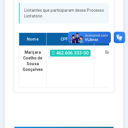
Licitantes que participaram desse Processo
Licitatório
Nome
CPF/CNPJ
Habilitado?
Marijara
Sim
462.606.333-00
Coelho de
Sousa
Gonçalves