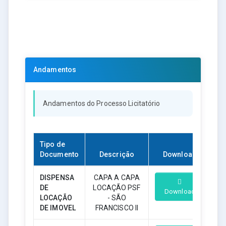
Andamentos
Andamentos do Processo Licitatório
Tipo de
Documento
Descrição
Download
DISPENSA
CAPA A CAPA
DE
LOCAÇÃO PSF
Download
LOCAÇÃO
- SÃO
DE IMOVEL
FRANCISCO II