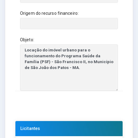
Origem do recurso financeiro:
Objeto:
Licitantes