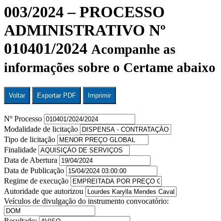
003/2024 – PROCESSO
ADMINISTRATIVO Nº
010401/2024
Acompanhe as
informações sobre o Certame abaixo
Voltar
Exportar PDF
Imprimir
Nº Processo
Modalidade de licitação
Tipo de licitação
Finalidade
Data de Abertura
Data de Publicação
Regime de execução
Autoridade que autorizou
Veículos de divulgação do instrumento convocatório:
Resultado: