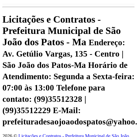
Licitações e Contratos -
Prefeitura Municipal de São
João dos Patos - Ma
Endereço:
Av. Getúlio Vargas, 135 - Centro |
São João dos Patos-Ma
Horário de
Atendimento: Segunda a Sexta-feira:
07:00 às 13:00
Telefone para
contato: (99)35512328 |
(99)35512229
E-Mail:
prefeituradesaojoaodospatos@yahoo
2026 ©
Licitações e Contratos - Prefeitura Municipal de São João