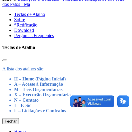
dos Patos - Ma
Teclas de Atalho
Sobre
*Retificação
Download
Perguntas Frequentes
Teclas de Atalho
A lista dos atalhos são:
H – Home (Página Inicial)
A – Acesse à Informação
M – Leis Orçamentárias
X – Execução Orçamentária
N – Contato
I – E-Sic
L – Licitações e Contratos
Fechar
Home