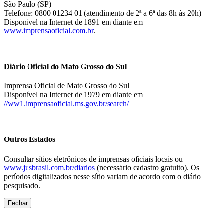
São Paulo (SP)
Telefone: 0800 01234 01 (atendimento de 2ª a 6ª das 8h às 20h)
Disponível na Internet de 1891 em diante em
www.imprensaoficial.com.br
.
Diário Oficial do Mato Grosso do Sul
Imprensa Oficial de Mato Grosso do Sul
Disponível na Internet de 1979 em diante em
//ww1.imprensaoficial.ms.gov.br/search/
Outros Estados
Consultar sítios eletrônicos de imprensas oficiais locais ou
www.jusbrasil.com.br/diarios
(necessário cadastro gratuito). Os
períodos digitalizados nesse sítio variam de acordo com o diário
pesquisado.
Fechar