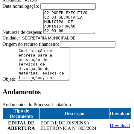
Data homologação:
Natureza de despesa:
Unidade:
Origem do recurso financeiro:
Objeto:
Andamentos
Andamentos do Processo Licitatório
Tipo de
Descrição
Download
Documento
EDITAL DE
EDITAL DE DISPENSA
Download
ABERTURA
ELETRÔNICA Nº 003/2024