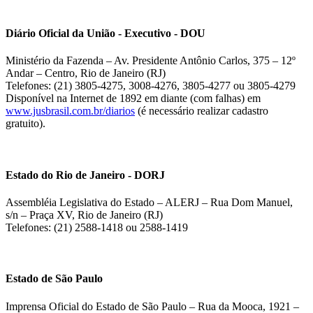
Diário Oficial da União - Executivo - DOU
Ministério da Fazenda – Av. Presidente Antônio Carlos, 375 – 12º
Andar – Centro, Rio de Janeiro (RJ)
Telefones: (21) 3805-4275, 3008-4276, 3805-4277 ou 3805-4279
Disponível na Internet de 1892 em diante (com falhas) em
www.jusbrasil.com.br/diarios
(é necessário realizar cadastro
gratuito).
Estado do Rio de Janeiro - DORJ
Assembléia Legislativa do Estado – ALERJ – Rua Dom Manuel,
s/n – Praça XV, Rio de Janeiro (RJ)
Telefones: (21) 2588-1418 ou 2588-1419
Estado de São Paulo
Imprensa Oficial do Estado de São Paulo – Rua da Mooca, 1921 –