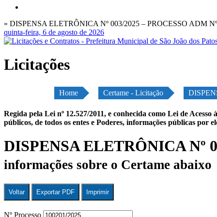
» DISPENSA ELETRÔNICA Nº 003/2025 – PROCESSO ADM Nº 
quinta-feira, 6 de agosto de 2026
Licitações
Home
Certame - Licitação
DISPEN
Regida pela Lei nº 12.527/2011, e conhecida como Lei de Acesso à
públicos, de todos os entes e Poderes, informações públicas por e
DISPENSA ELETRÔNICA Nº 00
informações sobre o Certame abaixo
Voltar
Exportar PDF
Imprimir
Nº Processo