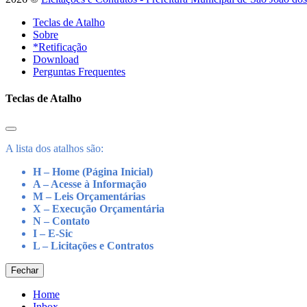
Teclas de Atalho
Sobre
*Retificação
Download
Perguntas Frequentes
Teclas de Atalho
A lista dos atalhos são:
H – Home (Página Inicial)
A – Acesse à Informação
M – Leis Orçamentárias
X – Execução Orçamentária
N – Contato
I – E-Sic
L – Licitações e Contratos
Fechar
Home
Inbox