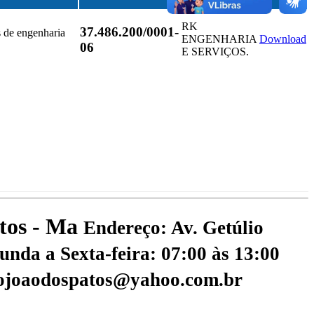
RK
37.486.200/0001-
s de engenharia
ENGENHARIA
Download
06
E SERVIÇOS.
atos - Ma
Endereço: Av. Getúlio
nda a Sexta-feira: 07:00 às 13:00
aojoaodospatos@yahoo.com.br