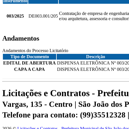
Instrumento
Contratação de empresa de engenharia 
003/2025
DE003.001/205
e/ou arquitetura, assessoria e consult
Andamentos
Andamentos do Processo Licitatório
Tipo de Documento
Descrição
EDITAL DE ABERTURA
DISPENSA ELETRÔNICA Nº 003/2
CAPA A CAPA
DISPENSA ELETRÔNICA Nº 003/2
Licitações e Contratos - Prefei
Vargas, 135 - Centro | São João dos
Telefone para contato: (99)35512328
2026 ©
Licitações e Contratos - Prefeitura Municipal de São João do