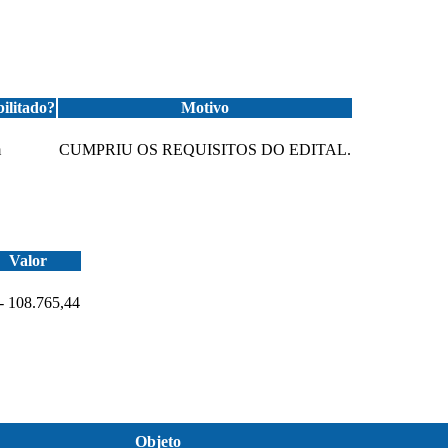
ilitado?
Motivo
m
CUMPRIU OS REQUISITOS DO EDITAL.
Valor
- 108.765,44
Objeto