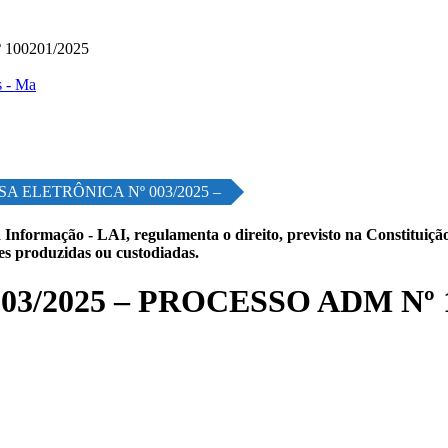
100201/2025
SA ELETRÔNICA Nº 003/2025 –
 Informação - LAI, regulamenta o direito, previsto na Constituição,
les produzidas ou custodiadas.
3/2025 – PROCESSO ADM Nº 1