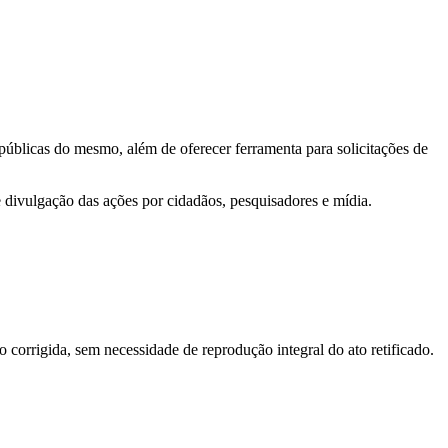
 públicas do mesmo, além de oferecer ferramenta para solicitações de
e divulgação das ações por cidadãos, pesquisadores e mídia.
o corrigida, sem necessidade de reprodução integral do ato retificado.