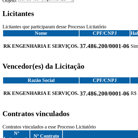
Objeto:
Licitantes
Licitantes que participaram desse Processo Licitatório
Nome
CPF/CNPJ
Hab
37.486.200/0001-06
RK ENGENHARIA E SERVIÇOS.
Si
Vencedor(es) da Licitação
Razão Social
CPF/CNPJ
37.486.200/0001-06
RK ENGENHARIA E SERVIÇOS.
R$ 
Contratos vinculados
Contratos vinculados a esse Processo Licitatório
Nº
Nº Contrato