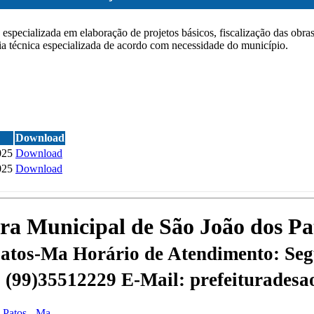
especializada em elaboração de projetos básicos, fiscalização das obra
oria técnica especializada de acordo com necessidade do município.
Download
025
Download
025
Download
tura Municipal de São João dos P
 Patos-Ma
Horário de Atendimento: Segu
 | (99)35512229
E-Mail: prefeiturades
s Patos - Ma