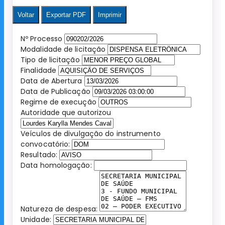
Voltar
Exportar PDF
Imprimir
Nº Processo
Modalidade de licitação
Tipo de licitação
Finalidade
Data de Abertura
Data de Publicação
Regime de execução
Autoridade que autorizou
Veículos de divulgação do instrumento
convocatório:
Resultado:
Data homologação:
Natureza de despesa:
Unidade: