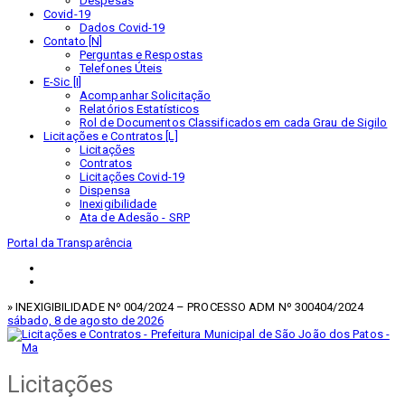
Despesas
Covid-19
Dados Covid-19
Contato [N]
Perguntas e Respostas
Telefones Úteis
E-Sic [I]
Acompanhar Solicitação
Relatórios Estatísticos
Rol de Documentos Classificados em cada Grau de Sigilo
Licitações e Contratos [L]
Licitações
Contratos
Licitações Covid-19
Dispensa
Inexigibilidade
Ata de Adesão - SRP
Portal da Transparência
» INEXIGIBILIDADE Nº 004/2024 – PROCESSO ADM Nº 300404/2024
sábado, 8 de agosto de 2026
Licitações