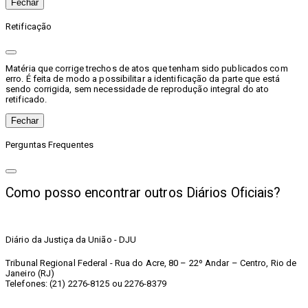
Fechar
Retificação
Matéria que corrige trechos de atos que tenham sido publicados com
erro. É feita de modo a possibilitar a identificação da parte que está
sendo corrigida, sem necessidade de reprodução integral do ato
retificado.
Fechar
Perguntas Frequentes
Como posso encontrar outros Diários Oficiais?
Diário da Justiça da União - DJU
Tribunal Regional Federal - Rua do Acre, 80 – 22º Andar – Centro, Rio de
Janeiro (RJ)
Telefones: (21) 2276-8125 ou 2276-8379