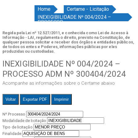
Home
Certame - Licitação
INEXIGIBILIDADE Nº 004/2024 –
PROCESSO
Regida pela Lei nº 12.527/2011, e conhecida como Lei de Acesso à
Informação - LAI, regulamenta o direito, previsto na Constituição, de
qualquer pessoa solicitar e receber dos órgãos e entidades públicos,
de todos os entes e Poderes, informações públicas por eles
produzidas ou custodiadas.
INEXIGIBILIDADE Nº 004/2024 –
PROCESSO ADM Nº 300404/2024
Acompanhe as informações sobre o Certame abaixo
Voltar
Exportar PDF
Imprimir
Nº Processo
Modalidade de licitação
Tipo de licitação
Finalidade