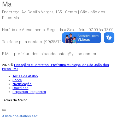
Ma
Endereço: Av. Getúlio Vargas, 135 - Centro | São João dos
Patos-Ma
Horário de Atendimento: Segunda a Sexta-feira: 07:00 às 13:00
Telefone para contato: (99)35512328 | (99)35512229
E-Mail: prefeituradesaojoaodospatos@yahoo.com.br
2026 ©
Licitações e Contratos - Prefeitura Municipal de São João dos
Patos - Ma
Teclas de Atalho
Sobre
*Retificação
Download
Perguntas Frequentes
Teclas de Atalho
A lista dos atalhos são: