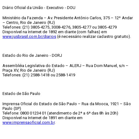
Diário Oficial da União - Executivo - DOU
Ministério da Fazenda – Av. Presidente Antônio Carlos, 375 – 12º Andar
– Centro, Rio de Janeiro (RJ)
Telefones: (21) 3805-4275, 3008-4276, 3805-4277 ou 3805-4279
Disponível na Internet de 1892 em diante (com falhas) em
www.jusbrasil.com.br/diarios
(é necessário realizar cadastro gratuito).
Estado do Rio de Janeiro - DORJ
Assembléia Legislativa do Estado – ALERJ – Rua Dom Manuel, s/n –
Praça XV, Rio de Janeiro (RJ)
Telefones: (21) 2588-1418 ou 2588-1419
Estado de São Paulo
Imprensa Oficial do Estado de São Paulo – Rua da Mooca, 1921 – São
Paulo (SP)
Telefone: 0800 01234 01 (atendimento de 2ª a 6ª das 8h às 20h)
Disponível na Internet de 1891 em diante em
www.imprensaoficial.com.br
.