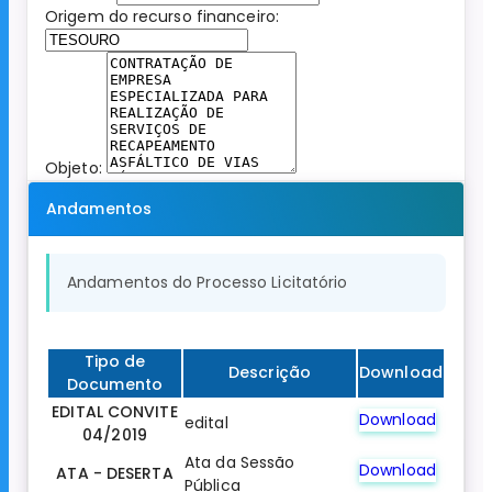
Origem do recurso financeiro:
Objeto:
Andamentos
Andamentos do Processo Licitatório
Tipo de
Descrição
Download
Documento
EDITAL CONVITE
Download
edital
04/2019
Ata da Sessão
Download
ATA - DESERTA
Pública