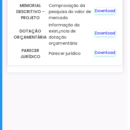
MEMORIAL
Comprovação da
Download
DESCRITIVO -
pesquisa do valor de
PROJETO
mercado
Informação da
DOTAÇÃO
exist¿ncia de
Download
ORÇAMENTÁRIA
dotação
orçamentária
PARECER
Download
Parecer jurídico
JURÍDICO