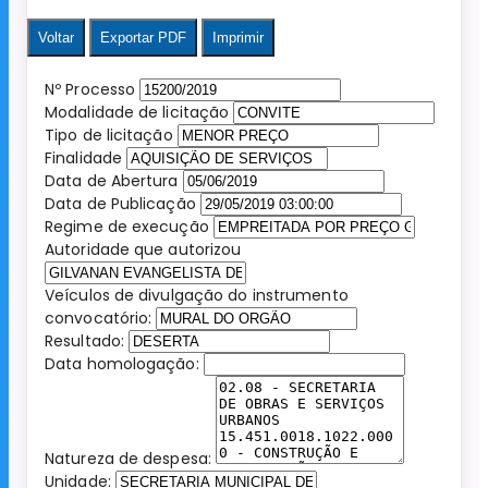
Voltar
Exportar PDF
Imprimir
Nº Processo
Modalidade de licitação
Tipo de licitação
Finalidade
Data de Abertura
Data de Publicação
Regime de execução
Autoridade que autorizou
Veículos de divulgação do instrumento
convocatório:
Resultado:
Data homologação:
Natureza de despesa:
Unidade: