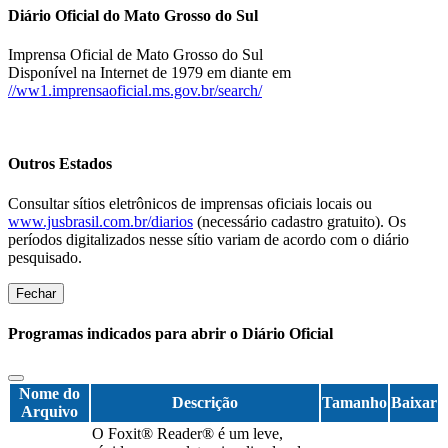
Diário Oficial do Mato Grosso do Sul
Imprensa Oficial de Mato Grosso do Sul
Disponível na Internet de 1979 em diante em
//ww1.imprensaoficial.ms.gov.br/search/
Outros Estados
Consultar sítios eletrônicos de imprensas oficiais locais ou
www.jusbrasil.com.br/diarios
(necessário cadastro gratuito). Os
períodos digitalizados nesse sítio variam de acordo com o diário
pesquisado.
Fechar
Programas indicados para abrir o Diário Oficial
Nome do
Descrição
Tamanho
Baixar
Arquivo
O Foxit® Reader® é um leve,