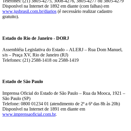
Telefones: (21) 3805-4275, 3008-4276, 3805-4277 ou 3805-4279
Disponível na Internet de 1892 em diante (com falhas) em
www.jusbrasil.com.br/diarios
(é necessário realizar cadastro
gratuito).
Estado do Rio de Janeiro - DORJ
Assembléia Legislativa do Estado – ALERJ – Rua Dom Manuel,
s/n – Praça XV, Rio de Janeiro (RJ)
Telefones: (21) 2588-1418 ou 2588-1419
Estado de São Paulo
Imprensa Oficial do Estado de São Paulo – Rua da Mooca, 1921 –
São Paulo (SP)
Telefone: 0800 01234 01 (atendimento de 2ª a 6ª das 8h às 20h)
Disponível na Internet de 1891 em diante em
www.imprensaoficial.com.br
.