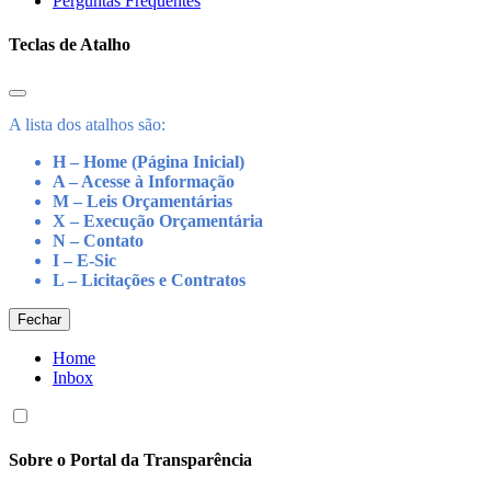
Perguntas Frequentes
Teclas de Atalho
A lista dos atalhos são:
H – Home (Página Inicial)
A – Acesse à Informação
M – Leis Orçamentárias
X – Execução Orçamentária
N – Contato
I – E-Sic
L – Licitações e Contratos
Fechar
Home
Inbox
Sobre o Portal da Transparência