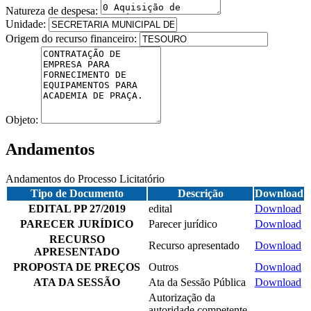
Natureza de despesa:
Unidade:
Origem do recurso financeiro:
Objeto:
Andamentos
Andamentos do Processo Licitatório
Tipo de Documento
Descrição
Download
EDITAL PP 27/2019
edital
Download
PARECER JURÍDICO
Parecer jurídico
Download
RECURSO
Recurso apresentado
Download
APRESENTADO
PROPOSTA DE PREÇOS
Outros
Download
ATA DA SESSÃO
Ata da Sessão Pública
Download
Autorização da
autoridade competente