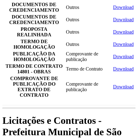
DOCUMENTOS DE
Outros
Download
CREDENCIAMENTO
DOCUMENTOS DE
Outros
Download
CREDENCIAMENTO
PROPOSTA
Outros
Download
REALINHADA
TERMO DE
Outros
Download
HOMOLOGAÇÃO
PUBLICAÇÃO DA
Comprovante de
Download
HOMOLOGAÇÃO
publicação
TERMO DE CONTRATO
Termo de Contrato
Download
14801 - OBRAS
COMPROVANTE DE
PUBLICAÇÃO DO
Comprovante de
Download
EXTRATO DE
publicação
CONTRATO
Licitações e Contratos -
Prefeitura Municipal de São