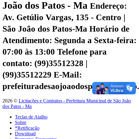
João dos Patos - Ma
Endereço:
Av. Getúlio Vargas, 135 - Centro |
São João dos Patos-Ma
Horário de
Atendimento: Segunda a Sexta-feira:
07:00 às 13:00
Telefone para
contato: (99)35512328 |
(99)35512229
E-Mail:
prefeituradesaojoaodospatos@yahoo
2026 ©
Licitações e Contratos - Prefeitura Municipal de São João
dos Patos - Ma
Teclas de Atalho
Sobre
*Retificação
Download