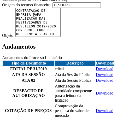
Origem do recurso financeiro:
Objeto:
Andamentos
Andamentos do Processo Licitatório
Tipo de Documento
Descrição
Download
EDITAL PP 31/2019
edital
Download
ATA DA SESSÃO
Ata da Sessão Pública
Download
ATA 02
Ata da Sessão Pública
Download
Autorização da
DESPACHO DE
autoridade competente
Download
AUTORIZAÇAO
para a feitura da
licitação
Comprovação da
COTAÇÃO DE PREÇOS
pesquisa do valor de
Download
mercado