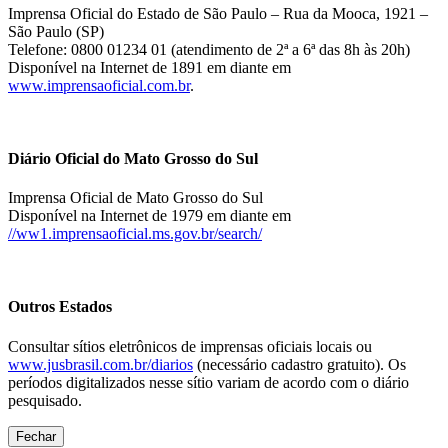
Imprensa Oficial do Estado de São Paulo – Rua da Mooca, 1921 –
São Paulo (SP)
Telefone: 0800 01234 01 (atendimento de 2ª a 6ª das 8h às 20h)
Disponível na Internet de 1891 em diante em
www.imprensaoficial.com.br
.
Diário Oficial do Mato Grosso do Sul
Imprensa Oficial de Mato Grosso do Sul
Disponível na Internet de 1979 em diante em
//ww1.imprensaoficial.ms.gov.br/search/
Outros Estados
Consultar sítios eletrônicos de imprensas oficiais locais ou
www.jusbrasil.com.br/diarios
(necessário cadastro gratuito). Os
períodos digitalizados nesse sítio variam de acordo com o diário
pesquisado.
Fechar