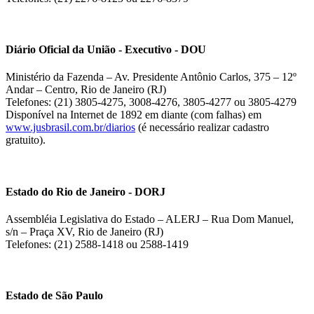
Diário Oficial da União - Executivo - DOU
Ministério da Fazenda – Av. Presidente Antônio Carlos, 375 – 12º
Andar – Centro, Rio de Janeiro (RJ)
Telefones: (21) 3805-4275, 3008-4276, 3805-4277 ou 3805-4279
Disponível na Internet de 1892 em diante (com falhas) em
www.jusbrasil.com.br/diarios
(é necessário realizar cadastro
gratuito).
Estado do Rio de Janeiro - DORJ
Assembléia Legislativa do Estado – ALERJ – Rua Dom Manuel,
s/n – Praça XV, Rio de Janeiro (RJ)
Telefones: (21) 2588-1418 ou 2588-1419
Estado de São Paulo