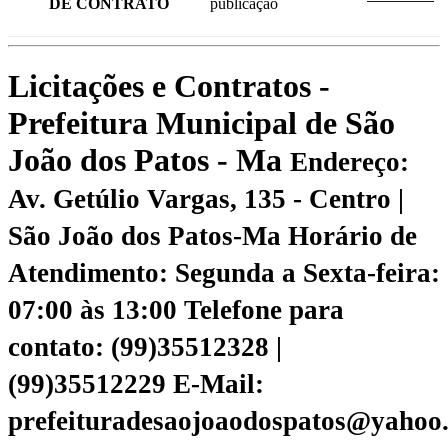
DE CONTRATO
publicação
Licitações e Contratos -
Prefeitura Municipal de São
João dos Patos - Ma
Endereço:
Av. Getúlio Vargas, 135 - Centro |
São João dos Patos-Ma
Horário de
Atendimento: Segunda a Sexta-feira:
07:00 às 13:00
Telefone para
contato: (99)35512328 |
(99)35512229
E-Mail:
prefeituradesaojoaodospatos@yahoo