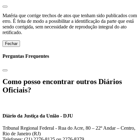
Matéria que corrige trechos de atos que tenham sido publicados com
erro. É feita de modo a possibilitar a identificação da parte que está
sendo corrigida, sem necessidade de reprodução integral do ato
retificado.
Fechar
Perguntas Frequentes
Como posso encontrar outros Diários
Oficiais?
Diário da Justiça da União - DJU
Tribunal Regional Federal - Rua do Acre, 80 – 22º Andar – Centro,
Rio de Janeiro (RJ)
Telefones: (21) 2276-8125 ou 2276-8379