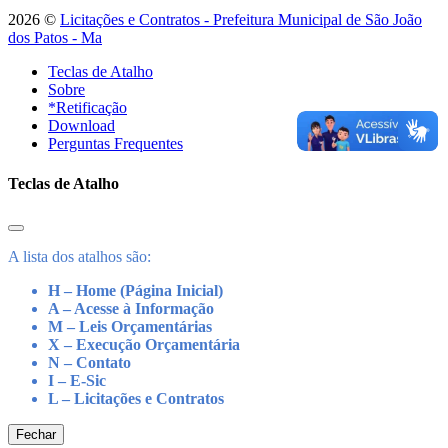
2026 ©
Licitações e Contratos - Prefeitura Municipal de São João
dos Patos - Ma
Teclas de Atalho
Sobre
*Retificação
Download
Perguntas Frequentes
Teclas de Atalho
A lista dos atalhos são:
H – Home (Página Inicial)
A – Acesse à Informação
M – Leis Orçamentárias
X – Execução Orçamentária
N – Contato
I – E-Sic
L – Licitações e Contratos
Fechar