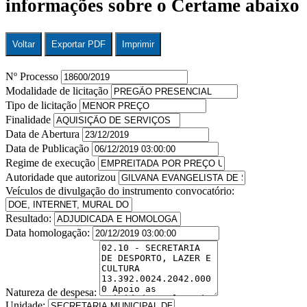
informações sobre o Certame abaixo
Voltar
Exportar PDF
Imprimir
Nº Processo
Modalidade de licitação
Tipo de licitação
Finalidade
Data de Abertura
Data de Publicação
Regime de execução
Autoridade que autorizou
Veículos de divulgação do instrumento convocatório:
Resultado:
Data homologação:
Natureza de despesa:
Unidade: