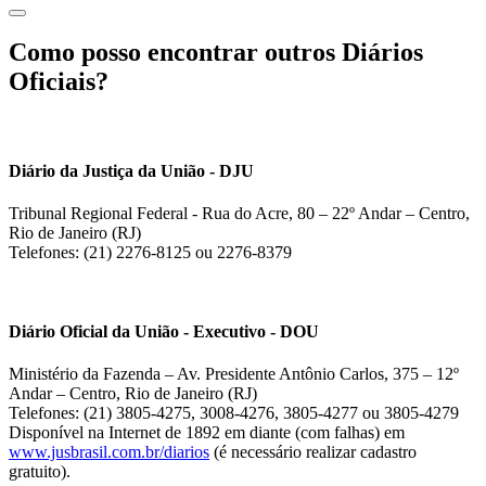
Como posso encontrar outros Diários
Oficiais?
Diário da Justiça da União - DJU
Tribunal Regional Federal - Rua do Acre, 80 – 22º Andar – Centro,
Rio de Janeiro (RJ)
Telefones: (21) 2276-8125 ou 2276-8379
Diário Oficial da União - Executivo - DOU
Ministério da Fazenda – Av. Presidente Antônio Carlos, 375 – 12º
Andar – Centro, Rio de Janeiro (RJ)
Telefones: (21) 3805-4275, 3008-4276, 3805-4277 ou 3805-4279
Disponível na Internet de 1892 em diante (com falhas) em
www.jusbrasil.com.br/diarios
(é necessário realizar cadastro
gratuito).