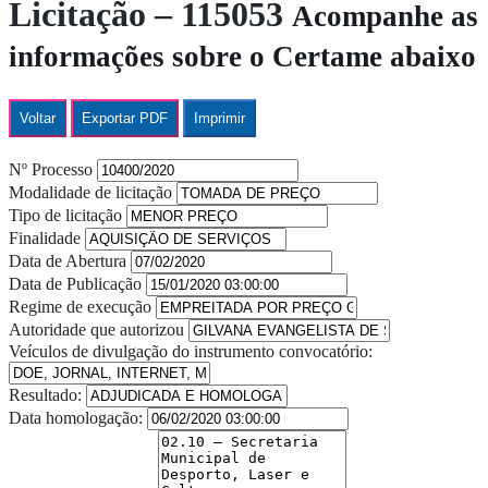
Licitação – 115053
Acompanhe as
informações sobre o Certame abaixo
Voltar
Exportar PDF
Imprimir
Nº Processo
Modalidade de licitação
Tipo de licitação
Finalidade
Data de Abertura
Data de Publicação
Regime de execução
Autoridade que autorizou
Veículos de divulgação do instrumento convocatório:
Resultado:
Data homologação: