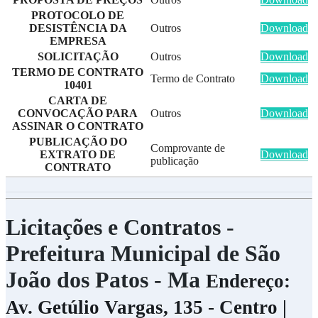
PROTOCOLO DE
DESISTÊNCIA DA
Outros
Download
EMPRESA
SOLICITAÇÃO
Outros
Download
TERMO DE CONTRATO
Termo de Contrato
Download
10401
CARTA DE
CONVOCAÇÃO PARA
Outros
Download
ASSINAR O CONTRATO
PUBLICAÇÃO DO
Comprovante de
EXTRATO DE
Download
publicação
CONTRATO
Licitações e Contratos -
Prefeitura Municipal de São
João dos Patos - Ma
Endereço:
Av. Getúlio Vargas, 135 - Centro |