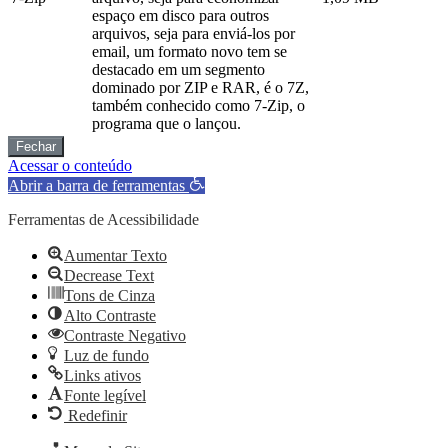
espaço em disco para outros
arquivos, seja para enviá-los por
email, um formato novo tem se
destacado em um segmento
dominado por ZIP e RAR, é o 7Z,
também conhecido como 7-Zip, o
programa que o lançou.
Fechar
Acessar o conteúdo
Abrir a barra de ferramentas
Ferramentas de Acessibilidade
Aumentar Texto
Decrease Text
Tons de Cinza
Alto Contraste
Contraste Negativo
Luz de fundo
Links ativos
Fonte legível
Redefinir