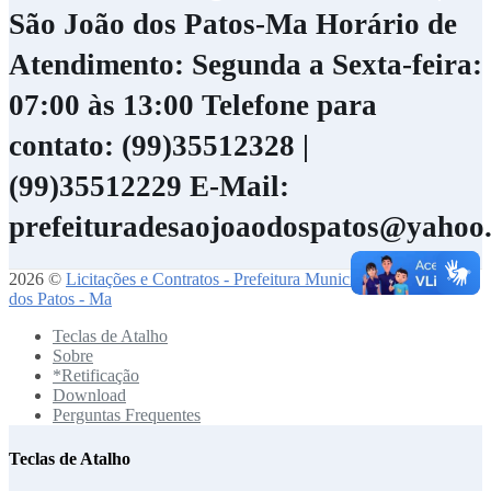
São João dos Patos-Ma
Horário de
Atendimento: Segunda a Sexta-feira:
07:00 às 13:00
Telefone para
contato: (99)35512328 |
(99)35512229
E-Mail:
prefeituradesaojoaodospatos@yahoo
2026 ©
Licitações e Contratos - Prefeitura Municipal de São João
dos Patos - Ma
Teclas de Atalho
Sobre
*Retificação
Download
Perguntas Frequentes
Teclas de Atalho