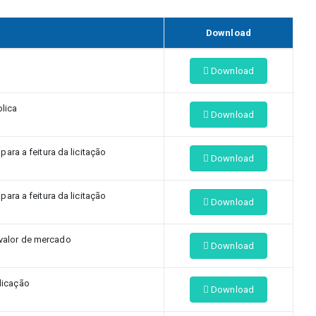
Download
Download
lica
Download
ara a feitura da licitação
Download
ara a feitura da licitação
Download
valor de mercado
Download
licação
Download