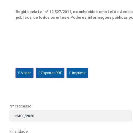
Regida pela Lei nº 12.527/2011, e conhecida como Lei de Acesso 
públicos, de todos os entes e Poderes, informações públicas po
Voltar
Exportar PDF
Imprimir
Nº Processo
Finalidade