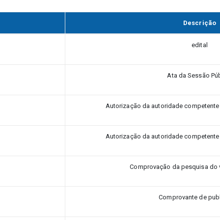
Descrição
edital
Ata da Sessão Púb
Autorização da autoridade competente p
Autorização da autoridade competente p
Comprovação da pesquisa do 
Comprovante de pub