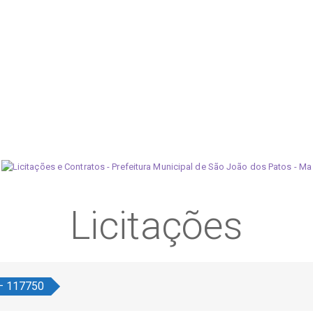
Licitações
 – 117750