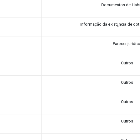
Documentos de Habi
Informação da exist¿ncia de do
Parecer jurídic
Outros
Outros
Outros
Outros