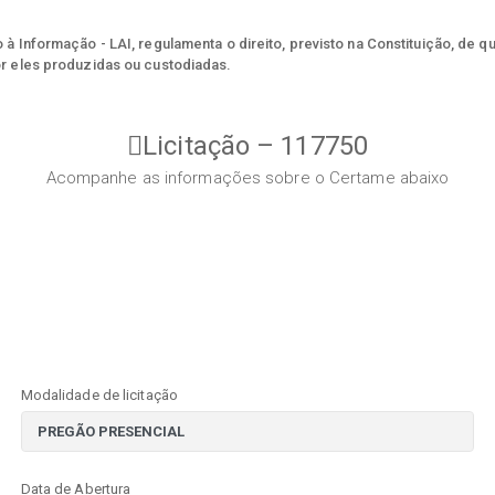
à Informação - LAI, regulamenta o direito, previsto na Constituição, de q
r eles produzidas ou custodiadas.
Licitação – 117750
Acompanhe as informações sobre o Certame abaixo
Modalidade de licitação
Data de Abertura