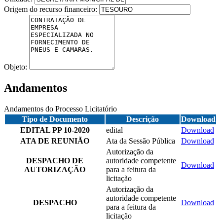
Origem do recurso financeiro:
Objeto:
Andamentos
Andamentos do Processo Licitatório
Tipo de Documento
Descrição
Download
EDITAL PP 10-2020
edital
Download
ATA DE REUNIÃO
Ata da Sessão Pública
Download
Autorização da
DESPACHO DE
autoridade competente
Download
AUTORIZAÇÃO
para a feitura da
licitação
Autorização da
autoridade competente
DESPACHO
Download
para a feitura da
licitação