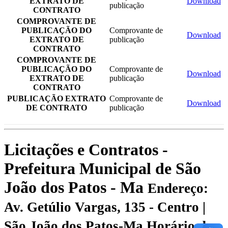
EXTRATO DE
Download
publicação
CONTRATO
COMPROVANTE DE
PUBLICAÇÃO DO
Comprovante de
Download
EXTRATO DE
publicação
CONTRATO
COMPROVANTE DE
PUBLICAÇÃO DO
Comprovante de
Download
EXTRATO DE
publicação
CONTRATO
PUBLICAÇÃO EXTRATO
Comprovante de
Download
DE CONTRATO
publicação
Licitações e Contratos -
Prefeitura Municipal de São
João dos Patos - Ma
Endereço:
Av. Getúlio Vargas, 135 - Centro |
São João dos Patos-Ma
Horário de