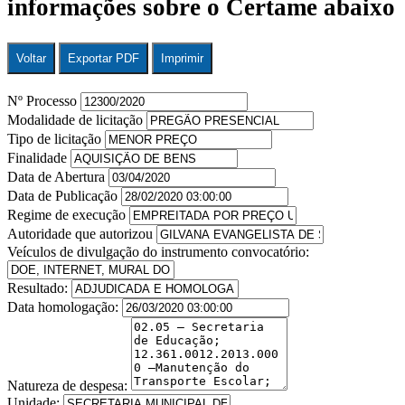
informações sobre o Certame abaixo
Voltar
Exportar PDF
Imprimir
Nº Processo
Modalidade de licitação
Tipo de licitação
Finalidade
Data de Abertura
Data de Publicação
Regime de execução
Autoridade que autorizou
Veículos de divulgação do instrumento convocatório:
Resultado:
Data homologação:
Natureza de despesa:
Unidade: