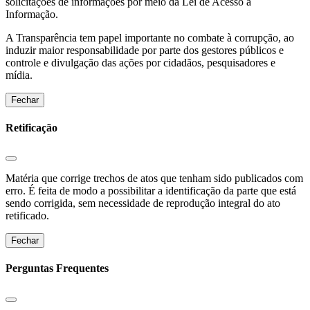
solicitações de informações por meio da Lei de Acesso a
Informação.
A Transparência tem papel importante no combate à corrupção, ao
induzir maior responsabilidade por parte dos gestores públicos e
controle e divulgação das ações por cidadãos, pesquisadores e
mídia.
Fechar
Retificação
Matéria que corrige trechos de atos que tenham sido publicados com
erro. É feita de modo a possibilitar a identificação da parte que está
sendo corrigida, sem necessidade de reprodução integral do ato
retificado.
Fechar
Perguntas Frequentes