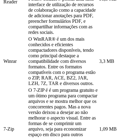
Reader
interface de utilização de recursos
de colaboração como a capacidade
de adicionar anotações para PDF,
preencher formulários PDF, e
compartilhar informações com as
redes sociais.
O WinRAR® é um dos mais
conhecidos e eficientes
compactadores disponíveis, tendo
como principal destaque a
Winrar
compatibilidade com diversos
3,3 MB
formatos. Entre os formatos
compatíveis com o programa estão
o ZIP, RAR, ACE, BZ2, JAR,
LZH, 7Z, TAR e diversos outros.
O 7-ZIP é é um programa gratuito e
um ótimo programa para compactar
arquivos e se mostra melhor que os
concorrentes pagos. Mas a nova
versão deixou a desejar ao não
melhorar o aspecto visual. Entre as
formas de se comprimir um
7-Zip
arquivo, seja para economizar
1,09 MB
espaço em disco para outros