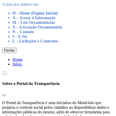
A lista dos atalhos são:
H – Home (Página Inicial)
A – Acesse à Informação
M – Leis Orçamentárias
X – Execução Orçamentária
N – Contato
I – E-Sic
L – Licitações e Contratos
Fechar
Home
Inbox
Sobre o Portal da Transparência
O Portal da Transparência é uma iniciativa do Municíoio que
propicia o controle social pelos cidadãos ao disponibilizar dados e
informações públicas do mesmo, além de oferecer ferramenta para