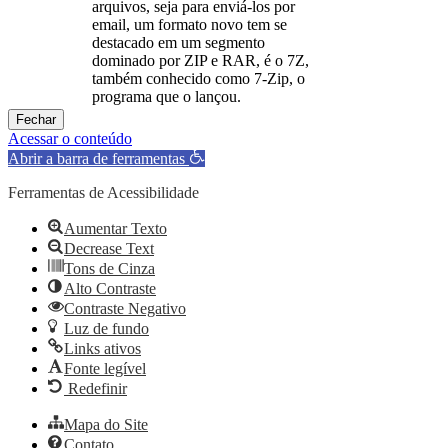
arquivos, seja para enviá-los por
email, um formato novo tem se
destacado em um segmento
dominado por ZIP e RAR, é o 7Z,
também conhecido como 7-Zip, o
programa que o lançou.
Fechar
Acessar o conteúdo
Abrir a barra de ferramentas
Ferramentas de Acessibilidade
Aumentar Texto
Decrease Text
Tons de Cinza
Alto Contraste
Contraste Negativo
Luz de fundo
Links ativos
Fonte legível
Redefinir
Mapa do Site
Contato