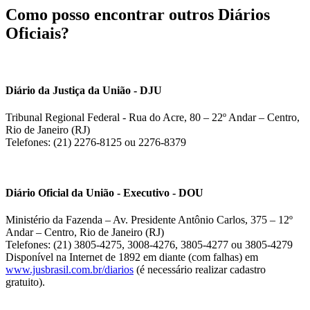
Como posso encontrar outros Diários
Oficiais?
Diário da Justiça da União - DJU
Tribunal Regional Federal - Rua do Acre, 80 – 22º Andar – Centro,
Rio de Janeiro (RJ)
Telefones: (21) 2276-8125 ou 2276-8379
Diário Oficial da União - Executivo - DOU
Ministério da Fazenda – Av. Presidente Antônio Carlos, 375 – 12º
Andar – Centro, Rio de Janeiro (RJ)
Telefones: (21) 3805-4275, 3008-4276, 3805-4277 ou 3805-4279
Disponível na Internet de 1892 em diante (com falhas) em
www.jusbrasil.com.br/diarios
(é necessário realizar cadastro
gratuito).