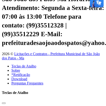
Atendimento: Segunda a Sexta-feira:
07:00 às 13:00
Telefone para
contato: (99)35512328 |
(99)35512229
E-Mail:
prefeituradesaojoaodospatos@yahoo
2026 ©
Licitações e Contratos - Prefeitura Municipal de São João
dos Patos - Ma
Teclas de Atalho
Sobre
*Retificação
Download
Perguntas Frequentes
Teclas de Atalho