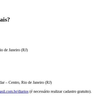
ais?
io de Janeiro (RJ)
ar – Centro, Rio de Janeiro (RJ)
sil.com.br/diarios
(é necessário realizar cadastro gratuito).