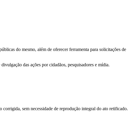
 públicas do mesmo, além de oferecer ferramenta para solicitações de
e divulgação das ações por cidadãos, pesquisadores e mídia.
o corrigida, sem necessidade de reprodução integral do ato retificado.