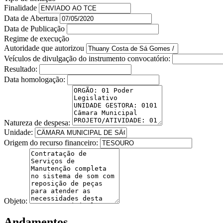
Finalidade
Data de Abertura
Data de Publicação
Regime de execução
Autoridade que autorizou
Veículos de divulgação do instrumento convocatório:
Resultado:
Data homologação:
Natureza de despesa:
Unidade:
Origem do recurso financeiro:
Objeto:
Andamentos