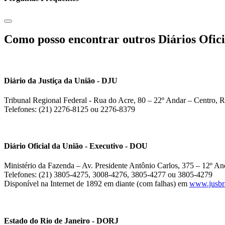
Como posso encontrar outros Diários Ofici
Diário da Justiça da União - DJU
Tribunal Regional Federal - Rua do Acre, 80 – 22º Andar – Centro, R
Telefones: (21) 2276-8125 ou 2276-8379
Diário Oficial da União - Executivo - DOU
Ministério da Fazenda – Av. Presidente Antônio Carlos, 375 – 12º And
Telefones: (21) 3805-4275, 3008-4276, 3805-4277 ou 3805-4279
Disponível na Internet de 1892 em diante (com falhas) em
www.jusbra
Estado do Rio de Janeiro - DORJ