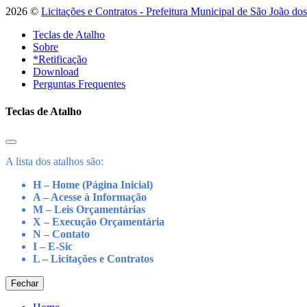
2026 ©
Licitações e Contratos - Prefeitura Municipal de São João do
Teclas de Atalho
Sobre
*Retificação
Download
Perguntas Frequentes
Teclas de Atalho
A lista dos atalhos são:
H – Home (Página Inicial)
A – Acesse à Informação
M – Leis Orçamentárias
X – Execução Orçamentária
N – Contato
I – E-Sic
L – Licitações e Contratos
Fechar