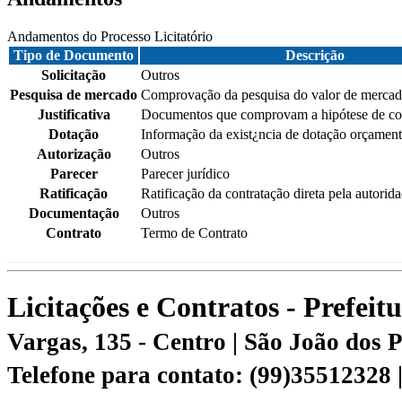
Andamentos do Processo Licitatório
Tipo de Documento
Descrição
Solicitação
Outros
Pesquisa de mercado
Comprovação da pesquisa do valor de merca
Justificativa
Documentos que comprovam a hipótese de con
Dotação
Informação da exist¿ncia de dotação orçament
Autorização
Outros
Parecer
Parecer jurídico
Ratificação
Ratificação da contratação direta pela autorid
Documentação
Outros
Contrato
Termo de Contrato
Licitações e Contratos - Prefei
Vargas, 135 - Centro | São João dos
Telefone para contato: (99)35512328