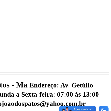
atos - Ma
Endereço: Av. Getúlio
nda a Sexta-feira: 07:00 às 13:00
aojoaodospatos@yahoo.com.br