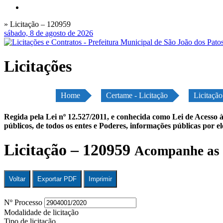
» Licitação – 120959
sábado, 8 de agosto de 2026
Licitações
Home
Certame - Licitação
Licitaçã
Regida pela Lei nº 12.527/2011, e conhecida como Lei de Acesso à
públicos, de todos os entes e Poderes, informações públicas por e
Licitação – 120959
Acompanhe as 
Voltar
Exportar PDF
Imprimir
Nº Processo
Modalidade de licitação
Tipo de licitação