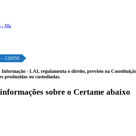
o – 120959
 Informação - LAI, regulamenta o direito, previsto na Constituição,
les produzidas ou custodiadas.
informações sobre o Certame abaixo