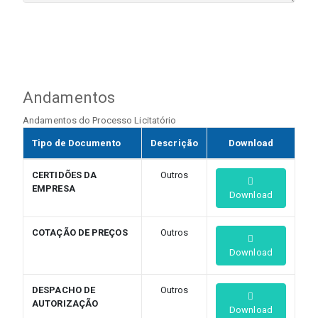
Andamentos
Andamentos do Processo Licitatório
Tipo de Documento
Descrição
Download
CERTIDÕES DA
Outros
EMPRESA
Download
COTAÇÃO DE PREÇOS
Outros
Download
DESPACHO DE
Outros
AUTORIZAÇÃO
Download