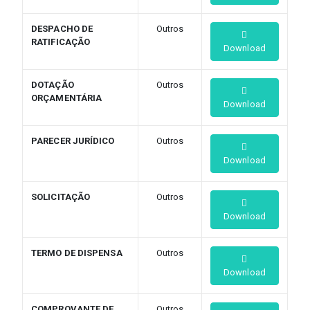
DESPACHO DE
Outros
RATIFICAÇÃO
Download
DOTAÇÃO
Outros
ORÇAMENTÁRIA
Download
PARECER JURÍDICO
Outros
Download
SOLICITAÇÃO
Outros
Download
TERMO DE DISPENSA
Outros
Download
COMPROVANTE DE
Outros