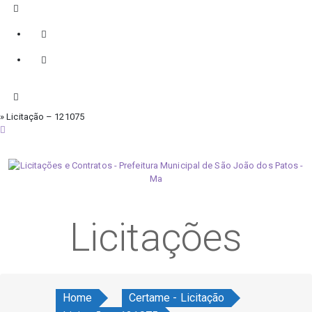
» Licitação – 121075
sábado, 8 de agosto de 2026
Licitações
Home
Certame - Licitação