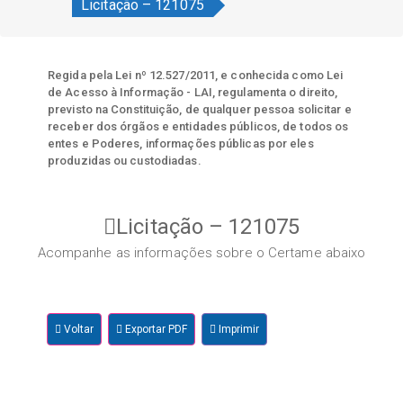
Licitação – 121075
Regida pela Lei nº 12.527/2011, e conhecida como Lei
de Acesso à Informação - LAI, regulamenta o direito,
previsto na Constituição, de qualquer pessoa solicitar e
receber dos órgãos e entidades públicos, de todos os
entes e Poderes, informações públicas por eles
produzidas ou custodiadas.
Licitação – 121075
Acompanhe as informações sobre o Certame abaixo
Voltar
Exportar PDF
Imprimir