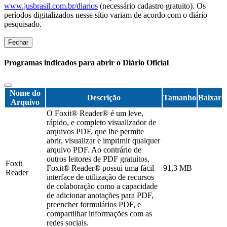
www.jusbrasil.com.br/diarios
(necessário cadastro gratuito). Os
períodos digitalizados nesse sítio variam de acordo com o diário
pesquisado.
Fechar
Programas indicados para abrir o Diário Oficial
Nome do
Descrição
Tamanho
Baixar
Arquivo
O Foxit® Reader® é um leve,
rápido, e completo visualizador de
arquivos PDF, que lhe permite
abrir, visualizar e imprimir qualquer
arquivo PDF. Ao contrário de
outros leitores de PDF gratuitos,
Foxit
Foxit® Reader® possui uma fácil
91,3 MB
Reader
interface de utilização de recursos
de colaboração como a capacidade
de adicionar anotações para PDF,
preencher formulários PDF, e
compartilhar informações com as
redes sociais.