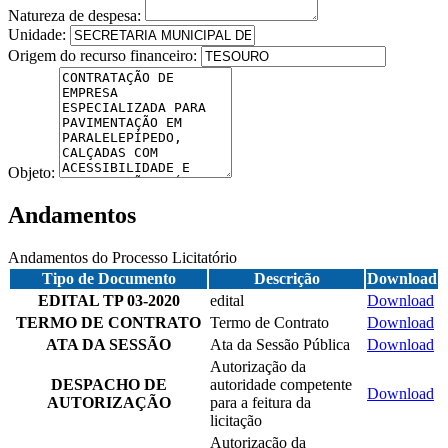
Natureza de despesa:
Unidade:
Origem do recurso financeiro:
Objeto:
Andamentos
Andamentos do Processo Licitatório
Tipo de Documento
Descrição
Download
EDITAL TP 03-2020
edital
Download
TERMO DE CONTRATO
Termo de Contrato
Download
ATA DA SESSÃO
Ata da Sessão Pública
Download
Autorização da
DESPACHO DE
autoridade competente
Download
AUTORIZAÇÃO
para a feitura da
licitação
Autorização da