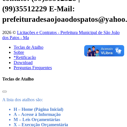
(99)35512229
E-Mail:
prefeituradesaojoaodospatos@yahoo
2026 ©
Licitações e Contratos - Prefeitura Municipal de São João
dos Patos - Ma
Teclas de Atalho
Sobre
*Retificação
Download
Perguntas Frequentes
Teclas de Atalho
A lista dos atalhos são:
H – Home (Página Inicial)
A – Acesse à Informação
M – Leis Orçamentárias
X – Execução Orçamentária