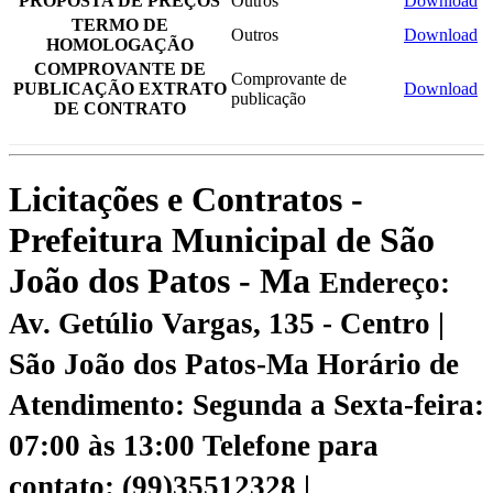
PROPOSTA DE PREÇOS
Outros
Download
TERMO DE
Outros
Download
HOMOLOGAÇÃO
COMPROVANTE DE
Comprovante de
PUBLICAÇÃO EXTRATO
Download
publicação
DE CONTRATO
Licitações e Contratos -
Prefeitura Municipal de São
João dos Patos - Ma
Endereço:
Av. Getúlio Vargas, 135 - Centro |
São João dos Patos-Ma
Horário de
Atendimento: Segunda a Sexta-feira:
07:00 às 13:00
Telefone para
contato: (99)35512328 |