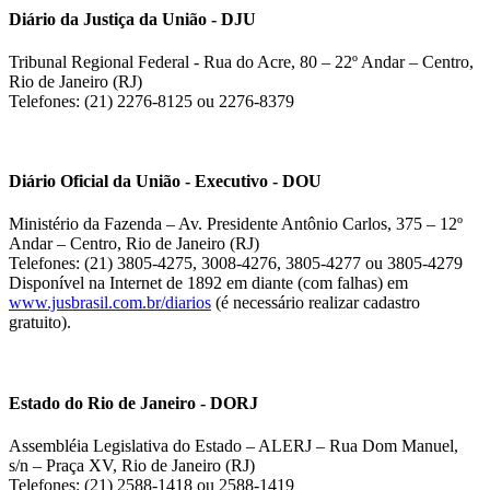
Diário da Justiça da União - DJU
Tribunal Regional Federal - Rua do Acre, 80 – 22º Andar – Centro,
Rio de Janeiro (RJ)
Telefones: (21) 2276-8125 ou 2276-8379
Diário Oficial da União - Executivo - DOU
Ministério da Fazenda – Av. Presidente Antônio Carlos, 375 – 12º
Andar – Centro, Rio de Janeiro (RJ)
Telefones: (21) 3805-4275, 3008-4276, 3805-4277 ou 3805-4279
Disponível na Internet de 1892 em diante (com falhas) em
www.jusbrasil.com.br/diarios
(é necessário realizar cadastro
gratuito).
Estado do Rio de Janeiro - DORJ
Assembléia Legislativa do Estado – ALERJ – Rua Dom Manuel,
s/n – Praça XV, Rio de Janeiro (RJ)
Telefones: (21) 2588-1418 ou 2588-1419