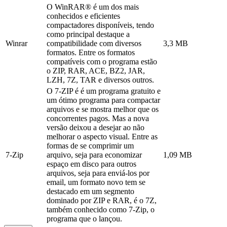
O WinRAR® é um dos mais
conhecidos e eficientes
compactadores disponíveis, tendo
como principal destaque a
Winrar
compatibilidade com diversos
3,3 MB
formatos. Entre os formatos
compatíveis com o programa estão
o ZIP, RAR, ACE, BZ2, JAR,
LZH, 7Z, TAR e diversos outros.
O 7-ZIP é é um programa gratuito e
um ótimo programa para compactar
arquivos e se mostra melhor que os
concorrentes pagos. Mas a nova
versão deixou a desejar ao não
melhorar o aspecto visual. Entre as
formas de se comprimir um
7-Zip
arquivo, seja para economizar
1,09 MB
espaço em disco para outros
arquivos, seja para enviá-los por
email, um formato novo tem se
destacado em um segmento
dominado por ZIP e RAR, é o 7Z,
também conhecido como 7-Zip, o
programa que o lançou.